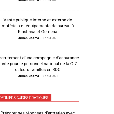
Vente publique interne et externe de
matériels et équipements de bureau à
Kinshasa et Gemena
Odilon Shama
-
6 août 2026
ecrutement d’une compagnie d’assurance
anté pour le personnel national de la GIZ
et leurs familles en RDC
Odilon Shama
-
6 août 2026
DERNIERS GUIDES PRATIQUES
Préparer ses réponses d’entretien avec