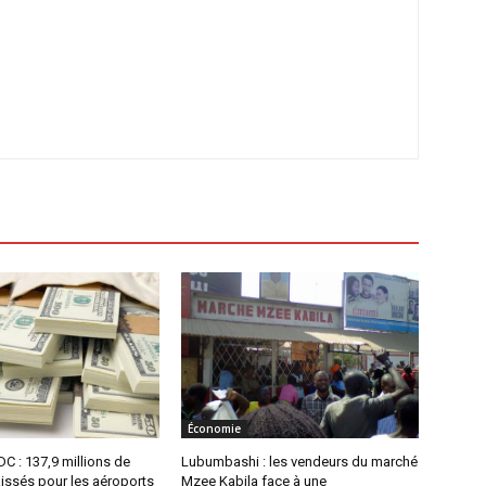
Économie
C : 137,9 millions de
Lubumbashi : les vendeurs du marché
issés pour les aéroports
Mzee Kabila face à une