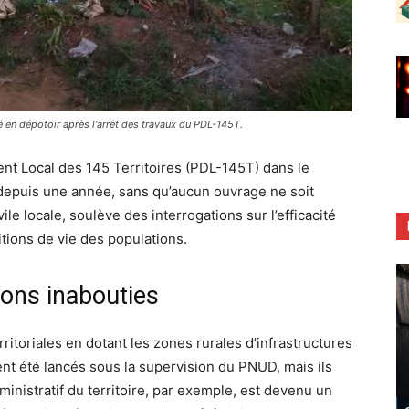
é en dépotoir après l'arrêt des travaux du PDL-145T.
 Local des 145 Territoires (PDL-145T) dans le
t depuis une année, sans qu’aucun ouvrage ne soit
ile locale, soulève des interrogations sur l’efficacité
ions de vie des populations.
ons inabouties
rritoriales en dotant les zones rurales d’infrastructures
nt été lancés sous la supervision du PNUD, mais ils
ministratif du territoire, par exemple, est devenu un