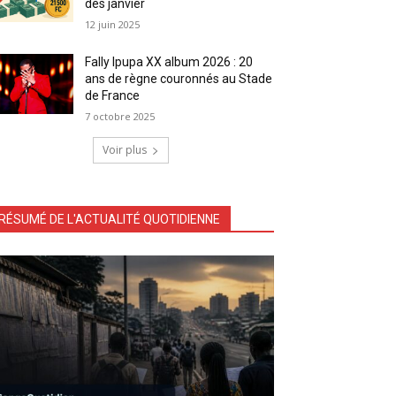
dès janvier
12 juin 2025
Fally Ipupa XX album 2026 : 20
ans de règne couronnés au Stade
de France
7 octobre 2025
Voir plus
RÉSUMÉ DE L'ACTUALITÉ QUOTIDIENNE