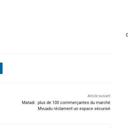
G
Article suivant
Matadi : plus de 100 commerçantes du marché
Mvuadu réclament un espace sécurisé