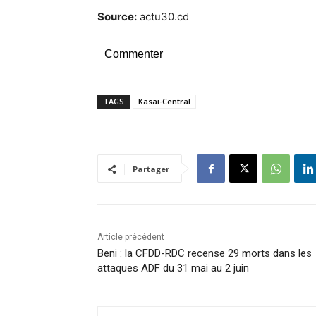
Source:
actu30.cd
Commenter
TAGS
Kasaï-Central
Partager
Article précédent
Beni : la CFDD-RDC recense 29 morts dans les
attaques ADF du 31 mai au 2 juin