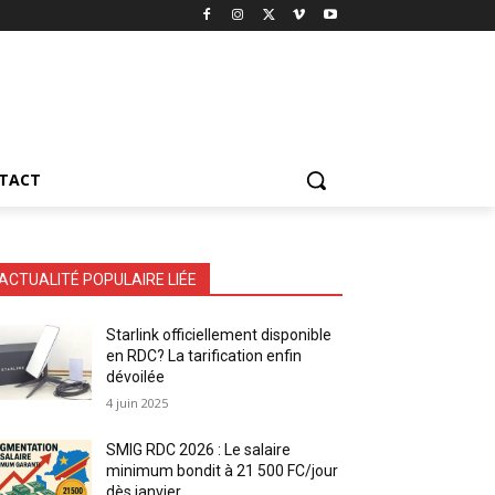
TACT
ACTUALITÉ POPULAIRE LIÉE
Starlink officiellement disponible
en RDC? La tarification enfin
dévoilée
4 juin 2025
SMIG RDC 2026 : Le salaire
minimum bondit à 21 500 FC/jour
dès janvier