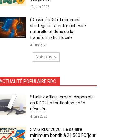
12 juin 2025
(Dossier)RDC et minerais
stratégiques : entre richesse
naturelle et défis de la
transformation locale
4 juin 2025
Voir plus
ACTUALITÉ POPULAIRE RDC
Starlink officiellement disponible
en RDC? La tarification enfin
dévoilée
4 juin 2025
SMIG RDC 2026 : Le salaire
minimum bondit à 21 500 FC/jour