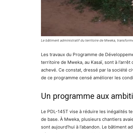
Le bâtiment administratif du territoire de Mweka, transform
Les travaux du Programme de Développement
territoire de Mweka, au Kasaï, sont à l’arrê
achevé. Ce constat, dressé par la société civ
de ce programme censé améliorer les condit
Un programme aux ambiti
Le PDL-145T vise à réduire les inégalités te
de base. À Mweka, plusieurs chantiers avaie
sont aujourd’hui à l’abandon. Le bâtiment ad