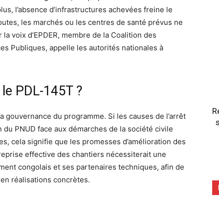
plus, l’absence d’infrastructures achevées freine le
utes, les marchés ou les centres de santé prévus ne
ar la voix d’EPDER, membre de la Coalition des
es Publiques, appelle les autorités nationales à
 le PDL-145T ?
R
a gouvernance du programme. Si les causes de l’arrêt
s
on du PNUD face aux démarches de la société civile
s, cela signifie que les promesses d’amélioration des
reprise effective des chantiers nécessiterait une
ent congolais et ses partenaires techniques, afin de
 en réalisations concrètes.