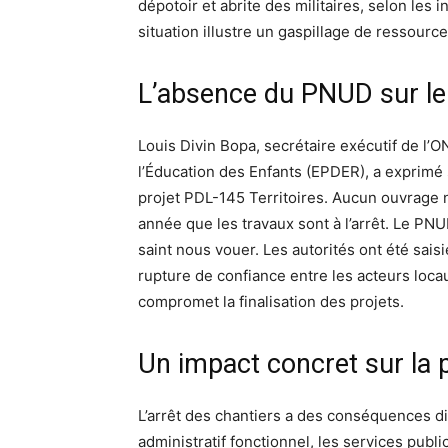
dépotoir et abrite des militaires, selon les i
situation illustre un gaspillage de ressour
L’absence du PNUD sur le 
Louis Divin Bopa, secrétaire exécutif de l’O
l’Éducation des Enfants (EPDER), a exprimé 
projet PDL-145 Territoires. Aucun ouvrage n’
année que les travaux sont à l’arrêt. Le PNU
saint nous vouer. Les autorités ont été saisi
rupture de confiance entre les acteurs locau
compromet la finalisation des projets.
Un impact concret sur la 
L’arrêt des chantiers a des conséquences d
administratif fonctionnel, les services publi