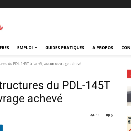
FRES
EMPLOI
GUIDES PRATIQUES
A PROPOS
CON
tures du PDL-145T à l’arrêt, aucun ouvrage achevé
structures du PDL-145T
uvrage achevé
14
0