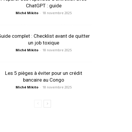
ChatGPT : guide
Miché Mikito
-
18 novembre 2025
uide complet : Checklist avant de quitter
un job toxique
Miché Mikito
-
18 novembre 2025
Les 5 pièges à éviter pour un crédit
bancaire au Congo
Miché Mikito
-
18 novembre 2025