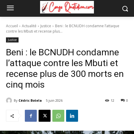
Accueil
Actualité
Justice
Beni : le BCNUDH condamne l’attaque
contre les Mbuti et recense plus...
Justice
Beni : le BCNUDH condamne
l’attaque contre les Mbuti et
recense plus de 300 morts en
cinq mois
By
Cédric Botela
5 juin 2026
12
0