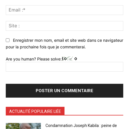
Ema
:*
Sit
:
Enregistrer mon nom, email et site web dans ce navigateur
pour la prochaine fois que je commenterai.
Are you human? Please solve:
ACTUALITÉ POPULAIRE LIÉE
Condamnation Joseph Kabila : peine de