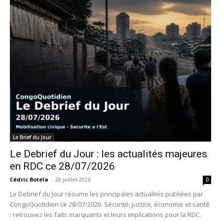
Le Brief du Jour
Le Debrief du Jour : les actualités majeures
en RDC ce 28/07/2026
Cédric Botela
-
28 juillet 2026
0
Le Debrief du Jour résume les principales actualités publiées par
CongoQuotidien ce 28/07/2026. Sécurité, justice, économie et santé
: retrouvez les faits marquants et leurs implications pour la RDC.