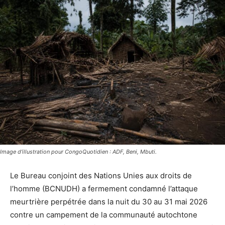
Image d'illustration pour CongoQuotidien : ADF, Beni, Mbuti.
Le Bureau conjoint des Nations Unies aux droits de
l’homme (BCNUDH) a fermement condamné l’attaque
meurtrière perpétrée dans la nuit du 30 au 31 mai 2026
contre un campement de la communauté autochtone