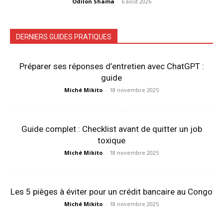
Odilon Shama
-
6 août 2026
DERNIERS GUIDES PRATIQUES
Préparer ses réponses d’entretien avec ChatGPT :
guide
Miché Mikito
-
18 novembre 2025
Guide complet : Checklist avant de quitter un job
toxique
Miché Mikito
-
18 novembre 2025
Les 5 pièges à éviter pour un crédit bancaire au Congo
Miché Mikito
-
18 novembre 2025