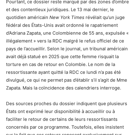
Pourtant, ce dossier reste marqué par des zones d’ombre
et des contentieux juridiques. Le 13 mai dernier, le
quotidien américain
New York Times
révélait qu’un juge
fédéral des États-Unis avait ordonné le rapatriement
d’Adriana Zapata, une Colombienne de 55 ans, expulsée «
illégalement » vers la RDC malgré le refus officiel de ce
pays de l’accueillir. Selon le journal, un tribunal américain
avait déjà statué en 2025 que cette femme risquait la
torture en cas de retour en Colombie. Le nom de la
ressortissante ayant quitté la RDC ce lundi n’a pas été
divulgué, ce qui ne permet pas d’établir s’il s’agit de Mme
Zapata. Mais la coïncidence des calendriers interroge.
Des sources proches du dossier indiquent que plusieurs
États ont exprimé leur disponibilité à accueillir ou à
faciliter le retour de certains de leurs ressortissants
concernés par ce programme. Toutefois, elles insistent
sur le fait que ces retours reposent exclusivement sur