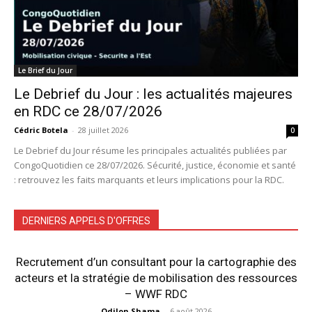
Le Brief du Jour
Le Debrief du Jour : les actualités majeures
en RDC ce 28/07/2026
Cédric Botela
-
28 juillet 2026
0
Le Debrief du Jour résume les principales actualités publiées par
CongoQuotidien ce 28/07/2026. Sécurité, justice, économie et santé
: retrouvez les faits marquants et leurs implications pour la RDC.
DERNIERS APPELS D'OFFRES
Recrutement d’un consultant pour la cartographie des
acteurs et la stratégie de mobilisation des ressources
– WWF RDC
Odilon Shama
-
6 août 2026