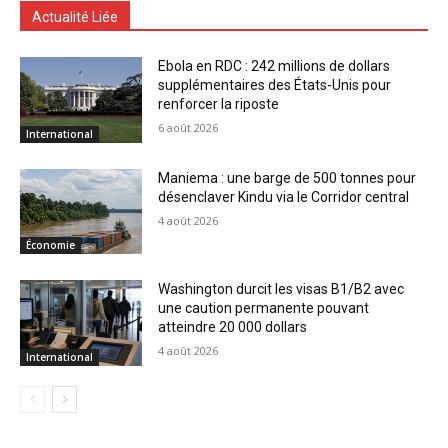
Actualité Liée
Ebola en RDC : 242 millions de dollars
supplémentaires des États-Unis pour
renforcer la riposte
6 août 2026
International
Maniema : une barge de 500 tonnes pour
désenclaver Kindu via le Corridor central
4 août 2026
Économie
Washington durcit les visas B1/B2 avec
une caution permanente pouvant
atteindre 20 000 dollars
4 août 2026
International