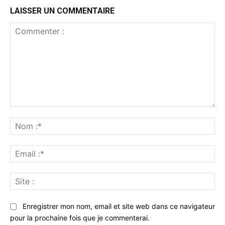
LAISSER UN COMMENTAIRE
Commenter
:
No
:*
Ema
:*
Sit
:
Enregistrer mon nom, email et site web dans ce navigateur
pour la prochaine fois que je commenterai.