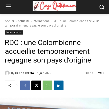
Accueil
Actualité
International
RDC : une Colombienne accueillie
temporairement regagne son pays d'origine
International
RDC : une Colombienne
accueillie temporairement
regagne son pays d’origine
By
Cédric Botela
1 juin 2026
17
0