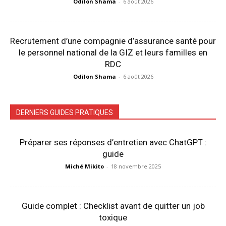
Odilon Shama
-
6 août 2026
Recrutement d’une compagnie d’assurance santé pour
le personnel national de la GIZ et leurs familles en
RDC
Odilon Shama
-
6 août 2026
DERNIERS GUIDES PRATIQUES
Préparer ses réponses d’entretien avec ChatGPT :
guide
Miché Mikito
-
18 novembre 2025
Guide complet : Checklist avant de quitter un job
toxique