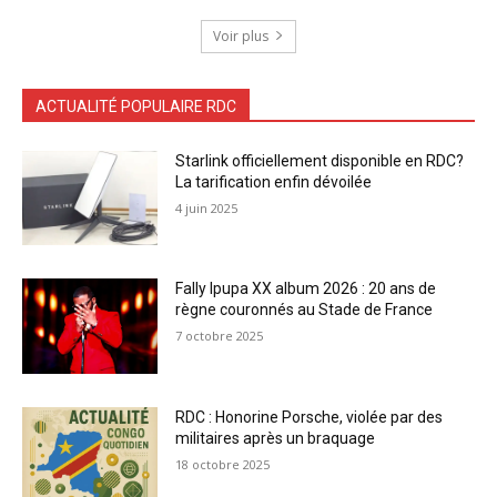
Voir plus
ACTUALITÉ POPULAIRE RDC
Starlink officiellement disponible en RDC?
La tarification enfin dévoilée
4 juin 2025
Fally Ipupa XX album 2026 : 20 ans de
règne couronnés au Stade de France
7 octobre 2025
RDC : Honorine Porsche, violée par des
militaires après un braquage
18 octobre 2025