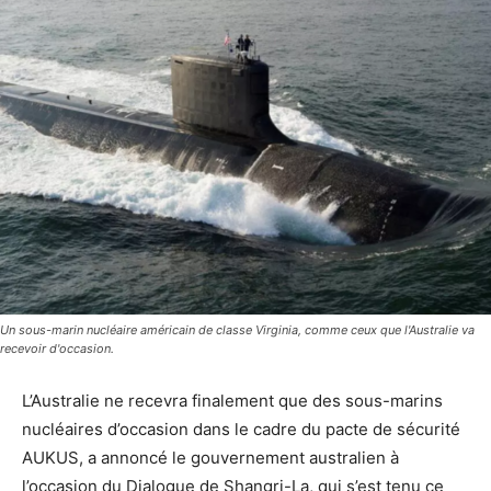
Un sous-marin nucléaire américain de classe Virginia, comme ceux que l'Australie va
recevoir d'occasion.
L’Australie ne recevra finalement que des sous-marins
nucléaires d’occasion dans le cadre du pacte de sécurité
AUKUS, a annoncé le gouvernement australien à
l’occasion du Dialogue de Shangri-La, qui s’est tenu ce