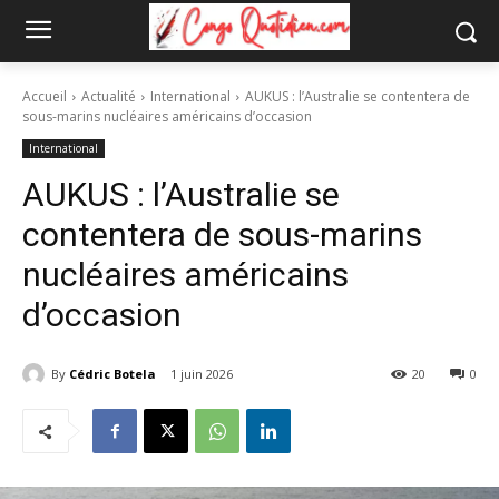
Accueil
Actualité
International
AUKUS : l’Australie se contentera de
sous-marins nucléaires américains d’occasion
International
AUKUS : l’Australie se
contentera de sous-marins
nucléaires américains
d’occasion
By
Cédric Botela
1 juin 2026
20
0