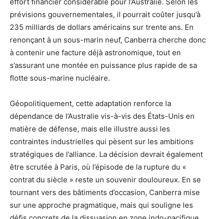
effort financier considérable pour l’Australie. Selon les
prévisions gouvernementales, il pourrait coûter jusqu’à
235 milliards de dollars américains sur trente ans. En
renonçant à un sous-marin neuf, Canberra cherche donc
à contenir une facture déjà astronomique, tout en
s’assurant une montée en puissance plus rapide de sa
flotte sous-marine nucléaire.
Géopolitiquement, cette adaptation renforce la
dépendance de l’Australie vis-à-vis des États-Unis en
matière de défense, mais elle illustre aussi les
contraintes industrielles qui pèsent sur les ambitions
stratégiques de l’alliance. La décision devrait également
être scrutée à Paris, où l’épisode de la rupture du «
contrat du siècle » reste un souvenir douloureux. En se
tournant vers des bâtiments d’occasion, Canberra mise
sur une approche pragmatique, mais qui souligne les
défis concrets de la dissuasion en zone indo-pacifique.