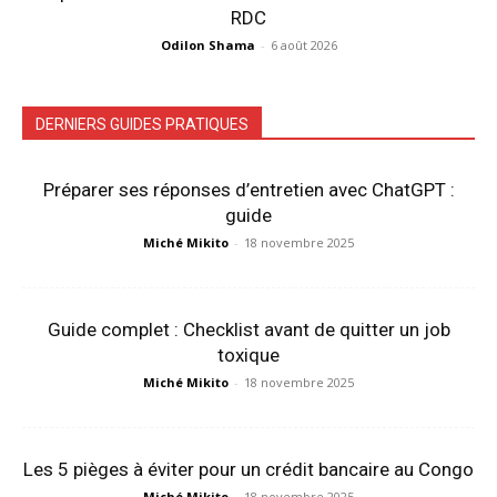
RDC
Odilon Shama
-
6 août 2026
DERNIERS GUIDES PRATIQUES
Préparer ses réponses d’entretien avec ChatGPT :
guide
Miché Mikito
-
18 novembre 2025
Guide complet : Checklist avant de quitter un job
toxique
Miché Mikito
-
18 novembre 2025
Les 5 pièges à éviter pour un crédit bancaire au Congo
Miché Mikito
-
18 novembre 2025