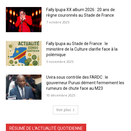
Fally Ipupa XX album 2026 : 20 ans de
règne couronnés au Stade de France
7 octobre 2025
Fally Ipupa au Stade de France : le
ministère de la Culture clarifie face à la
polémique
5 novembre 2025
Uvira sous contrôle des FARDC : le
gouverneur Purusi dément fermement les
rumeurs de chute face au M23
10 décembre 2025
Voir plus
RÉSUMÉ DE L'ACTUALITÉ QUOTIDIENNE