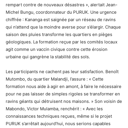
rempart contre de nouveaux désastres », alertait Jean-
Michel Bungu, coordonnateur du PURUK. Une urgence
chiffrée : Kananga est saignée par un réseau de ravins
qui n’attend que la moindre averse pour s’élargir. Chaque
saison des pluies transforme les quartiers en pièges
géologiques. La formation reçue par les comités locaux
agit comme un vaccin civique contre cette érosion
urbaine qui gangrène la stabilité des sols.
Les participants ne cachent pas leur satisfaction. Benoît
Mutombo, du quartier Malandji, l’assure : « Cette
formation nous aide à agir en amont, à faire le nécessaire
pour ne pas laisser de simples rigoles se transformer en
ravins géants qui détruisent nos maisons. » Son voisin de
Mabondo, Victor Mulamba, renchérit : « Avec les
connaissances techniques reçues, même si le projet
PURUK s’arrêtait aujourd’hui, nous serions capables