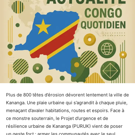
Plus de 800 têtes d’érosion dévorent lentement la ville de
Kananga. Une plaie urbaine qui s’agrandit à chaque pluie,
menaçant d’avaler habitations, routes et espoirs. Face à
ce monstre souterrain, le Projet d’urgence et de
résilience urbaine de Kananga (PURUK) vient de poser
un geste fort : armer les communautés avec le seul