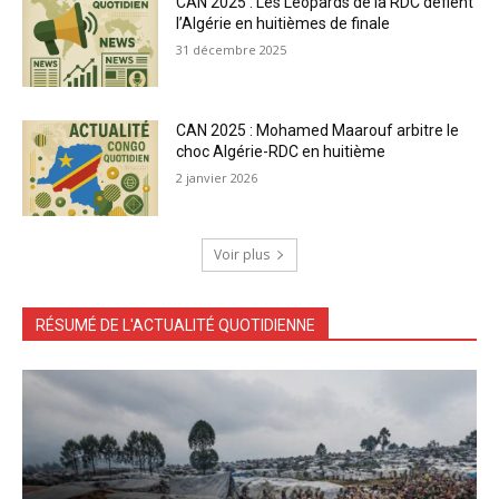
CAN 2025 : Les Léopards de la RDC défient
l’Algérie en huitièmes de finale
31 décembre 2025
CAN 2025 : Mohamed Maarouf arbitre le
choc Algérie-RDC en huitième
2 janvier 2026
Voir plus
RÉSUMÉ DE L'ACTUALITÉ QUOTIDIENNE