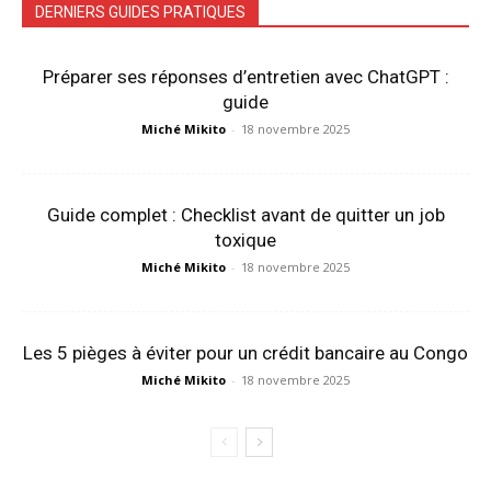
DERNIERS GUIDES PRATIQUES
Préparer ses réponses d’entretien avec ChatGPT :
guide
Miché Mikito
-
18 novembre 2025
Guide complet : Checklist avant de quitter un job
toxique
Miché Mikito
-
18 novembre 2025
Les 5 pièges à éviter pour un crédit bancaire au Congo
Miché Mikito
-
18 novembre 2025