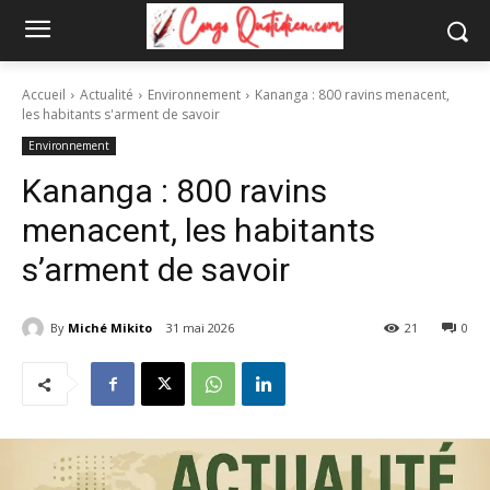
Accueil
Actualité
Environnement
Kananga : 800 ravins menacent,
les habitants s'arment de savoir
Environnement
Kananga : 800 ravins
menacent, les habitants
s’arment de savoir
By
Miché Mikito
31 mai 2026
21
0