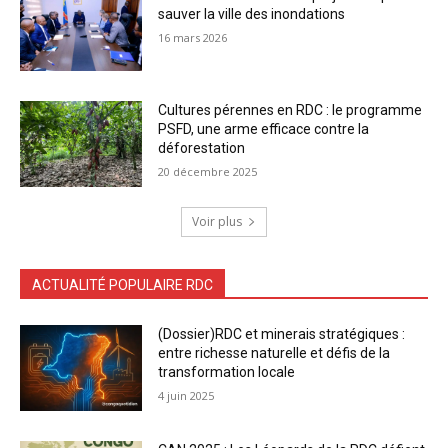
sauver la ville des inondations
16 mars 2026
Cultures pérennes en RDC : le programme
PSFD, une arme efficace contre la
déforestation
20 décembre 2025
Voir plus
ACTUALITÉ POPULAIRE RDC
(Dossier)RDC et minerais stratégiques :
entre richesse naturelle et défis de la
transformation locale
4 juin 2025