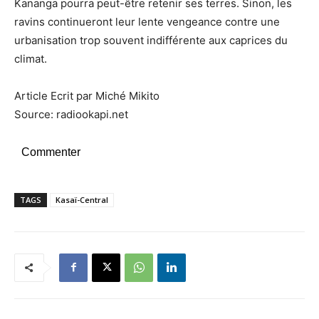
Kananga pourra peut-être retenir ses terres. Sinon, les
ravins continueront leur lente vengeance contre une
urbanisation trop souvent indifférente aux caprices du
climat.
Article Ecrit par Miché Mikito
Source: radiookapi.net
Commenter
TAGS
Kasaï-Central