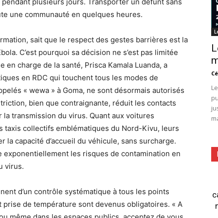
la pendant plusieurs jours. Transporter un défunt sans
toute une communauté en quelques heures.
L
ation, sait que le respect des gestes barrières est la
L
ola. C’est pourquoi sa décision ne s’est pas limitée
m
le en charge de la santé, Prisca Kamala Luanda, a
Cé
astiques en RDC qui touchent tous les modes de
Le
appelés « wewa » à Goma, ne sont désormais autorisés
pu
triction, bien que contraignante, réduit les contacts
ju
 la transmission du virus. Quant aux voitures
ma
taxis collectifs emblématiques du Nord-Kivu, leurs
 la capacité d’accueil du véhicule, sans surcharge.
exponentiellement les risques de contamination en
 virus.
ent d’un contrôle systématique à tous les points
c
t prise de température sont devenus obligatoires. « A
e ou même dans les espaces publics, acceptez de vous