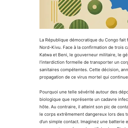
La République démocratique du Congo fait f
Nord-Kivu. Face à la confirmation de trois 
Katwa et Beni, le gouverneur militaire, le g
l’interdiction formelle de transporter un co
sanitaires compétentes. Cette décision, ann
propagation de ce virus mortel qui continue 
Pourquoi une telle sévérité autour des dép
biologique que représente un cadavre infect
hôte. Au contraire, il atteint son pic de con
le corps extrêmement dangereux lors des toi
d’un simple contact. Imaginez une batterie e