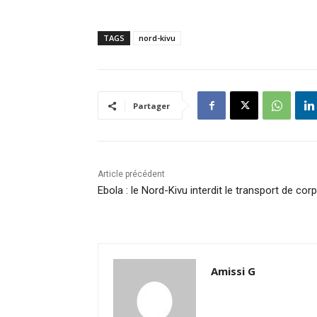
TAGS
nord-kivu
Partager
Article précédent
Ebola : le Nord-Kivu interdit le transport de cor
Amissi G