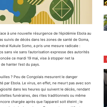
ace à une nouvelle résurgence de l’épidémie Ebola au
cas suivis de décès dans les zones de santé de Goma,
énéral Kukule Somo, a pris une mesure radicale :
rps sans vie sans l’autorisation expresse des autorités
oncée ce mardi 19 mai, vise à stopper net la
de hanter l’est du pays.
ouilles ? Peu de Congolais mesurent le danger
é par Ebola. Le virus, en effet, ne meurt pas avec son
tagiosité dans les heures qui suivent le décès, rendant
lettes funéraires, des rites traditionnels ou même
ncore chargée après que l’appareil soit éteint ; le