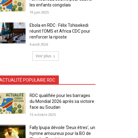
les enfants congolais
19 juin 2025
Ebola en RDC : Félix Tshisekedi
réunit l’OMS et Africa CDC pour
renforcer la riposte
6 août 2026
Voir plus
ACTUALITÉ POPULAIRE RDC
RDC qualifiée pour les barrages
du Mondial 2026 après sa victoire
face au Soudan
15 octobre 2025
Fally Ipupa dévoile ‘Deux êtres’, un
hymne amoureux pour la BO de