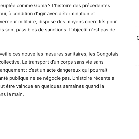
euplée comme Goma ? L’histoire des précédentes
, à condition d’agir avec détermination et
erneur militaire, dispose des moyens coercitifs pour
s sont passibles de sanctions. L’objectif n’est pas de
G
eille ces nouvelles mesures sanitaires, les Congolais
ollective. Le transport d’un corps sans vie sans
 manquement : c’est un acte dangereux qui pourrait
anté publique ne se négocie pas. L’histoire récente a
ut être vaincue en quelques semaines quand la
ns la main.