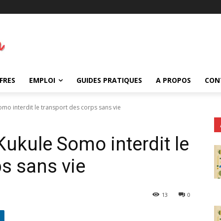
FRES
EMPLOI
GUIDES PRATIQUES
A PROPOS
CON
omo interdit le transport des corps sans vie
Kukule Somo interdit le
ps sans vie
13
0