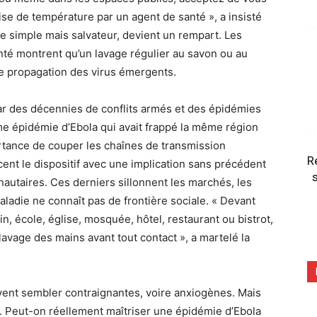
ise de température par un agent de santé », a insisté
e simple mais salvateur, devient un rempart. Les
anté montrent qu’un lavage régulier au savon ou au
de propagation des virus émergents.
r des décennies de conflits armés et des épidémies
ème épidémie d’Ebola qui avait frappé la même région
ortance de couper les chaînes de transmission
R
rcent le dispositif avec une implication sans précédent
s
autaires. Ces derniers sillonnent les marchés, les
aladie ne connaît pas de frontière sociale. « Devant
, école, église, mosquée, hôtel, restaurant ou bistrot,
e lavage des mains avant tout contact », a martelé la
vent sembler contraignantes, voire anxiogènes. Mais
le. Peut-on réellement maîtriser une épidémie d’Ebola