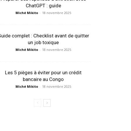
ChatGPT : guide
Miché Mikito
-
18 novembre 2025
uide complet : Checklist avant de quitter
un job toxique
Miché Mikito
-
18 novembre 2025
Les 5 pièges à éviter pour un crédit
bancaire au Congo
Miché Mikito
-
18 novembre 2025