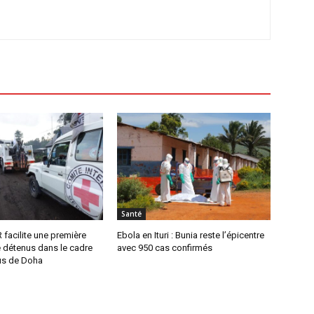
Santé
R facilite une première
Ebola en Ituri : Bunia reste l’épicentre
e détenus dans le cadre
avec 950 cas confirmés
us de Doha