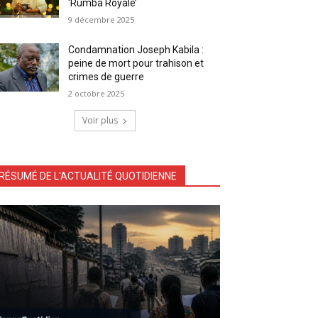
‘Rumba Royale’
9 décembre 2025
Condamnation Joseph Kabila :
peine de mort pour trahison et
crimes de guerre
2 octobre 2025
Voir plus
RÉSUMÉ DE L'ACTUALITÉ QUOTIDIENNE