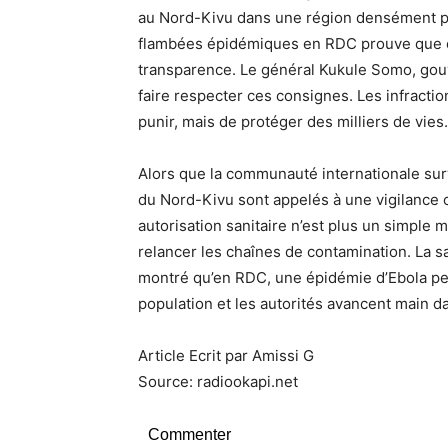
au Nord-Kivu dans une région densément p
flambées épidémiques en RDC prouve que oui
transparence. Le général Kukule Somo, gouv
faire respecter ces consignes. Les infraction
punir, mais de protéger des milliers de vies.
Alors que la communauté internationale surv
du Nord-Kivu sont appelés à une vigilance c
autorisation sanitaire n’est plus un simple
relancer les chaînes de contamination. La s
montré qu’en RDC, une épidémie d’Ebola pe
population et les autorités avancent main da
Article Ecrit par Amissi G
Source: radiookapi.net
Commenter