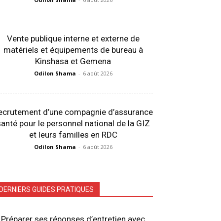
Vente publique interne et externe de
matériels et équipements de bureau à
Kinshasa et Gemena
Odilon Shama
-
6 août 2026
ecrutement d’une compagnie d’assurance
anté pour le personnel national de la GIZ
et leurs familles en RDC
Odilon Shama
-
6 août 2026
DERNIERS GUIDES PRATIQUES
Préparer ses réponses d’entretien avec