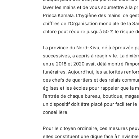
laver les mains et de vous soumettre à la pr
Prisca Kamala. L’hygiène des mains, ce gest
chiffres de l’Organisation mondiale de la S
chlore peut réduire jusqu’à 50 % le risque 
La province du Nord-Kivu, déjà éprouvée pa
successives, a appris à réagir vite. La dixi
entre 2018 et 2020 avait déjà montré l’imp
funéraires. Aujourd’hui, les autorités renfo
des chefs de quartiers et des relais commun
églises et les écoles pour rappeler que la m
l’entrée de chaque bureau, boutique, magasin
un dispositif doit être placé pour faciliter l
conseillère.
Pour le citoyen ordinaire, ces mesures peu
elles constituent une digue face à l’invisib