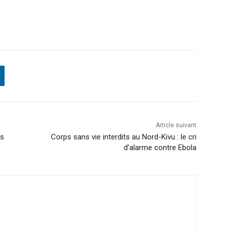
Article suivant
ps
Corps sans vie interdits au Nord-Kivu : le cri
d’alarme contre Ebola