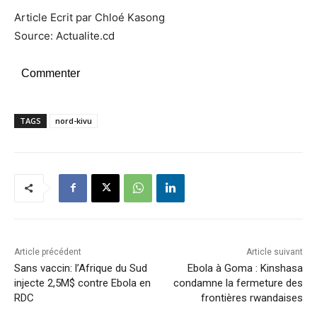
Article Ecrit par Chloé Kasong
Source: Actualite.cd
Commenter
TAGS
nord-kivu
Article précédent
Article suivant
Sans vaccin: l’Afrique du Sud
Ebola à Goma : Kinshasa
injecte 2,5M$ contre Ebola en
condamne la fermeture des
RDC
frontières rwandaises