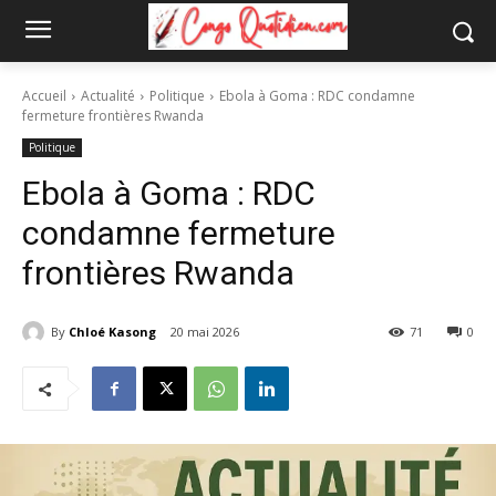
Accueil
Actualité
Politique
Ebola à Goma : RDC condamne
fermeture frontières Rwanda
Politique
Ebola à Goma : RDC
condamne fermeture
frontières Rwanda
By
Chloé Kasong
20 mai 2026
71
0