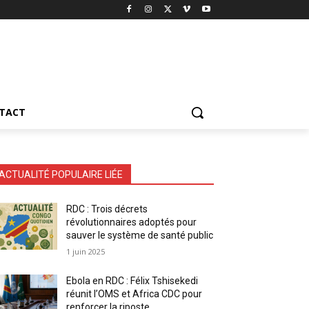
TACT
ACTUALITÉ POPULAIRE LIÉE
RDC : Trois décrets
révolutionnaires adoptés pour
sauver le système de santé public
1 juin 2025
Ebola en RDC : Félix Tshisekedi
réunit l’OMS et Africa CDC pour
renforcer la riposte