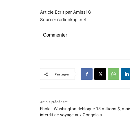
Article Ecrit par Amissi G
Source: radiookapi.net
Commenter
Partager
Article précédent
Ebola : Washington débloque 13 millions $, mai
interdit de voyage aux Congolais