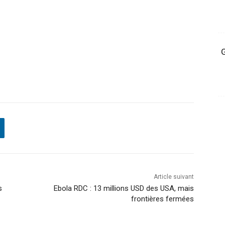
G
Article suivant
s
Ebola RDC : 13 millions USD des USA, mais
frontières fermées