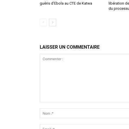
guéris d’Ebola au CTE de Katwa
libération d
du process
LAISSER UN COMMENTAIRE
Commenter
: