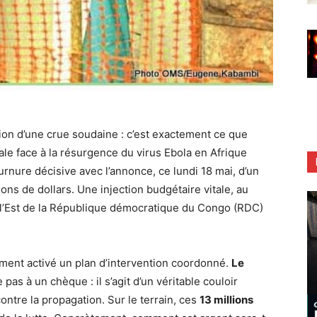
ion d’une crue soudaine : c’est exactement ce que
le face à la résurgence du virus Ebola en Afrique
urnure décisive avec l’annonce, ce lundi 18 mai, d’un
ns de dollars. Une injection budgétaire vitale, au
 l’Est de la République démocratique du Congo (RDC)
ement activé un plan d’intervention coordonné.
Le
as à un chèque : il s’agit d’un véritable couloir
ontre la propagation. Sur le terrain, ces
13 millions