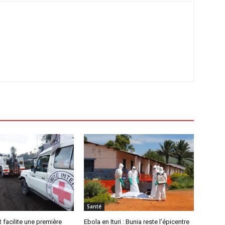
Santé
R facilite une première
Ebola en Ituri : Bunia reste l’épicentre