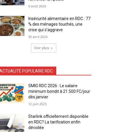
6 août 2026
Insécurité alimentaire en RDC : 77
% des ménages touchés, une
crise qui s’aggrave
30 avril 2026
Voir plus
ACTUALITÉ POPULAIRE RDC
SMIG RDC 2026 : Le salaire
minimum bondit à 21 500 FC/jour
dès janvier
12 juin 2025
Starlink officiellement disponible
en RDC? La tarification enfin
dévoilée