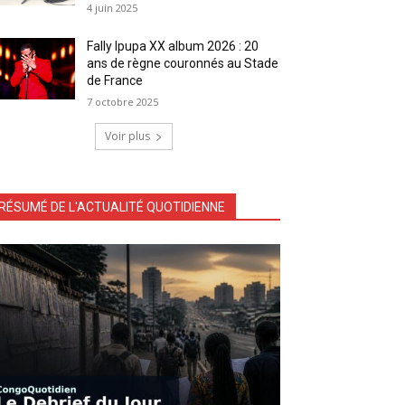
4 juin 2025
Fally Ipupa XX album 2026 : 20
ans de règne couronnés au Stade
de France
7 octobre 2025
Voir plus
RÉSUMÉ DE L'ACTUALITÉ QUOTIDIENNE