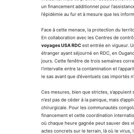
un financement additionnel pour l’assistanc
l’épidémie au fur et à mesure que les info
Face à cette menace, la protection du territ
En collaboration avec les Centres de contrô
voyages USA RDC
est entrée en vigueur. U
étranger ayant séjourné en RDC, en Ougand
jours. Cette fenêtre de trois semaines corr
l’intervalle entre la contamination et l’ap
le sas avant que d’éventuels cas importés n
Ces mesures, bien que strictes, s’appuient 
n’est pas de céder à la panique, mais d’appl
chirurgicale. Pour les communautés congola
financement et cette coordination internat
où chaque heure gagnée peut sauver des vi
actes concrets sur le terrain, là où le virus, 