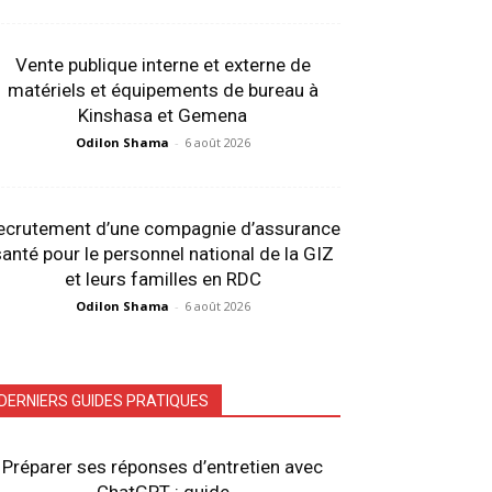
Vente publique interne et externe de
matériels et équipements de bureau à
Kinshasa et Gemena
Odilon Shama
-
6 août 2026
ecrutement d’une compagnie d’assurance
anté pour le personnel national de la GIZ
et leurs familles en RDC
Odilon Shama
-
6 août 2026
DERNIERS GUIDES PRATIQUES
Préparer ses réponses d’entretien avec