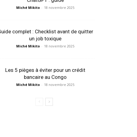
ChatGPT : guide
Miché Mikito
-
18 novembre 2025
uide complet : Checklist avant de quitter
un job toxique
Miché Mikito
-
18 novembre 2025
Les 5 pièges à éviter pour un crédit
bancaire au Congo
Miché Mikito
-
18 novembre 2025