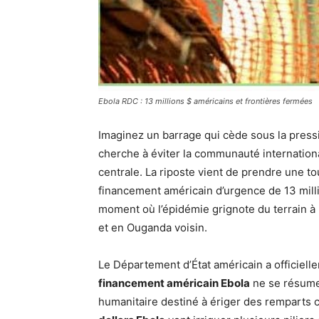
Ebola RDC : 13 millions $ américains et frontières fermées
Imaginez un barrage qui cède sous la press
cherche à éviter la communauté internationa
centrale. La riposte vient de prendre une to
financement américain d’urgence de 13 millio
moment où l’épidémie grignote du terrain à
et en Ouganda voisin.
Le Département d’État américain a officiell
financement américain Ebola
ne se résume p
humanitaire destiné à ériger des remparts c