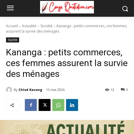
Accueil
Actualité
Société
Kananga : petits commerces, ces femmes
assurent la survie des ménages
Société
Kananga : petits commerces,
ces femmes assurent la survie
des ménages
By
Chloé Kasong
15 mai 2026
12
0