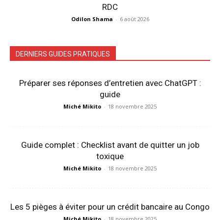
RDC
Odilon Shama
-
6 août 2026
DERNIERS GUIDES PRATIQUES
Préparer ses réponses d’entretien avec ChatGPT :
guide
Miché Mikito
-
18 novembre 2025
Guide complet : Checklist avant de quitter un job
toxique
Miché Mikito
-
18 novembre 2025
Les 5 pièges à éviter pour un crédit bancaire au Congo
Miché Mikito
-
18 novembre 2025