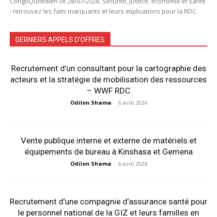
CongoQuotidien ce 28/07/2026. Sécurité, justice, économie et santé
: retrouvez les faits marquants et leurs implications pour la RDC.
DERNIERS APPELS D'OFFRES
Recrutement d’un consultant pour la cartographie des
acteurs et la stratégie de mobilisation des ressources
– WWF RDC
Odilon Shama
-
6 août 2026
Vente publique interne et externe de matériels et
équipements de bureau à Kinshasa et Gemena
Odilon Shama
-
6 août 2026
Recrutement d’une compagnie d’assurance santé pour
le personnel national de la GIZ et leurs familles en