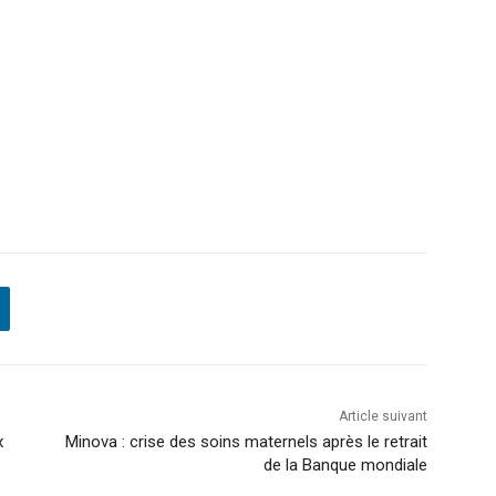
Article suivant
x
Minova : crise des soins maternels après le retrait
de la Banque mondiale