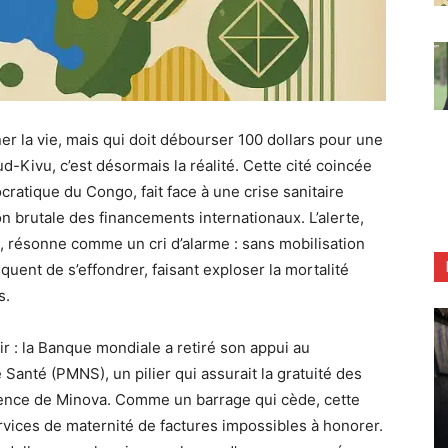
r la vie, mais qui doit débourser 100 dollars pour une
-Kivu, c’est désormais la réalité. Cette cité coincée
atique du Congo, fait face à une crise sanitaire
 brutale des financements internationaux. L’alerte,
 résonne comme un cri d’alarme : sans mobilisation
squent de s’effondrer, faisant exploser la mortalité
s.
r : la Banque mondiale a retiré son appui au
Santé (PMNS), un pilier qui assurait la gratuité des
érence de Minova. Comme un barrage qui cède, cette
ices de maternité de factures impossibles à honorer.