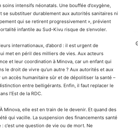
 soins intensifs néonatals. Une bouffée d’oxygène,
 se substituer durablement aux autorités sanitaires ni
pement qui se retirent progressivement », prévient
mortalité infantile au Sud-Kivu risque de s’envoler.
G
urs internationaux, d’abord : il est urgent de
 met en péril des milliers de vies. Aux acteurs
nce et leur coordination à Minova, car un enfant qui
ns le droit de vivre qu’un autre ? Aux autorités et aux
r un accès humanitaire sûr et de dépolitiser la santé –
stinction entre belligérants. Enfin, il faut replacer le
ans l’Est de la RDC.
À Minova, elle est en train de le devenir. Et quand des
été qui vacille. La suspension des financements santé
 : c’est une question de vie ou de mort. Ne