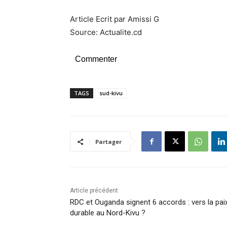
Article Ecrit par Amissi G
Source: Actualite.cd
Commenter
TAGS
sud-kivu
Partager
Article précédent
RDC et Ouganda signent 6 accords : vers la pai
durable au Nord-Kivu ?