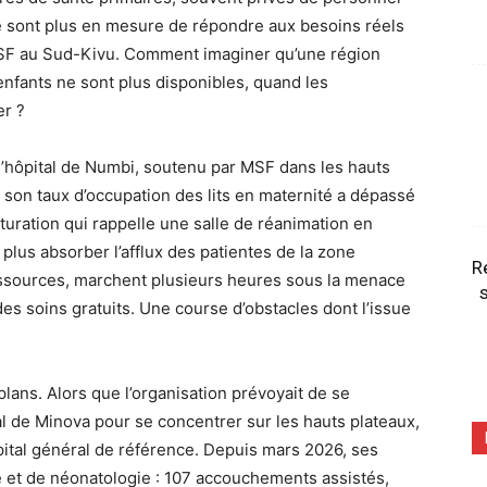
 sont plus en mesure de répondre aux besoins réels
MSF au Sud-Kivu. Comment imaginer qu’une région
enfants ne sont plus disponibles, quand les
er ?
st l’hôpital de Numbi, soutenu par MSF dans les hauts
, son taux d’occupation des lits en maternité a dépassé
turation qui rappelle une salle de réanimation en
plus absorber l’afflux des patientes de la zone
R
essources, marchent plusieurs heures sous la menace
s
es soins gratuits. Une course d’obstacles dont l’issue
lans. Alors que l’organisation prévoyait de se
l de Minova pour se concentrer sur les hauts plateaux,
ôpital général de référence. Depuis mars 2026, ses
té et de néonatologie : 107 accouchements assistés,