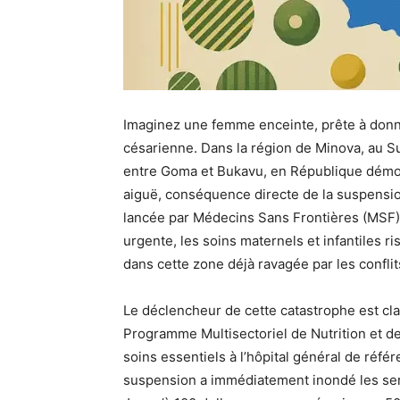
Imaginez une femme enceinte, prête à donne
césarienne. Dans la région de Minova, au Sud
entre Goma et Bukavu, en République démocr
aiguë, conséquence directe de la suspension
lancée par Médecins Sans Frontières (MSF),
urgente, les soins maternels et infantiles ri
dans cette zone déjà ravagée par les conflit
Le déclencheur de cette catastrophe est clai
Programme Multisectoriel de Nutrition et de 
soins essentiels à l’hôpital général de réf
suspension a immédiatement inondé les serv