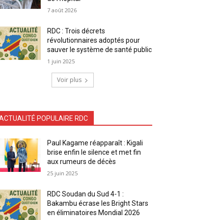
7 août 2026
RDC : Trois décrets
révolutionnaires adoptés pour
sauver le système de santé public
1 juin 2025
Voir plus
ACTUALITÉ POPULAIRE RDC
Paul Kagame réapparaît : Kigali
brise enfin le silence et met fin
aux rumeurs de décès
25 juin 2025
RDC Soudan du Sud 4-1 :
Bakambu écrase les Bright Stars
en éliminatoires Mondial 2026