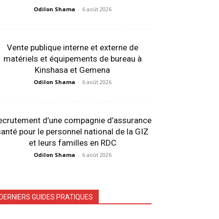
Odilon Shama
-
6 août 2026
Vente publique interne et externe de
matériels et équipements de bureau à
Kinshasa et Gemena
Odilon Shama
-
6 août 2026
ecrutement d’une compagnie d’assurance
anté pour le personnel national de la GIZ
et leurs familles en RDC
Odilon Shama
-
6 août 2026
DERNIERS GUIDES PRATIQUES