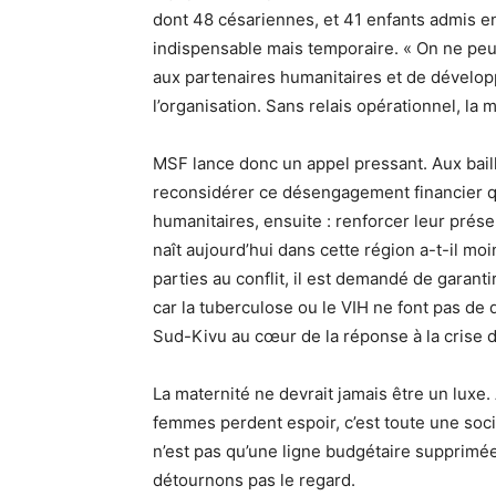
dont 48 césariennes, et 41 enfants admis en
indispensable mais temporaire. « On ne peut
aux partenaires humanitaires et de dévelop
l’organisation. Sans relais opérationnel, la 
MSF lance donc un appel pressant. Aux baille
reconsidérer ce désengagement financier qui
humanitaires, ensuite : renforcer leur prése
naît aujourd’hui dans cette région a-t-il moi
parties au conflit, il est demandé de garanti
car la tuberculose ou le VIH ne font pas de di
Sud-Kivu au cœur de la réponse à la crise d
La maternité ne devrait jamais être un luxe. 
femmes perdent espoir, c’est toute une soci
n’est pas qu’une ligne budgétaire supprimée
détournons pas le regard.