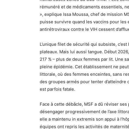
rémunéré et de médicaments essentiels, ne
», explique Issa Moussa, chef de mission 
puisse survivre quand les vaccins pour les 
antirétroviraux contre le VIH cessent d’afflu
L’unique filet de sécurité qui subsiste, c’e
plateaux. Mais lui aussi tangue. Début 2026
217 % – plus de deux femmes par lit. Une sa
pleine épidémie. Cet établissement ne peut 
littorale, où des femmes enceintes, sans r
des groupes armés pour tenter d’atteindre d
est parfois fatale.
Face à cette débâcle, MSF a dû réviser ses p
désengager progressivement de l’axe littora
elle a maintenu in extremis son appui à l’h
équipes ont repris les activités de materni