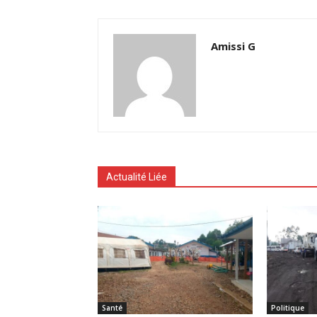
Amissi G
Actualité Liée
Santé
Politique