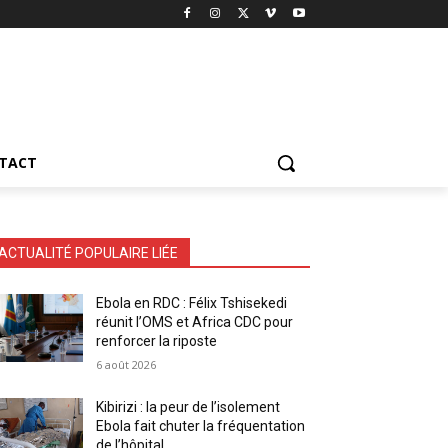
TACT
ACTUALITÉ POPULAIRE LIÉE
Ebola en RDC : Félix Tshisekedi
réunit l’OMS et Africa CDC pour
renforcer la riposte
6 août 2026
Kibirizi : la peur de l’isolement
Ebola fait chuter la fréquentation
de l’hôpital