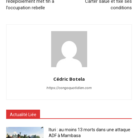
redéploiement met fin à
Carter salue et fixe ses
l’occupation rebelle
conditions
Cédric Botela
https://congoquotidien.com
Actualité Liée
Ituri : au moins 13 morts dans une attaque
ADF à Mambasa