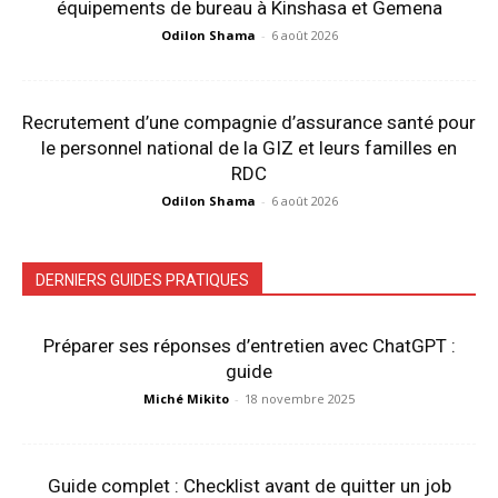
équipements de bureau à Kinshasa et Gemena
Odilon Shama
-
6 août 2026
Recrutement d’une compagnie d’assurance santé pour
le personnel national de la GIZ et leurs familles en
RDC
Odilon Shama
-
6 août 2026
DERNIERS GUIDES PRATIQUES
Préparer ses réponses d’entretien avec ChatGPT :
guide
Miché Mikito
-
18 novembre 2025
Guide complet : Checklist avant de quitter un job