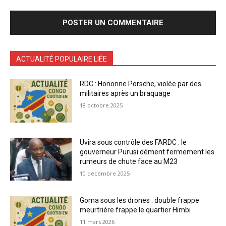
ACTUALITÉ POPULAIRE LIÉE
RDC : Honorine Porsche, violée par des
militaires après un braquage
18 octobre 2025
Uvira sous contrôle des FARDC : le
gouverneur Purusi dément fermement les
rumeurs de chute face au M23
10 décembre 2025
Goma sous les drones : double frappe
meurtrière frappe le quartier Himbi
11 mars 2026