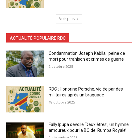
Voir plus
ACTUALITÉ POPULAIRE RDC
Condamnation Joseph Kabila : peine de
mort pour trahison et crimes de guerre
2 octobre 2025
RDC : Honorine Porsche, violée par des
militaires après un braquage
18 octobre 2025
Fally Ipupa dévoile ‘Deux êtres’, un hymne
amoureux pour la BO de ‘Rumba Royale’
9 décembre 2025