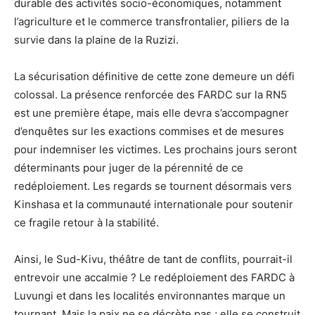
durable des activités socio-économiques, notamment
l’agriculture et le commerce transfrontalier, piliers de la
survie dans la plaine de la Ruzizi.
La sécurisation définitive de cette zone demeure un défi
colossal. La présence renforcée des FARDC sur la RN5
est une première étape, mais elle devra s’accompagner
d’enquêtes sur les exactions commises et de mesures
pour indemniser les victimes. Les prochains jours seront
déterminants pour juger de la pérennité de ce
redéploiement. Les regards se tournent désormais vers
Kinshasa et la communauté internationale pour soutenir
ce fragile retour à la stabilité.
Ainsi, le Sud-Kivu, théâtre de tant de conflits, pourrait-il
entrevoir une accalmie ? Le redéploiement des FARDC à
Luvungi et dans les localités environnantes marque un
tournant. Mais la paix ne se décrète pas ; elle se construit