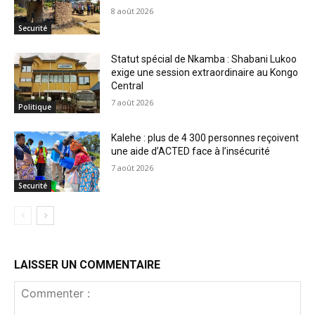
8 août 2026
Securité
Statut spécial de Nkamba : Shabani Lukoo
exige une session extraordinaire au Kongo
Central
7 août 2026
Politique
Kalehe : plus de 4 300 personnes reçoivent
une aide d’ACTED face à l’insécurité
7 août 2026
Securité
LAISSER UN COMMENTAIRE