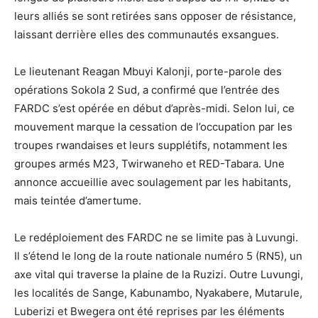
leurs alliés se sont retirées sans opposer de résistance,
laissant derrière elles des communautés exsangues.
Le lieutenant Reagan Mbuyi Kalonji, porte-parole des
opérations Sokola 2 Sud, a confirmé que l’entrée des
FARDC s’est opérée en début d’après-midi. Selon lui, ce
mouvement marque la cessation de l’occupation par les
troupes rwandaises et leurs supplétifs, notamment les
groupes armés M23, Twirwaneho et RED-Tabara. Une
annonce accueillie avec soulagement par les habitants,
mais teintée d’amertume.
Le redéploiement des FARDC ne se limite pas à Luvungi.
Il s’étend le long de la route nationale numéro 5 (RN5), un
axe vital qui traverse la plaine de la Ruzizi. Outre Luvungi,
les localités de Sange, Kabunambo, Nyakabere, Mutarule,
Luberizi et Bwegera ont été reprises par les éléments