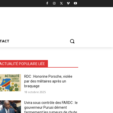
TACT
ACTUALITÉ POPULAIRE LIÉE
RDC : Honorine Porsche, violée
par des militaires après un
braquage
18 octobre 2025
Uvira sous contrôle des FARDC : le
gouverneur Purusi dément
fermement les rumeurs de chute