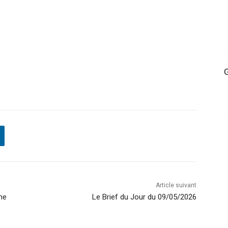
G
Article suivant
 ne
Le Brief du Jour du 09/05/2026