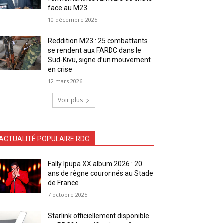
face au M23
10 décembre 2025
Reddition M23 : 25 combattants
se rendent aux FARDC dans le
Sud-Kivu, signe d’un mouvement
en crise
12 mars 2026
Voir plus
ACTUALITÉ POPULAIRE RDC
Fally Ipupa XX album 2026 : 20
ans de règne couronnés au Stade
de France
7 octobre 2025
Starlink officiellement disponible