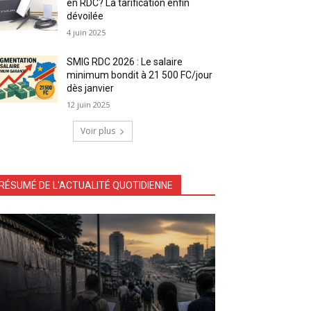
en RDC? La tarification enfin
dévoilée
4 juin 2025
SMIG RDC 2026 : Le salaire
minimum bondit à 21 500 FC/jour
dès janvier
12 juin 2025
Voir plus
RÉSUMÉ DE L'ACTUALITÉ QUOTIDIENNE