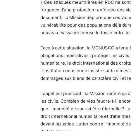
« Ces attaques meurtrières en RDC ne sont p
l’urgence d’une protection renforcée des vic
document. La Mission déplore que ces viole
vulnérabilité pour des populations déjà du
nouveau massacre creuse le fossé entre les di
Face à cette situation, la MONUSCO a tenu à 
obligations impératives : protéger les civils,
humanitaire, le droit international des droi
L’institution onusienne insiste sur la néces
dommages aux biens de caractère civil et l
L’appel est pressant : la Mission réitère s
les civils. Combien de vies faudra-t-il enc
que l’impunité ne saurait être éternelle ? 
droit international humanitaire et d’atteint
devant la justice. Lutter contre l’impunité d