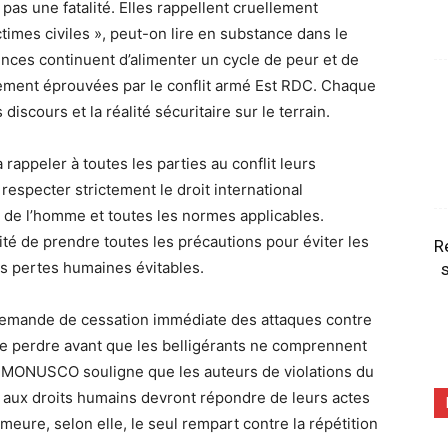
as une fatalité. Elles rappellent cruellement
times civiles », peut-on lire en substance dans le
nces continuent d’alimenter un cycle de peur et de
rement éprouvées par le conflit armé Est RDC. Chaque
scours et la réalité sécuritaire sur le terrain.
rappeler à toutes les parties au conflit leurs
 respecter strictement le droit international
ts de l’homme et toutes les normes applicables.
sité de prendre toutes les précautions pour éviter les
R
es pertes humaines évitables.
s
a demande de cessation immédiate des attaques contre
ore perdre avant que les belligérants ne comprennent
La MONUSCO souligne que les auteurs de violations du
es aux droits humains devront répondre de leurs actes
emeure, selon elle, le seul rempart contre la répétition