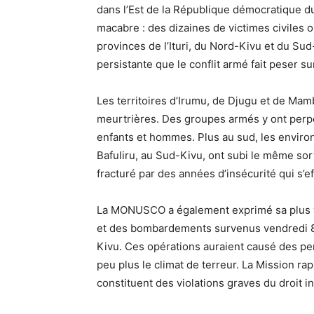
dans l’Est de la République démocratique d
macabre : des dizaines de victimes civiles 
provinces de l’Ituri, du Nord-Kivu et du Sud
persistante que le conflit armé fait peser 
Les territoires d’Irumu, de Djugu et de Mamba
meurtrières. Des groupes armés y ont perpé
enfants et hommes. Plus au sud, les environ
Bafuliru, au Sud-Kivu, ont subi le même sor
fracturé par des années d’insécurité qui s’e
La MONUSCO a également exprimé sa plus v
et des bombardements survenus vendredi 8 
Kivu. Ces opérations auraient causé des per
peu plus le climat de terreur. La Mission rap
constituent des violations graves du droit i