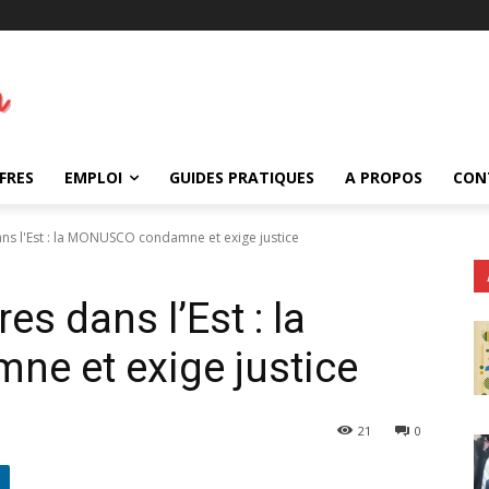
FRES
EMPLOI
GUIDES PRATIQUES
A PROPOS
CON
ns l'Est : la MONUSCO condamne et exige justice
es dans l’Est : la
 et exige justice
21
0