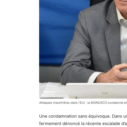
Attaques meurtrières dans l'Est : la MONUSCO condamne et 
Une condamnation sans équivoque. Dans u
fermement dénoncé la récente escalade d’at