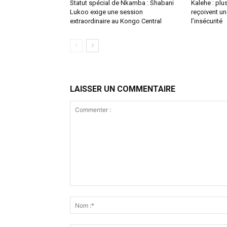
Statut spécial de Nkamba : Shabani
Kalehe : plu
Lukoo exige une session
reçoivent u
extraordinaire au Kongo Central
l’insécurité
LAISSER UN COMMENTAIRE
Commenter
: