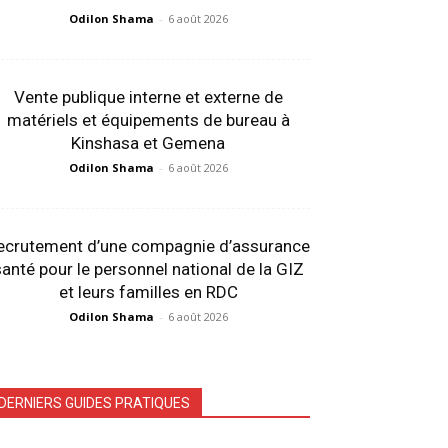
Odilon Shama
-
6 août 2026
Vente publique interne et externe de
matériels et équipements de bureau à
Kinshasa et Gemena
Odilon Shama
-
6 août 2026
ecrutement d’une compagnie d’assurance
anté pour le personnel national de la GIZ
et leurs familles en RDC
Odilon Shama
-
6 août 2026
DERNIERS GUIDES PRATIQUES