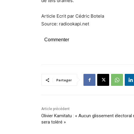
de tels drames.
Article Ecrit par Cédric Botela
Source: radiookapi.net
Commenter
Partager
Article précédent
Olivier Kamitatu : « Aucun glissement électoral
sera toléré »