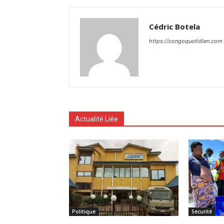
Cédric Botela
https://congoquotidien.com
Actualité Liée
Politique
Securité