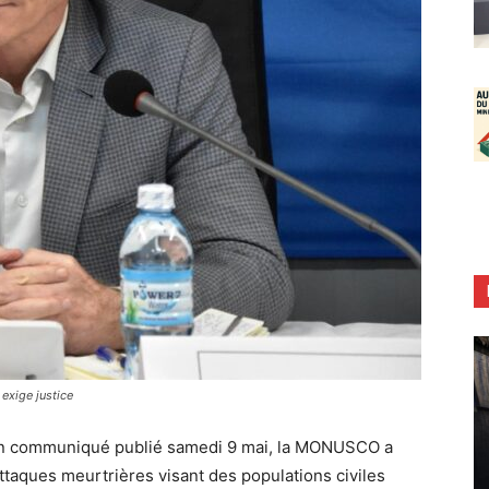
exige justice
n communiqué publié samedi 9 mai, la MONUSCO a
taques meurtrières visant des populations civiles