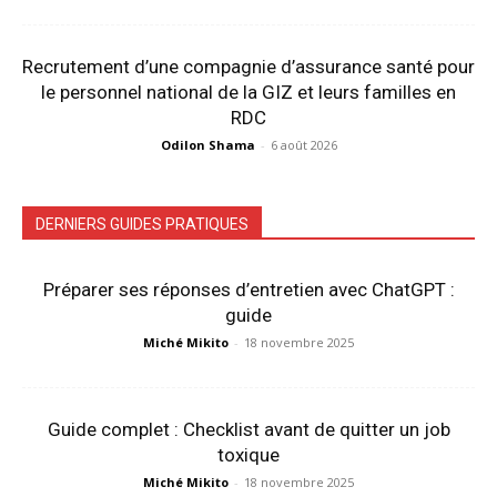
Recrutement d’une compagnie d’assurance santé pour
le personnel national de la GIZ et leurs familles en
RDC
Odilon Shama
-
6 août 2026
DERNIERS GUIDES PRATIQUES
Préparer ses réponses d’entretien avec ChatGPT :
guide
Miché Mikito
-
18 novembre 2025
Guide complet : Checklist avant de quitter un job
toxique
Miché Mikito
-
18 novembre 2025