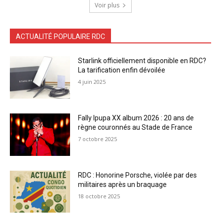
Voir plus
ACTUALITÉ POPULAIRE RDC
Starlink officiellement disponible en RDC?
La tarification enfin dévoilée
4 juin 2025
Fally Ipupa XX album 2026 : 20 ans de
règne couronnés au Stade de France
7 octobre 2025
RDC : Honorine Porsche, violée par des
militaires après un braquage
18 octobre 2025