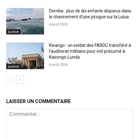
Demba : plus de dix enfants disparus dans
le chavirement d’une pirogue sur la Lulua
6 août 2026
Justice
Kwango : un soldat des FARDC transféré à
l’auditorat militaire pour viol présumé à
Kasongo-Lunda
6 août 2026
Justice
LAISSER UN COMMENTAIRE