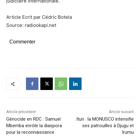
judiciaire internationale.
Article Ecrit par Cédric Botela
Source: radiookapi.net
Commenter
Article précédent
Article suivant
Génocide en RDC : Samuel
Ituri : la MONUSCO intensifie
Mbemba enrôle la diaspora
ses patrouilles à Djugu et
pour la reconnaissance
Irumu