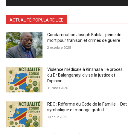
ACTUALITÉ POPULAIRE LIÉE
Condamnation Joseph Kabila : peine de
mort pour trahison et crimes de guerre
2 octobre 2025
Violence médicale à Kinshasa : le procès
du Dr Balanganayi divise la justice et
l’opinion
31 mars 2026
RDC : Réforme du Code de la Famille – Dot
symbolique et mariage gratuit
10 août 2025