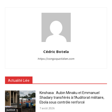
Cédric Botela
https://congoquotidien.com
Actualité Liée
Kinshasa : Aubin Minaku et Emmanuel
Shadary transférés à l’Auditorat militaire,
Ebola sous contrôle renforcé
7 août 2026
Justice