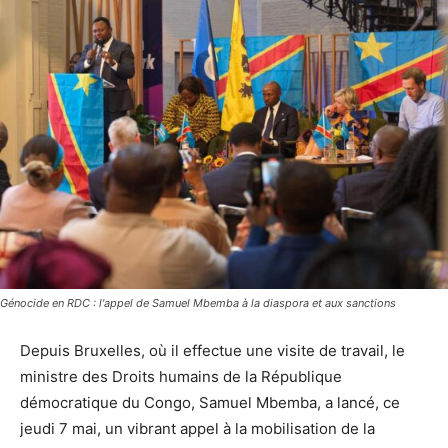
Génocide en RDC : l'appel de Samuel Mbemba à la diaspora et aux sanctions
Depuis Bruxelles, où il effectue une visite de travail, le
ministre des Droits humains de la République
démocratique du Congo, Samuel Mbemba, a lancé, ce
jeudi 7 mai, un vibrant appel à la mobilisation de la