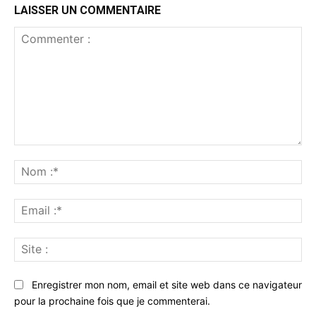
LAISSER UN COMMENTAIRE
Commenter
:
No
:*
Ema
:*
Sit
:
Enregistrer mon nom, email et site web dans ce navigateur
pour la prochaine fois que je commenterai.