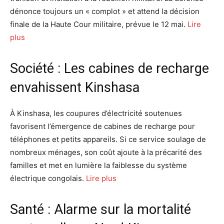
dénonce toujours un « complot » et attend la décision
finale de la Haute Cour militaire, prévue le 12 mai.
Lire
plus
Société : Les cabines de recharge
envahissent Kinshasa
À Kinshasa, les coupures d’électricité soutenues
favorisent l’émergence de cabines de recharge pour
téléphones et petits appareils. Si ce service soulage de
nombreux ménages, son coût ajoute à la précarité des
familles et met en lumière la faiblesse du système
électrique congolais.
Lire plus
Santé : Alarme sur la mortalité