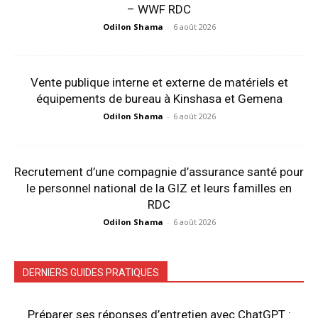
– WWF RDC
Odilon Shama
-
6 août 2026
Vente publique interne et externe de matériels et
équipements de bureau à Kinshasa et Gemena
Odilon Shama
-
6 août 2026
Recrutement d’une compagnie d’assurance santé pour
le personnel national de la GIZ et leurs familles en
RDC
Odilon Shama
-
6 août 2026
DERNIERS GUIDES PRATIQUES
Préparer ses réponses d’entretien avec ChatGPT :