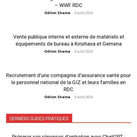
– WWF RDC
Odilon Shama
-
6 août 2026
Vente publique interne et externe de matériels et
équipements de bureau à Kinshasa et Gemena
Odilon Shama
-
6 août 2026
Recrutement d’une compagnie d’assurance santé pour
le personnel national de la GIZ et leurs familles en
RDC
Odilon Shama
-
6 août 2026
DERNIERS GUIDES PRATIQUES
Préparer ses réponses d’entretien avec ChatGPT :