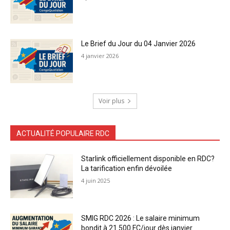
Le Brief du Jour du 04 Janvier 2026
4 janvier 2026
Voir plus
ACTUALITÉ POPULAIRE RDC
Starlink officiellement disponible en RDC?
La tarification enfin dévoilée
4 juin 2025
SMIG RDC 2026 : Le salaire minimum
bondit à 21 500 FC/jour dès janvier