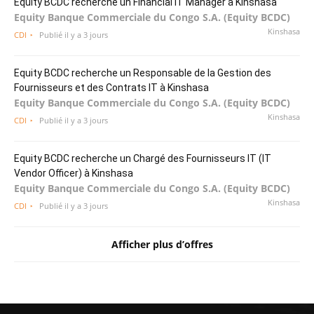
Equity BCDC recherche un Financial IT Manager à Kinshasa
Equity Banque Commerciale du Congo S.A. (Equity BCDC)
Kinshasa
CDI
Publié il y a 3 jours
Equity BCDC recherche un Responsable de la Gestion des
Fournisseurs et des Contrats IT à Kinshasa
Equity Banque Commerciale du Congo S.A. (Equity BCDC)
Kinshasa
CDI
Publié il y a 3 jours
Equity BCDC recherche un Chargé des Fournisseurs IT (IT
Vendor Officer) à Kinshasa
Equity Banque Commerciale du Congo S.A. (Equity BCDC)
Kinshasa
CDI
Publié il y a 3 jours
Afficher plus d’offres