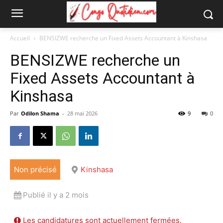
Accueil
BENSIZWE recherche un Fixed Assets Accountant à Kinshasa
BENSIZWE recherche un
Fixed Assets Accountant à
Kinshasa
Par
Odilon Shama
-
28 mai 2026
9
0
Non précisé
Kinshasa
Publié il y a 2 mois
Les candidatures sont actuellement fermées.