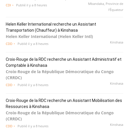
Mbandaka, Province de
CDI
Publié il y a 8 heures
l'Équateur
Helen Keller International recherche un Assistant
Transportation (Chauffeur) à Kinshasa
Helen Keller International (Helen Keller Intl)
Kinshasa
CDD
Publié il y a 8 heures
Croix-Rouge de la RDC recherche un Assistant Administratif et
Comptable à Kinshasa
Croix-Rouge de la République Démocratique du Congo
(CRRDC)
Kinshasa
CDD
Publié il y a 8 heures
Croix-Rouge de la RDC recherche un Assistant Mobilisation des
Ressources à Kinshasa
Croix-Rouge de la République Démocratique du Congo
(CRRDC)
Kinshasa
CDD
Publié il y a 8 heures