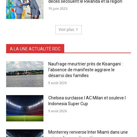
décès secouent le Rwanda et la région
19 juin 2025
Voir plus
A LA UNE ACTUALITÉ RDC
Naufrage meurtrier près de Kisangani :
l’absence de manifeste aggrave le
désarroi des familles
9 août 2026
Chelsea surclasse l AC Milan et souleve l
Indonesia Super Cup
9 août 2026
Monterrey renverse Inter Miami dans une