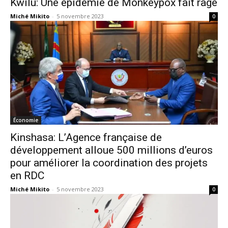
Kwilu: Une épidémie de Monkeypox fait rage
Miché Mikito
-
5 novembre 2023
0
Économie
Kinshasa: L’Agence française de
développement alloue 500 millions d’euros
pour améliorer la coordination des projets
en RDC
Miché Mikito
-
5 novembre 2023
0