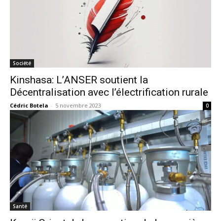
Société
Kinshasa: L’ANSER soutient la
Décentralisation avec l’électrification rurale
Cédric Botela
-
5 novembre 2023
0
Santé