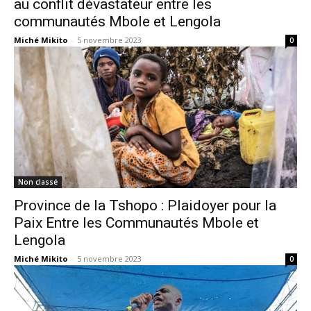
au conflit dévastateur entre les
communautés Mbole et Lengola
Miché Mikito
-
5 novembre 2023
0
Non classé
Province de la Tshopo : Plaidoyer pour la
Paix Entre les Communautés Mbole et
Lengola
Miché Mikito
-
5 novembre 2023
0