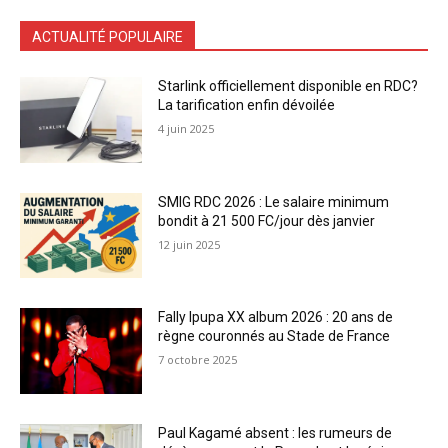
ACTUALITÉ POPULAIRE
Starlink officiellement disponible en RDC?
La tarification enfin dévoilée
4 juin 2025
SMIG RDC 2026 : Le salaire minimum
bondit à 21 500 FC/jour dès janvier
12 juin 2025
Fally Ipupa XX album 2026 : 20 ans de
règne couronnés au Stade de France
7 octobre 2025
Paul Kagamé absent : les rumeurs de