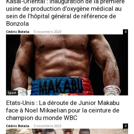
Kasaï-Oriental : Inauguration de la première
usine de production d’oxygène médical au
sein de l’hôpital général de référence de
Bonzola
Cédric Botela
-
5 novembre 2023
0
Sport
Etats-Unis : La déroute de Junior Makabu
face à Noel Mikaelian pour la ceinture de
champion du monde WBC
Cédric Botela
-
5 novembre 2023
0