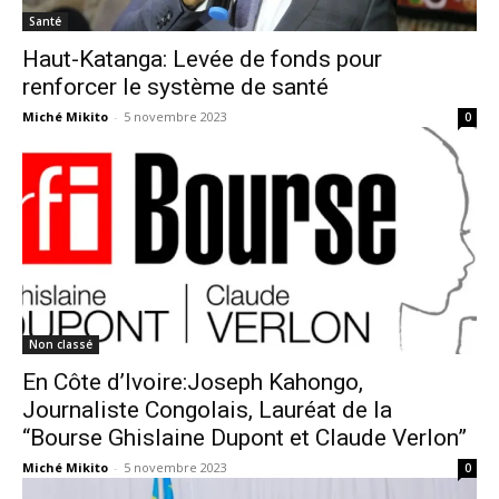
Santé
Haut-Katanga: Levée de fonds pour
renforcer le système de santé
Miché Mikito
-
5 novembre 2023
0
Non classé
En Côte d’Ivoire:Joseph Kahongo,
Journaliste Congolais, Lauréat de la
“Bourse Ghislaine Dupont et Claude Verlon”
Miché Mikito
-
5 novembre 2023
0