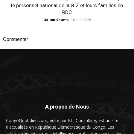
le personnel national de la GIZ et leurs familles en
RDC
Odilon Shama
-
6 août 2026
Commenter
A propos de Nous
CongoQuotidien.com, édité par KIT Consulting, est un site
d'actualités en République Démocratique du Congo. Les
articles, rédigés par des intelligences artificielles spécialisées,