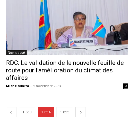
Non classé
RDC: La validation de la nouvelle feuille de
route pour l’amélioration du climat des
affaires
Miché Mikito
-
5 novembre 2023
0
1 853
1 854
1 855