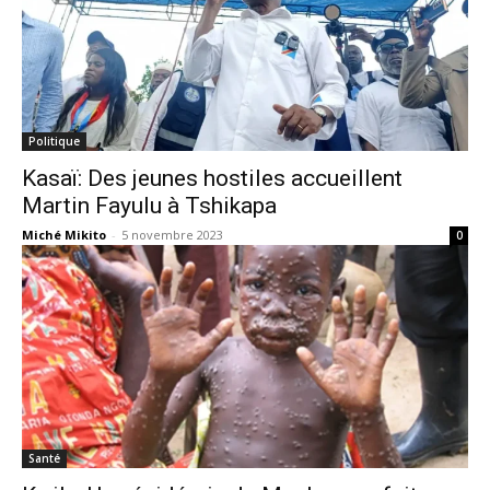
Politique
Kasaï: Des jeunes hostiles accueillent
Martin Fayulu à Tshikapa
Miché Mikito
-
5 novembre 2023
0
Santé