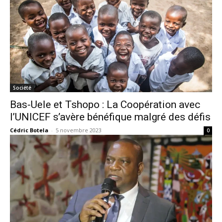
Société
Bas-Uele et Tshopo : La Coopération avec
l’UNICEF s’avère bénéfique malgré des défis
Cédric Botela
-
5 novembre 2023
0