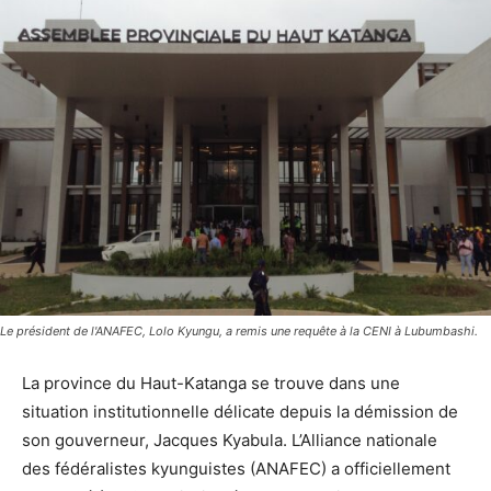
Le président de l'ANAFEC, Lolo Kyungu, a remis une requête à la CENI à Lubumbashi.
La province du Haut-Katanga se trouve dans une
situation institutionnelle délicate depuis la démission de
son gouverneur, Jacques Kyabula. L’Alliance nationale
des fédéralistes kyunguistes (ANAFEC) a officiellement