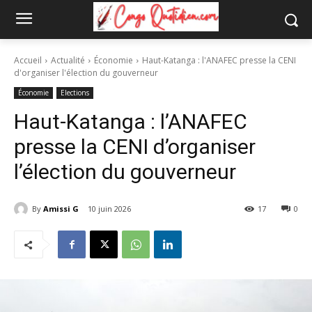
Accueil
Actualité
Économie
Haut-Katanga : l'ANAFEC presse la CENI
d'organiser l'élection du gouverneur
Économie
Elections
Haut-Katanga : l’ANAFEC
presse la CENI d’organiser
l’élection du gouverneur
By
Amissi G
10 juin 2026
17
0