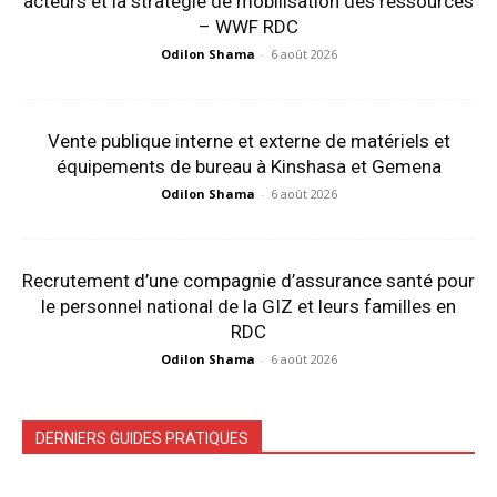
acteurs et la stratégie de mobilisation des ressources
– WWF RDC
Odilon Shama
-
6 août 2026
Vente publique interne et externe de matériels et
équipements de bureau à Kinshasa et Gemena
Odilon Shama
-
6 août 2026
Recrutement d’une compagnie d’assurance santé pour
le personnel national de la GIZ et leurs familles en
RDC
Odilon Shama
-
6 août 2026
DERNIERS GUIDES PRATIQUES