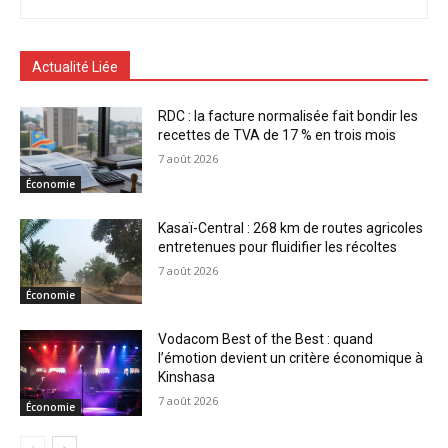
Actualité Liée
RDC : la facture normalisée fait bondir les
recettes de TVA de 17 % en trois mois
7 août 2026
Économie
Kasaï-Central : 268 km de routes agricoles
entretenues pour fluidifier les récoltes
7 août 2026
Économie
Vodacom Best of the Best : quand
l’émotion devient un critère économique à
Kinshasa
7 août 2026
Économie