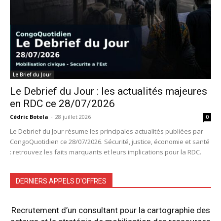
Le Brief du Jour
Le Debrief du Jour : les actualités majeures
en RDC ce 28/07/2026
Cédric Botela
-
28 juillet 2026
0
Le Debrief du Jour résume les principales actualités publiées par
CongoQuotidien ce 28/07/2026. Sécurité, justice, économie et santé
: retrouvez les faits marquants et leurs implications pour la RDC.
DERNIERS APPELS D'OFFRES
Recrutement d’un consultant pour la cartographie des