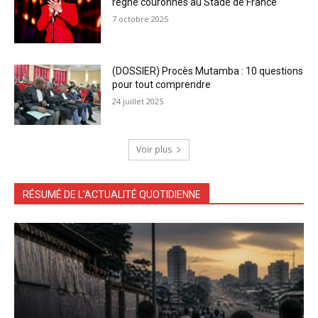
règne couronnés au Stade de France
7 octobre 2025
(DOSSIER) Procès Mutamba : 10 questions
pour tout comprendre
24 juillet 2025
Voir plus
RÉSUMÉ DE L'ACTUALITÉ QUOTIDIENNE