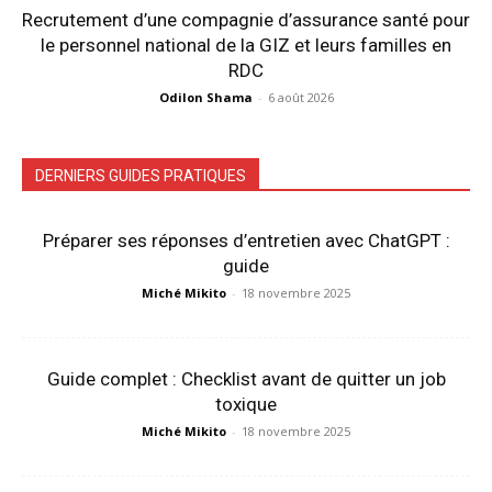
Recrutement d’une compagnie d’assurance santé pour
le personnel national de la GIZ et leurs familles en
RDC
Odilon Shama
-
6 août 2026
DERNIERS GUIDES PRATIQUES
Préparer ses réponses d’entretien avec ChatGPT :
guide
Miché Mikito
-
18 novembre 2025
Guide complet : Checklist avant de quitter un job
toxique
Miché Mikito
-
18 novembre 2025