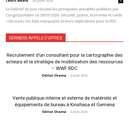
Cédric Botela
-
28 juillet 2026
0
Le Debrief du Jour résume les principales actualités publiées par
CongoQuotidien ce 28/07/2026. Sécurité, justice, économie et santé
: retrouvez les faits marquants et leurs implications pour la RDC.
DERNIERS APPELS D'OFFRES
Recrutement d’un consultant pour la cartographie des
acteurs et la stratégie de mobilisation des ressources
– WWF RDC
Odilon Shama
-
6 août 2026
Vente publique interne et externe de matériels et
équipements de bureau à Kinshasa et Gemena
Odilon Shama
-
6 août 2026