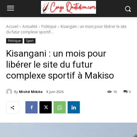
Accueil
Actualité
Politique
Kisangani : un mois pour libérer le site
du futur complexe sportif...
Politique
Sport
Kisangani : un mois pour
libérer le site du futur
complexe sportif à Makiso
By
Miché Mikito
8 juin 2026
16
0