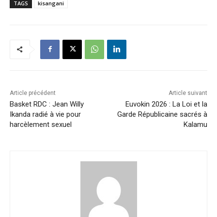
TAGS
kisangani
Article précédent
Article suivant
Basket RDC : Jean Willy
Euvokin 2026 : La Loi et la
Ikanda radié à vie pour
Garde Républicaine sacrés à
harcèlement sexuel
Kalamu