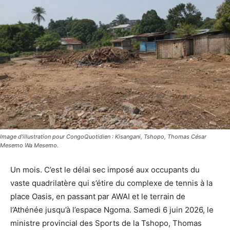
Image d'illustration pour CongoQuotidien : Kisangani, Tshopo, Thomas César
Mesemo Wa Mesemo.
Un mois. C’est le délai sec imposé aux occupants du
vaste quadrilatère qui s’étire du complexe de tennis à la
place Oasis, en passant par AWAI et le terrain de
l’Athénée jusqu’à l’espace Ngoma. Samedi 6 juin 2026, le
ministre provincial des Sports de la Tshopo, Thomas