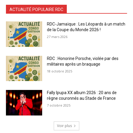
ACTUALITÉ POPULAIRE RDC
RDC-Jamaïque : Les Léopards à un match
de la Coupe du Monde 2026 !
27 mars 2026
RDC : Honorine Porsche, violée par des
militaires après un braquage
18 octobre 2025
Fally Ipupa XX album 2026 : 20 ans de
règne couronnés au Stade de France
7 octobre 2025
Voir plus