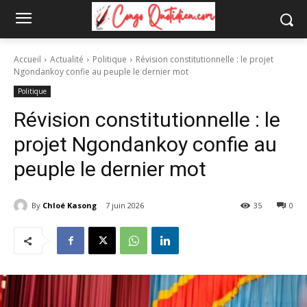
Accueil
Actualité
Politique
Révision constitutionnelle : le projet
Ngondankoy confie au peuple le dernier mot
Politique
Révision constitutionnelle : le
projet Ngondankoy confie au
peuple le dernier mot
By
Chloé Kasong
7 juin 2026
35
0