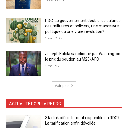
RDC: Le gouvernement double les salaires
des militaires et policiers, une manœuvre
politique ou une vraie révolution?
1 avril 2025
Joseph Kabila sanctionné par Washington :
le prix du soutien au M23/AFC
1 mai 2026
Voir plus
ACTUALITÉ POPULAIRE RDC
Starlink officiellement disponible en RDC?
La tarification enfin dévoilée