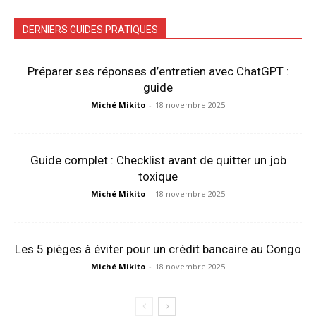
DERNIERS GUIDES PRATIQUES
Préparer ses réponses d’entretien avec ChatGPT :
guide
Miché Mikito
-
18 novembre 2025
Guide complet : Checklist avant de quitter un job
toxique
Miché Mikito
-
18 novembre 2025
Les 5 pièges à éviter pour un crédit bancaire au Congo
Miché Mikito
-
18 novembre 2025