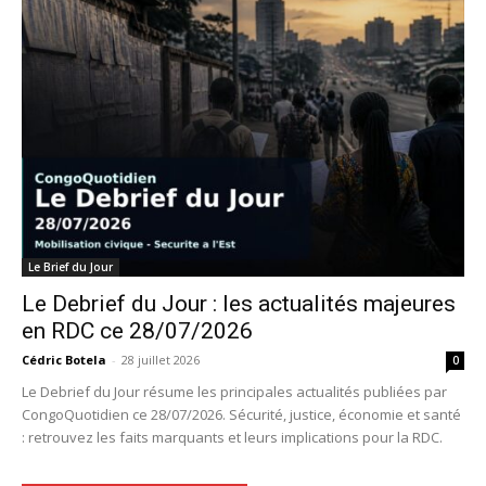
Le Brief du Jour
Le Debrief du Jour : les actualités majeures
en RDC ce 28/07/2026
Cédric Botela
-
28 juillet 2026
0
Le Debrief du Jour résume les principales actualités publiées par
CongoQuotidien ce 28/07/2026. Sécurité, justice, économie et santé
: retrouvez les faits marquants et leurs implications pour la RDC.