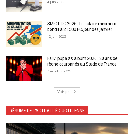
4 juin 2025
SMIG RDC 2026 : Le salaire minimum
bondit à 21 500 FC/jour dès janvier
12 juin 2025
Fally Ipupa XX album 2026 : 20 ans de
règne couronnés au Stade de France
7 octobre 2025
Voir plus
RÉSUMÉ DE L'ACTUALITÉ QUOTIDIENNE