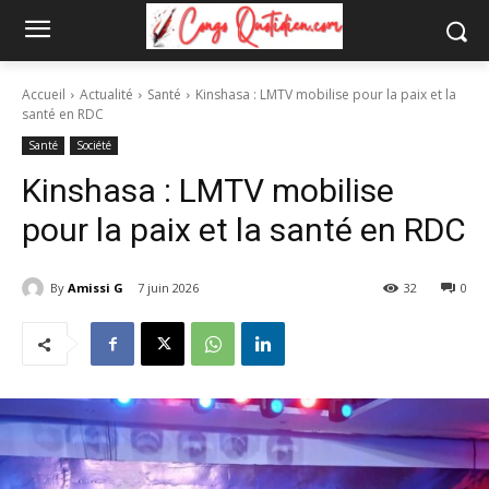
Accueil
Actualité
Santé
Kinshasa : LMTV mobilise pour la paix et la
santé en RDC
Santé
Société
Kinshasa : LMTV mobilise
pour la paix et la santé en RDC
By
Amissi G
7 juin 2026
32
0