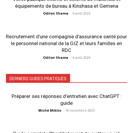
équipements de bureau à Kinshasa et Gemena
Odilon Shama
-
6 août 2026
Recrutement d’une compagnie d’assurance santé pour
le personnel national de la GIZ et leurs familles en
RDC
Odilon Shama
-
6 août 2026
DERNIERS GUIDES PRATIQUES
Préparer ses réponses d’entretien avec ChatGPT :
guide
Miché Mikito
-
18 novembre 2025