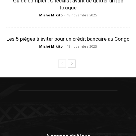
Guide complet : Checklist avant de quitter un job
toxique
Miché Mikito
-
18 novembre 2025
Les 5 pièges à éviter pour un crédit bancaire au Congo
Miché Mikito
-
18 novembre 2025