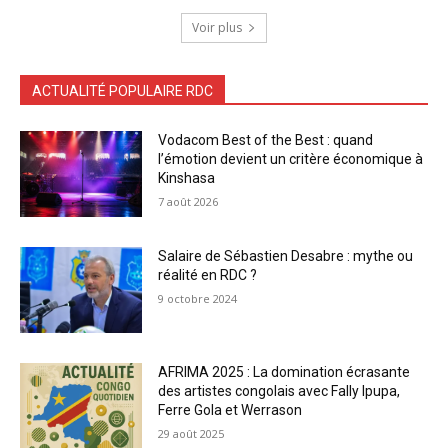
Voir plus
ACTUALITÉ POPULAIRE RDC
Vodacom Best of the Best : quand
l’émotion devient un critère économique à
Kinshasa
7 août 2026
Salaire de Sébastien Desabre : mythe ou
réalité en RDC ?
9 octobre 2024
AFRIMA 2025 : La domination écrasante
des artistes congolais avec Fally Ipupa,
Ferre Gola et Werrason
29 août 2025