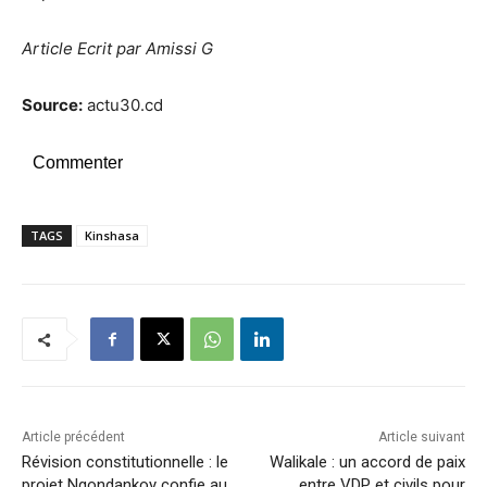
Article Ecrit par Amissi G
Source:
actu30.cd
Commenter
TAGS
Kinshasa
Article précédent
Article suivant
Révision constitutionnelle : le
Walikale : un accord de paix
projet Ngondankoy confie au
entre VDP et civils pour