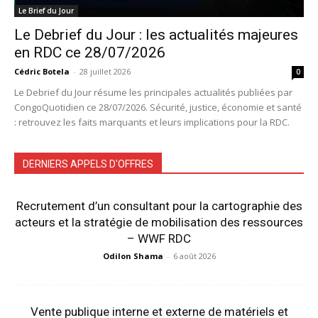
Le Brief du Jour
Le Debrief du Jour : les actualités majeures
en RDC ce 28/07/2026
Cédric Botela
-
28 juillet 2026
0
Le Debrief du Jour résume les principales actualités publiées par
CongoQuotidien ce 28/07/2026. Sécurité, justice, économie et santé
: retrouvez les faits marquants et leurs implications pour la RDC.
DERNIERS APPELS D'OFFRES
Recrutement d’un consultant pour la cartographie des
acteurs et la stratégie de mobilisation des ressources
– WWF RDC
Odilon Shama
-
6 août 2026
Vente publique interne et externe de matériels et