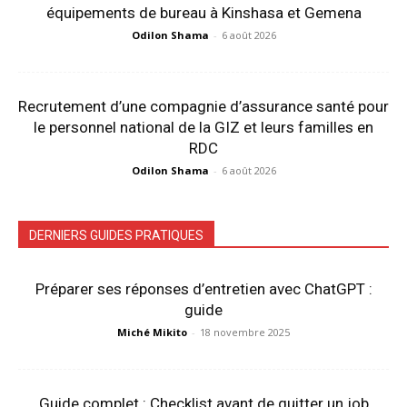
équipements de bureau à Kinshasa et Gemena
Odilon Shama
-
6 août 2026
Recrutement d’une compagnie d’assurance santé pour
le personnel national de la GIZ et leurs familles en
RDC
Odilon Shama
-
6 août 2026
DERNIERS GUIDES PRATIQUES
Préparer ses réponses d’entretien avec ChatGPT :
guide
Miché Mikito
-
18 novembre 2025
Guide complet : Checklist avant de quitter un job