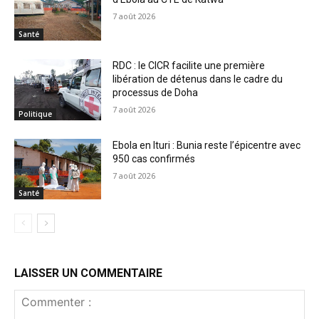
7 août 2026
Santé
RDC : le CICR facilite une première
libération de détenus dans le cadre du
processus de Doha
7 août 2026
Politique
Ebola en Ituri : Bunia reste l’épicentre avec
950 cas confirmés
7 août 2026
Santé
LAISSER UN COMMENTAIRE