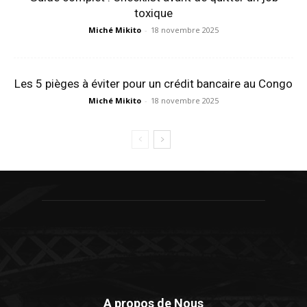
toxique
Miché Mikito
-
18 novembre 2025
Les 5 pièges à éviter pour un crédit bancaire au Congo
Miché Mikito
-
18 novembre 2025
A propos de Nous