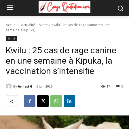
Accueil
Actualité
Santé
Kwilu : 25 cas de rage canine en une
semaine à Kipuka,...
Santé
Kwilu : 25 cas de rage canine
en une semaine à Kipuka, la
vaccination s’intensifie
By
Amissi G
6 juin 2026
17
0