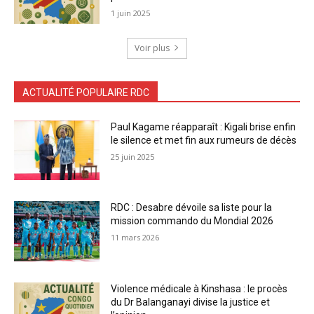
1 juin 2025
Voir plus
ACTUALITÉ POPULAIRE RDC
Paul Kagame réapparaît : Kigali brise enfin
le silence et met fin aux rumeurs de décès
25 juin 2025
RDC : Desabre dévoile sa liste pour la
mission commando du Mondial 2026
11 mars 2026
Violence médicale à Kinshasa : le procès
du Dr Balanganayi divise la justice et