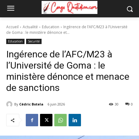
Accueil
Actualité
Education
Ingérence de l’AFC/M23 à l’Université
de Goma : le ministère dénonce et...
Education
Securité
Ingérence de l’AFC/M23 à
l’Université de Goma : le
ministère dénonce et menace
de sanctions
By
Cédric Botela
6 juin 2026
30
0