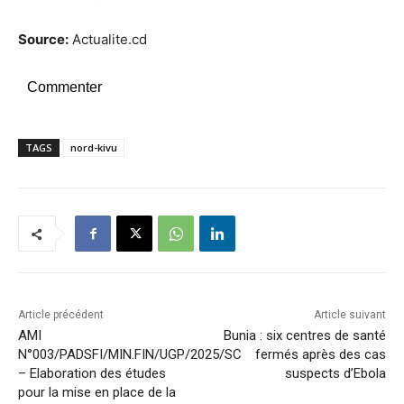
Source:
Actualite.cd
Commenter
TAGS
nord-kivu
Article précédent
Article suivant
AMI
Bunia : six centres de santé
N°003/PADSFI/MIN.FIN/UGP/2025/SC
fermés après des cas
– Elaboration des études
suspects d’Ebola
pour la mise en place de la