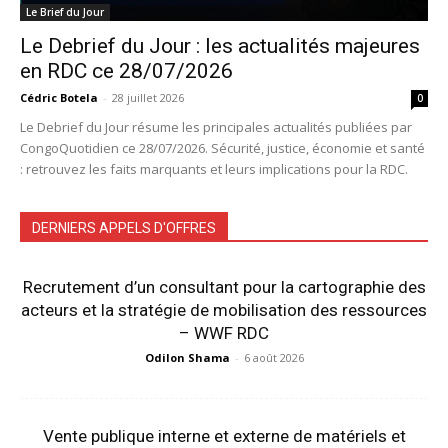
Le Brief du Jour
Le Debrief du Jour : les actualités majeures
en RDC ce 28/07/2026
Cédric Botela
-
28 juillet 2026
0
Le Debrief du Jour résume les principales actualités publiées par
CongoQuotidien ce 28/07/2026. Sécurité, justice, économie et santé
: retrouvez les faits marquants et leurs implications pour la RDC.
DERNIERS APPELS D'OFFRES
Recrutement d’un consultant pour la cartographie des
acteurs et la stratégie de mobilisation des ressources
– WWF RDC
Odilon Shama
-
6 août 2026
Vente publique interne et externe de matériels et