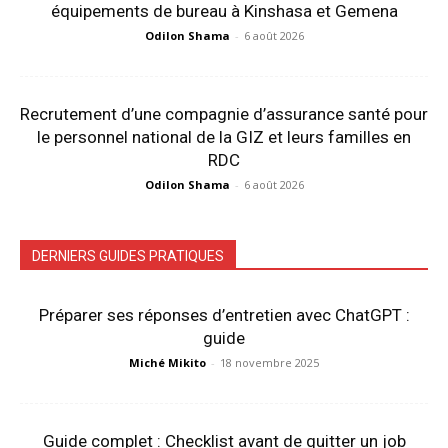
équipements de bureau à Kinshasa et Gemena
Odilon Shama
-
6 août 2026
Recrutement d’une compagnie d’assurance santé pour
le personnel national de la GIZ et leurs familles en
RDC
Odilon Shama
-
6 août 2026
DERNIERS GUIDES PRATIQUES
Préparer ses réponses d’entretien avec ChatGPT :
guide
Miché Mikito
-
18 novembre 2025
Guide complet : Checklist avant de quitter un job