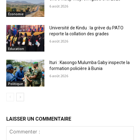
6 août 2026
Économie
Université de Kindu : la grève du PATO
reporte la collation des grades
6 août 2026
Education
Ituri : Kasongo Mulumba Gaby inspecte la
formation policière à Bunia
6 août 2026
Politique
LAISSER UN COMMENTAIRE