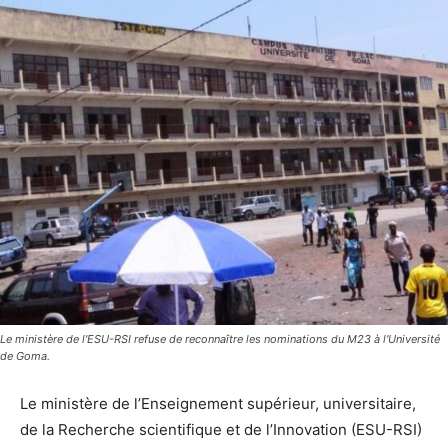
Le ministère de l'ESU-RSI refuse de reconnaître les nominations du M23 à l'Université
de Goma.
Le ministère de l’Enseignement supérieur, universitaire,
de la Recherche scientifique et de l’Innovation (ESU-RSI)