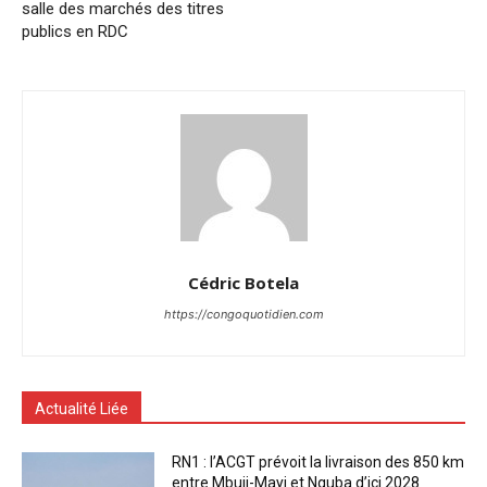
salle des marchés des titres
publics en RDC
Cédric Botela
https://congoquotidien.com
Actualité Liée
RN1 : l’ACGT prévoit la livraison des 850 km
entre Mbuji-Mayi et Nguba d’ici 2028