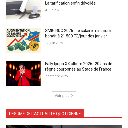
La tarification enfin dévoilée
4 juin 2025
SMIG RDC 2026 : Le salaire minimum
bondit à 21 500 FC/jour dès janvier
12 juin 2025
Fally Ipupa XX album 2026 : 20 ans de
règne couronnés au Stade de France
7 octobre 2025
Voir plus
RÉSUMÉ DE L'ACTUALITÉ QUOTIDIENNE