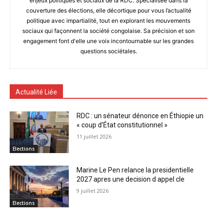
enjeux politiques et sociaux de la RDC. Spécialisée dans la
couverture des élections, elle décortique pour vous l’actualité
politique avec impartialité, tout en explorant les mouvements
sociaux qui façonnent la société congolaise. Sa précision et son
engagement font d'elle une voix incontournable sur les grandes
questions sociétales.
Actualité Liée
RDC : un sénateur dénonce en Éthiopie un
« coup d’État constitutionnel »
11 juillet 2026
Elections
Marine Le Pen relance la presidentielle
2027 apres une decision d appel cle
9 juillet 2026
Elections