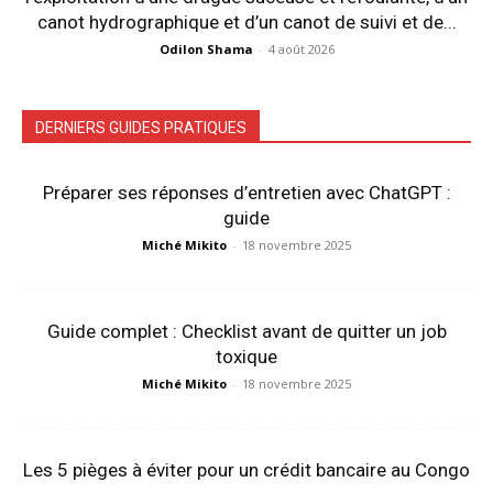
canot hydrographique et d’un canot de suivi et de...
Odilon Shama
-
4 août 2026
DERNIERS GUIDES PRATIQUES
Préparer ses réponses d’entretien avec ChatGPT :
guide
Miché Mikito
-
18 novembre 2025
Guide complet : Checklist avant de quitter un job
toxique
Miché Mikito
-
18 novembre 2025
Les 5 pièges à éviter pour un crédit bancaire au Congo