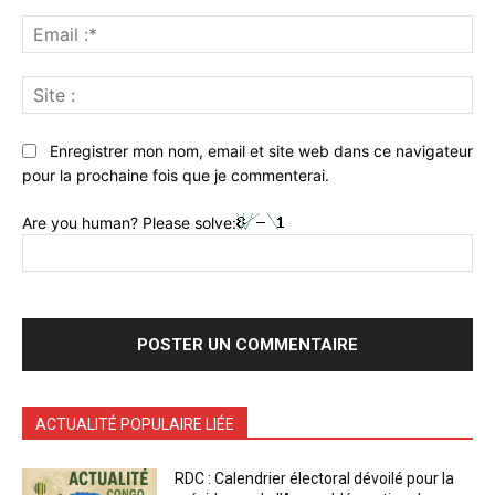
Ema
:*
Sit
:
Enregistrer mon nom, email et site web dans ce navigateur
pour la prochaine fois que je commenterai.
Are you human? Please solve:
ACTUALITÉ POPULAIRE LIÉE
RDC : Calendrier électoral dévoilé pour la