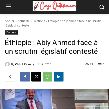
Accueil
Actualité
Elections
Éthiopie : Abiy Ahmed face à un scrutin
législatif contesté
Elections
Éthiopie : Abiy Ahmed face à
un scrutin législatif contesté
By
Chloé Kasong
1 juin 2026
23
0