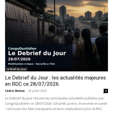
Le Brief du Jour
Le Debrief du Jour : les actualités majeures
en RDC ce 28/07/2026
Cédric Botela
-
28 juillet 2026
0
Le Debrief du Jour résume les principales actualités publiées par
CongoQuotidien ce 28/07/2026. Sécurité, justice, économie et santé
: retrouvez les faits marquants et leurs implications pour la RDC.