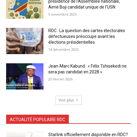
présidence de l’Assemblée nationale,
Aimé Boji candidat unique de l’USN
5 novembre 2025
RDC : La question des cartes électorales
défectueuses préoccupe avant les
élections présidentielles
14 décembre 2023
Jean-Marc Kabund : « Félix Tshisekedi ne
sera pas candidat en 2028 »
23 février 2026
Voir plus
ACTUALITÉ POPULAIRE RDC
Starlink officiellement disponible en RDC?