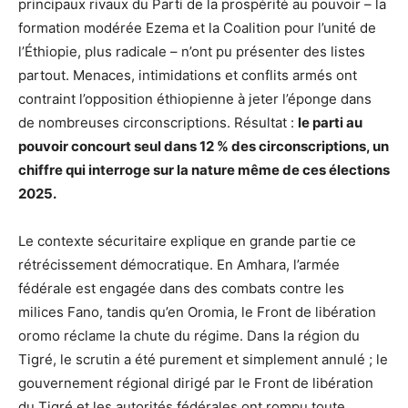
principaux rivaux du Parti de la prospérité au pouvoir – la
formation modérée Ezema et la Coalition pour l’unité de
l’Éthiopie, plus radicale – n’ont pu présenter des listes
partout. Menaces, intimidations et conflits armés ont
contraint l’opposition éthiopienne à jeter l’éponge dans
de nombreuses circonscriptions. Résultat :
le parti au
pouvoir concourt seul dans 12 % des circonscriptions, un
chiffre qui interroge sur la nature même de ces élections
2025.
Le contexte sécuritaire explique en grande partie ce
rétrécissement démocratique. En Amhara, l’armée
fédérale est engagée dans des combats contre les
milices Fano, tandis qu’en Oromia, le Front de libération
oromo réclame la chute du régime. Dans la région du
Tigré, le scrutin a été purement et simplement annulé ; le
gouvernement régional dirigé par le Front de libération
du Tigré et les autorités fédérales ont rompu toute