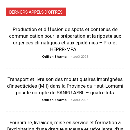
DERNIERS APPELS D'OFFRES
Production et diffusion de spots et contenus de
communication pour la préparation et la riposte aux
urgences climatiques et aux épidémies – Projet
HEPRR-MPA...
Odilon Shama
-
4 août 2026
Transport et livraison des moustiquaires imprégnées
d’insecticides (MII) dans la Province du Haut-Lomami
pour le compte de SANRU ASBL – quatre lots
Odilon Shama
-
4 août 2026
Fourniture, livraison, mise en service et formation à
l’exploitation d’une drague suceuse et refoulante, d’un