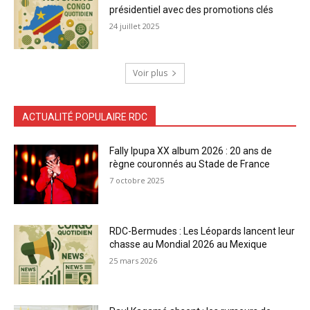
présidentiel avec des promotions clés
24 juillet 2025
Voir plus
ACTUALITÉ POPULAIRE RDC
Fally Ipupa XX album 2026 : 20 ans de
règne couronnés au Stade de France
7 octobre 2025
RDC-Bermudes : Les Léopards lancent leur
chasse au Mondial 2026 au Mexique
25 mars 2026