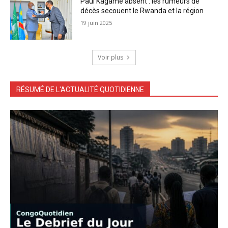
Paul Kagamé absent : les rumeurs de
décès secouent le Rwanda et la région
19 juin 2025
Voir plus
RÉSUMÉ DE L'ACTUALITÉ QUOTIDIENNE