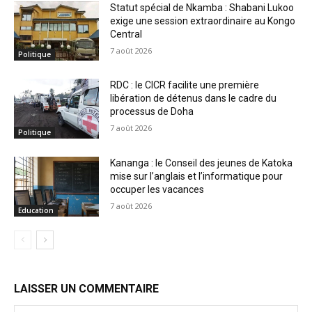
Statut spécial de Nkamba : Shabani Lukoo
exige une session extraordinaire au Kongo
Central
7 août 2026
Politique
RDC : le CICR facilite une première
libération de détenus dans le cadre du
processus de Doha
7 août 2026
Politique
Kananga : le Conseil des jeunes de Katoka
mise sur l’anglais et l’informatique pour
occuper les vacances
7 août 2026
Education
LAISSER UN COMMENTAIRE