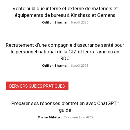
Vente publique interne et externe de matériels et
équipements de bureau à Kinshasa et Gemena
Odilon Shama
-
6 août 2026
Recrutement d’une compagnie d’assurance santé pour
le personnel national de la GIZ et leurs familles en
RDC
Odilon Shama
-
6 août 2026
DERNIERS GUIDES PRATIQUES
Préparer ses réponses d’entretien avec ChatGPT :
guide
Miché Mikito
-
18 novembre 2025