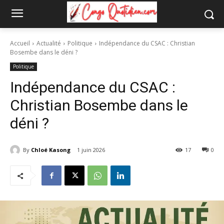
Accueil
Actualité
Politique
Indépendance du CSAC : Christian
Bosembe dans le déni ?
Politique
Indépendance du CSAC :
Christian Bosembe dans le
déni ?
By
Chloé Kasong
1 juin 2026
17
0