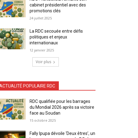
cabinet présidentiel avec des
promotions clés
24 juillet 2025
La RDC secouée entre défis
politiques et enjeux
internationaux
12 janvier 2025
Voir plus
ACTUALITÉ POPULAIRE RDC
RDC qualifiée pour les barrages
du Mondial 2026 après sa victoire
face au Soudan
15 octobre 2025
Fally Ipupa dévoile ‘Deux êtres’, un