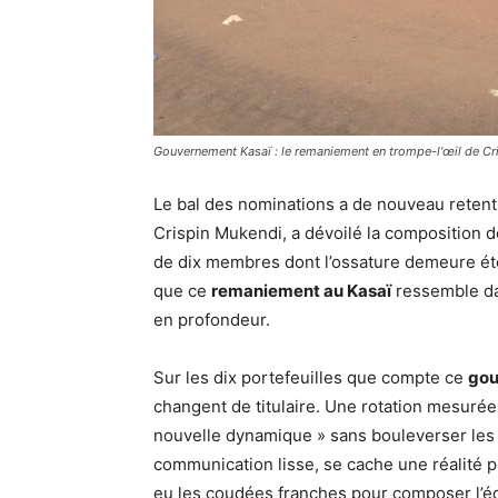
Gouvernement Kasaï : le remaniement en trompe-l'œil de Cr
Le bal des nominations a de nouveau retenti
Crispin Mukendi, a dévoilé la composition 
de dix membres dont l’ossature demeure éto
que ce
remaniement au Kasaï
ressemble da
en profondeur.
Sur les dix portefeuilles que compte ce
gou
changent de titulaire. Une rotation mesurée 
nouvelle dynamique » sans bouleverser les é
communication lisse, se cache une réalité p
eu les coudées franches pour composer l’é