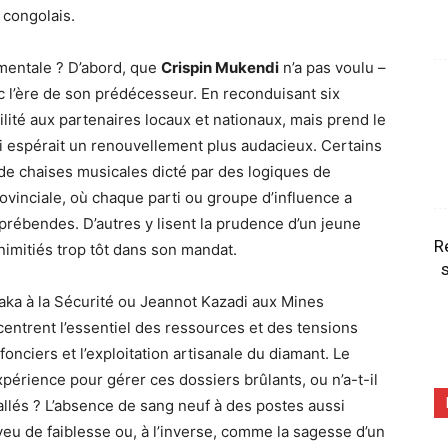
 congolais.
mentale ? D’abord, que
Crispin Mukendi
n’a pas voulu –
c l’ère de son prédécesseur. En reconduisant six
bilité aux partenaires locaux et nationaux, mais prend le
i espérait un renouvellement plus audacieux. Certains
 de chaises musicales dicté par des logiques de
ovinciale, où chaque parti ou groupe d’influence a
prébendes. D’autres y lisent la prudence d’un jeune
R
imitiés trop tôt dans son mandat.
s
ka à la Sécurité ou Jeannot Kazadi aux Mines
entrent l’essentiel des ressources et des tensions
onciers et l’exploitation artisanale du diamant. Le
xpérience pour gérer ces dossiers brûlants, ou n’a-t-il
llés ? L’absence de sang neuf à des postes aussi
u de faiblesse ou, à l’inverse, comme la sagesse d’un