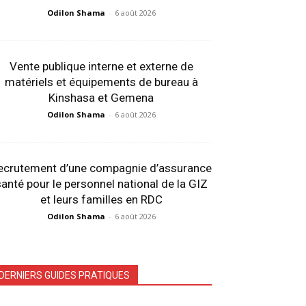
Odilon Shama
-
6 août 2026
Vente publique interne et externe de
matériels et équipements de bureau à
Kinshasa et Gemena
Odilon Shama
-
6 août 2026
ecrutement d’une compagnie d’assurance
anté pour le personnel national de la GIZ
et leurs familles en RDC
Odilon Shama
-
6 août 2026
DERNIERS GUIDES PRATIQUES