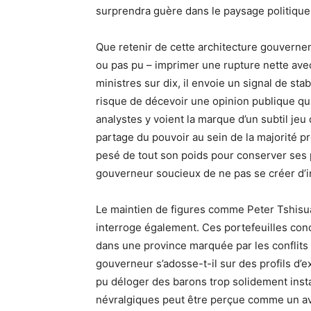
surprendra guère dans le paysage politique
Que retenir de cette architecture gouverne
ou pas pu – imprimer une rupture nette ave
ministres sur dix, il envoie un signal de sta
risque de décevoir une opinion publique qu
analystes y voient la marque d’un subtil jeu
partage du pouvoir au sein de la majorité pr
pesé de tout son poids pour conserver ses 
gouverneur soucieux de ne pas se créer d’in
Le maintien de figures comme Peter Tshisua
interroge également. Ces portefeuilles conc
dans une province marquée par les conflits f
gouverneur s’adosse-t-il sur des profils d’e
pu déloger des barons trop solidement insta
névralgiques peut être perçue comme un ave