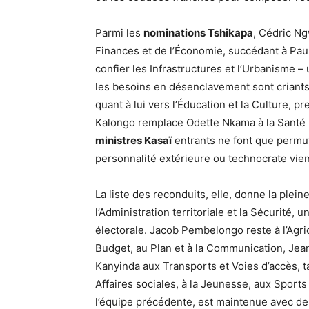
Parmi les
nominations Tshikapa
, Cédric Ng
Finances et de l’Économie, succédant à Paul 
confier les Infrastructures et l’Urbanisme
les besoins en désenclavement sont criants.
quant à lui vers l’Éducation et la Culture, 
Kalongo remplace Odette Nkama à la Santé pub
ministres Kasaï
entrants ne font que permut
personnalité extérieure ou technocrate vien
La liste des reconduits, elle, donne la plei
l’Administration territoriale et la Sécurité
électorale. Jacob Pembelongo reste à l’Agr
Budget, au Plan et à la Communication, Je
Kanyinda aux Transports et Voies d’accès,
Affaires sociales, à la Jeunesse, aux Sports 
l’équipe précédente, est maintenue avec deu