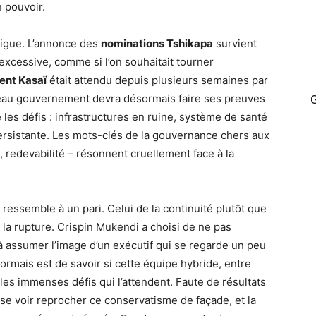
n pouvoir.
trigue. L’annonce des
nominations Tshikapa
survient
 excessive, comme si l’on souhaitait tourner
nt Kasaï
était attendu depuis plusieurs semaines par
veau gouvernement devra désormais faire ses preuves
G
 les défis : infrastructures en ruine, système de santé
ersistante. Les mots-clés de la gouvernance chers aux
é, redevabilité – résonnent cruellement face à la
ressemble à un pari. Celui de la continuité plutôt que
e la rupture. Crispin Mukendi a choisi de ne pas
 à assumer l’image d’un exécutif qui se regarde un peu
ormais est de savoir si cette équipe hybride, entre
les immenses défis qui l’attendent. Faute de résultats
se voir reprocher ce conservatisme de façade, et la