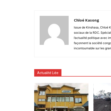
Chloé Kasong
Issue de Kinshasa, Chloé K
sociaux de la RDC. Spécial
l’actualité politique avec 
façonnent la société congo
incontournable sur les gra
Actualité Liée