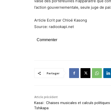
valse des portefeuilles n’apparaître que c
l’action gouvernementale, seule juge de paix
Article Ecrit par Chloé Kasong
Source: radiookapi.net
Commenter
Partager
Article précédent
Kasaï : Chaises musicales et calculs politiques
Tshikapa