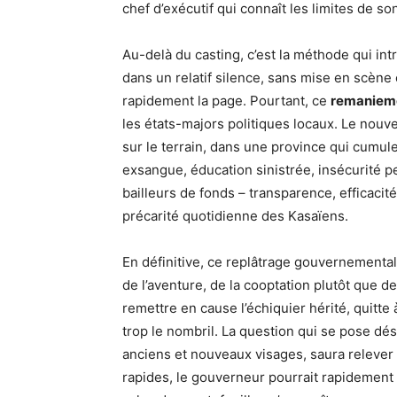
chef d’exécutif qui connaît les limites de so
Au-delà du casting, c’est la méthode qui in
dans un relatif silence, sans mise en scène
rapidement la page. Pourtant, ce
remanieme
les états-majors politiques locaux. Le nou
sur le terrain, dans une province qui cumule
exsangue, éducation sinistrée, insécurité p
bailleurs de fonds – transparence, efficacit
précarité quotidienne des Kasaïens.
En définitive, ce replâtrage gouvernemental 
de l’aventure, de la cooptation plutôt que d
remettre en cause l’échiquier hérité, quitte
trop le nombril. La question qui se pose dés
anciens et nouveaux visages, saura relever 
rapides, le gouverneur pourrait rapidement 