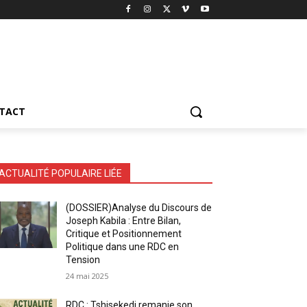
TACT
ACTUALITÉ POPULAIRE LIÉE
(DOSSIER)Analyse du Discours de
Joseph Kabila : Entre Bilan,
Critique et Positionnement
Politique dans une RDC en
Tension
24 mai 2025
RDC : Tshisekedi remanie son