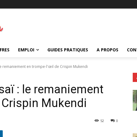
FRES
EMPLOI
GUIDES PRATIQUES
A PROPOS
CON
e remaniement en trompe-l'œil de Crispin Mukendi
aï : le remaniement
e Crispin Mukendi
52
0