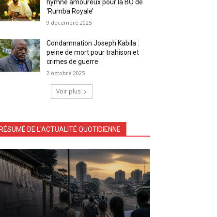
hymne amoureux pour la BO de
‘Rumba Royale’
9 décembre 2025
Condamnation Joseph Kabila :
peine de mort pour trahison et
crimes de guerre
2 octobre 2025
Voir plus
RÉSUMÉ DE L'ACTUALITÉ QUOTIDIENNE