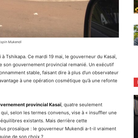
ispin Mukendi
 à Tshikapa. Ce mardi 19 mai, le gouverneur du Kasaï,
de son gouvernement provincial remanié. Un exécutif
nnamment stable, faisant dire à plus d’un observateur
vantage à une opération cosmétique qu’à une refonte
vernement provincial Kasaï
, quatre seulement
qui, selon les termes convenus, vise à « insuffler une
quilibres existants. Mais derrière cette
lus prosaïque : le gouverneur Mukendi a-t-il vraiment
quipe de son choix ?