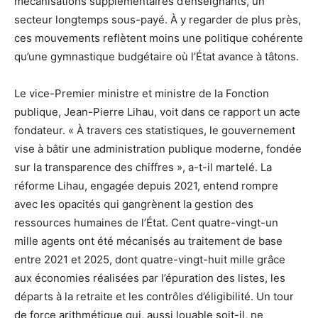
mécanisations supplémentaires d’enseignants, un
secteur longtemps sous-payé. À y regarder de plus près,
ces mouvements reflètent moins une politique cohérente
qu’une gymnastique budgétaire où l’État avance à tâtons.
Le vice-Premier ministre et ministre de la Fonction
publique, Jean-Pierre Lihau, voit dans ce rapport un acte
fondateur. « À travers ces statistiques, le gouvernement
vise à bâtir une administration publique moderne, fondée
sur la transparence des chiffres », a-t-il martelé. La
réforme Lihau, engagée depuis 2021, entend rompre
avec les opacités qui gangrènent la gestion des
ressources humaines de l’État. Cent quatre-vingt-un
mille agents ont été mécanisés au traitement de base
entre 2021 et 2025, dont quatre-vingt-huit mille grâce
aux économies réalisées par l’épuration des listes, les
départs à la retraite et les contrôles d’éligibilité. Un tour
de force arithmétique qui, aussi louable soit-il, ne