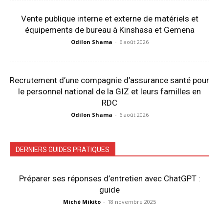
Vente publique interne et externe de matériels et
équipements de bureau à Kinshasa et Gemena
Odilon Shama
-
6 août 2026
Recrutement d’une compagnie d’assurance santé pour
le personnel national de la GIZ et leurs familles en
RDC
Odilon Shama
-
6 août 2026
DERNIERS GUIDES PRATIQUES
Préparer ses réponses d’entretien avec ChatGPT :
guide
Miché Mikito
-
18 novembre 2025