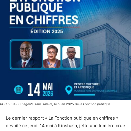
RDC : 634 000 agents sans salaire, le bilan 2025 de la Fonction publique
Le dernier rapport « La Fonction publique en chiffres »,
dévoilé ce jeudi 14 mai à Kinshasa, jette une lumière crue