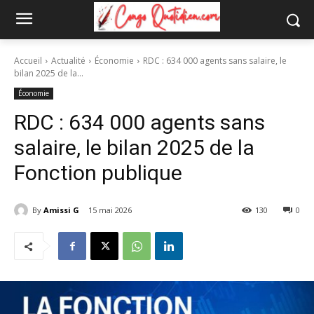
Accueil
Actualité
Économie
RDC : 634 000 agents sans salaire, le
bilan 2025 de la...
Économie
RDC : 634 000 agents sans
salaire, le bilan 2025 de la
Fonction publique
By
Amissi G
15 mai 2026
130
0