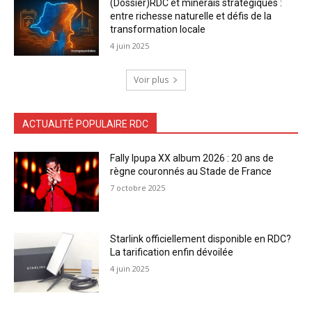
(Dossier)RDC et minerais stratégiques :
entre richesse naturelle et défis de la
transformation locale
4 juin 2025
Voir plus
ACTUALITÉ POPULAIRE RDC
Fally Ipupa XX album 2026 : 20 ans de
règne couronnés au Stade de France
7 octobre 2025
Starlink officiellement disponible en RDC?
La tarification enfin dévoilée
4 juin 2025