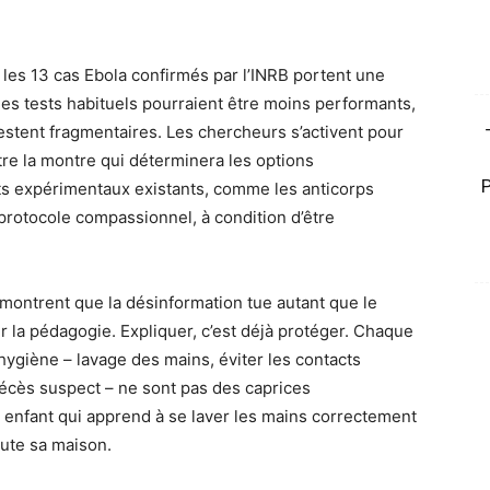
 les 13 cas Ebola confirmés par l’INRB portent une
les tests habituels pourraient être moins performants,
estent fragmentaires. Les chercheurs s’activent pour
re la montre qui déterminera les options
nts expérimentaux existants, comme les anticorps
protocole compassionnel, à condition d’être
ontrent que la désinformation tue autant que le
ur la pédagogie. Expliquer, c’est déjà protéger. Chaque
ygiène – lavage des mains, éviter les contacts
décès suspect – ne sont pas des caprices
n enfant qui apprend à se laver les mains correctement
ute sa maison.