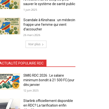
sauver le système de santé public
1 juin 2025
Scandale à Kinshasa : un médecin
frappe une femme qui vient
d’accoucher
26 mars 2026
Voir plus
ACTUALITÉ POPULAIRE RDC
SMIG RDC 2026 : Le salaire
minimum bondit à 21 500 FC/jour
dès janvier
12 juin 2025
Starlink officiellement disponible
en RDC? La tarification enfin