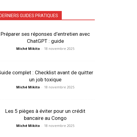
DERNIERS GUIDES PRATIQUES
Préparer ses réponses d’entretien avec
ChatGPT : guide
Miché Mikito
-
18 novembre 2025
uide complet : Checklist avant de quitter
un job toxique
Miché Mikito
-
18 novembre 2025
Les 5 pièges à éviter pour un crédit
bancaire au Congo
Miché Mikito
-
18 novembre 2025