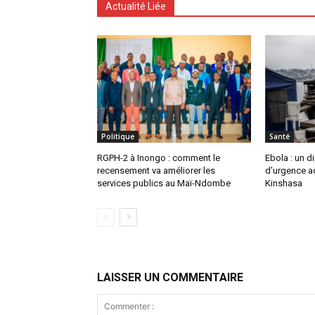
Actualité Liée
Politique
Santé
RGPH-2 à Inongo : comment le
Ebola : un di
recensement va améliorer les
d’urgence ac
services publics au Maï-Ndombe
Kinshasa
LAISSER UN COMMENTAIRE