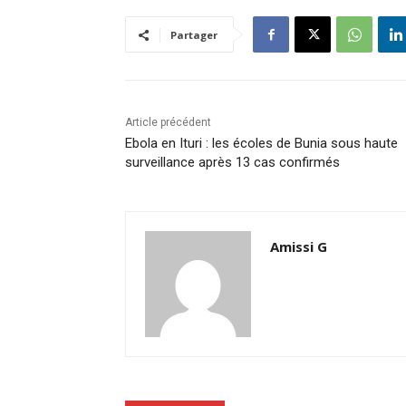
Partager
Article précédent
Ebola en Ituri : les écoles de Bunia sous haute
surveillance après 13 cas confirmés
Amissi G