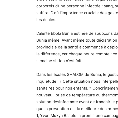
corporels d’une personne infectée : sang, s
suffire. D’où l’importance cruciale des ges
les écoles.
L’alerte Ebola Bunia est née de soupçons d
Bunia même. Avant même toute déclaration of
provinciale de la santé a commencé à déploye
la différence, car chaque heure compte : c
semaine si rien n’est fait.
Dans les écoles SHALOM de Bunia, le gesti
inquiétude : « Cette situation nous interpell
sanitaires pour nos enfants. » Concrètement
nouveau : prise de température au thermomè
solution désinfectante avant de franchir le 
que la prévention est la meilleure des armes
1, Yvon Mukya Basele, a promis une campag