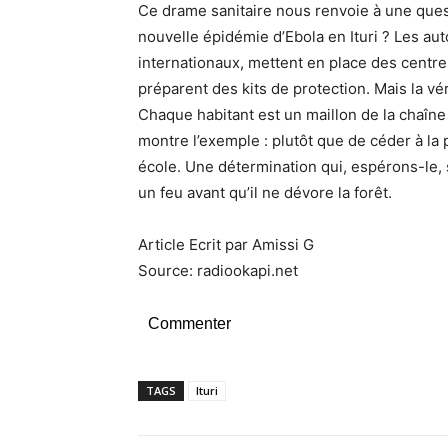
Ce drame sanitaire nous renvoie à une ques
nouvelle épidémie d’Ebola en Ituri ? Les aut
internationaux, mettent en place des centre
préparent des kits de protection. Mais la vér
Chaque habitant est un maillon de la chaîne
montre l’exemple : plutôt que de céder à la p
école. Une détermination qui, espérons-le, s
un feu avant qu’il ne dévore la forêt.
Article Ecrit par Amissi G
Source: radiookapi.net
Commenter
TAGS
Ituri