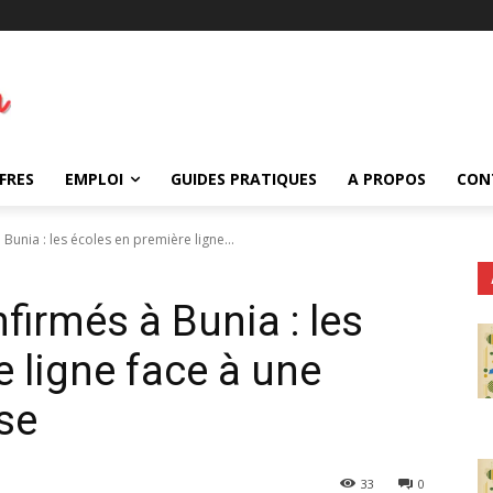
FRES
EMPLOI
GUIDES PRATIQUES
A PROPOS
CON
Bunia : les écoles en première ligne...
firmés à Bunia : les
 ligne face à une
se
33
0