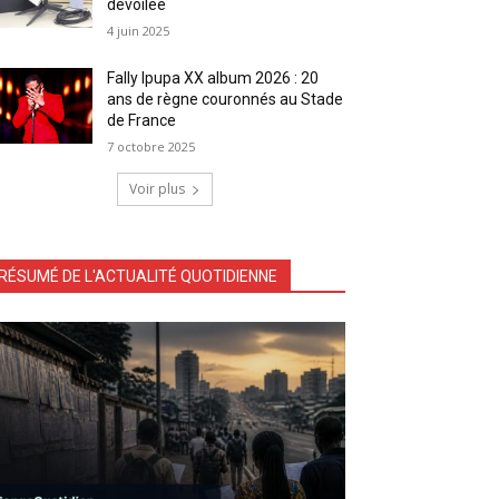
dévoilée
4 juin 2025
Fally Ipupa XX album 2026 : 20
ans de règne couronnés au Stade
de France
7 octobre 2025
Voir plus
RÉSUMÉ DE L'ACTUALITÉ QUOTIDIENNE