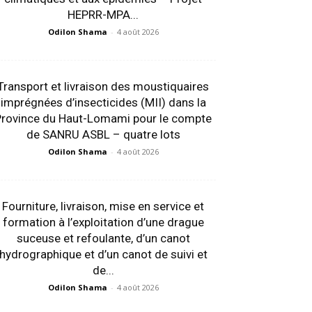
HEPRR-MPA...
Odilon Shama
-
4 août 2026
Transport et livraison des moustiquaires
imprégnées d’insecticides (MII) dans la
Province du Haut-Lomami pour le compte
de SANRU ASBL – quatre lots
Odilon Shama
-
4 août 2026
Fourniture, livraison, mise en service et
formation à l’exploitation d’une drague
suceuse et refoulante, d’un canot
hydrographique et d’un canot de suivi et
de...
Odilon Shama
-
4 août 2026