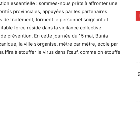
tion essentielle : sommes-nous prêts à affronter une
orités provinciales, appuyées par les partenaires
s de traitement, forment le personnel soignant et
itable force réside dans la vigilance collective.
 de prévention. En cette journée du 15 mai, Bunia
anique, la ville s’organise, mètre par mètre, école par
uffira à étouffer le virus dans l’œuf, comme on étouffe
G