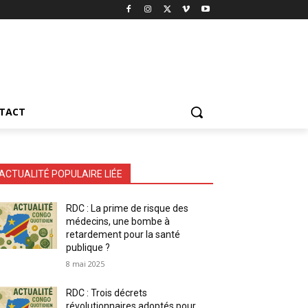
TACT
ACTUALITÉ POPULAIRE LIÉE
RDC : La prime de risque des
médecins, une bombe à
retardement pour la santé
publique ?
8 mai 2025
RDC : Trois décrets
révolutionnaires adoptés pour