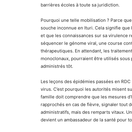
barrières écoles à toute sa juridiction.
Pourquoi une telle mobilisation ? Parce que
souche inconnue en Ituri. Cela signifie que 
et que les connaissances sur sa virulence r
séquencer le génome viral, une course cont
thérapeutiques. En attendant, les traiteme
monoclonaux, pourraient être utilisés sous 
administrés tôt.
Les leçons des épidémies passées en RDC m
virus. C’est pourquoi les autorités misent s
famille doit comprendre que les mesures d’h
rapprochés en cas de fièvre, signaler tout 
administratifs, mais des remparts vitaux. U
devient un ambassadeur de la santé pour to