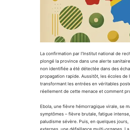
La confirmation par l’Institut national de re
plongé la province dans une alerte sanitair
non identifiée a été détectée dans des écha
propagation rapide. Aussitôt, les écoles de 
transformant les entrées en véritables post
réellement de cette menace et comment p
Ebola, une fièvre hémorragique virale, se 
symptômes – fièvre brutale, fatigue intense
paludisme sévère. Puis, en quelques jours,
externes, une défaillance multi-organes. La 