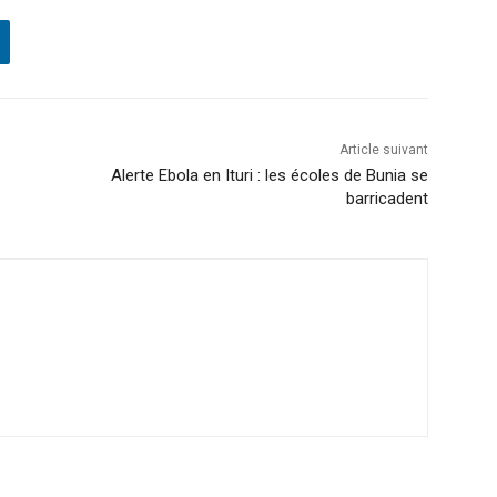
Article suivant
Alerte Ebola en Ituri : les écoles de Bunia se
barricadent