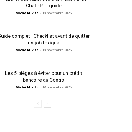
ChatGPT : guide
Miché Mikito
-
18 novembre 2025
uide complet : Checklist avant de quitter
un job toxique
Miché Mikito
-
18 novembre 2025
Les 5 pièges à éviter pour un crédit
bancaire au Congo
Miché Mikito
-
18 novembre 2025