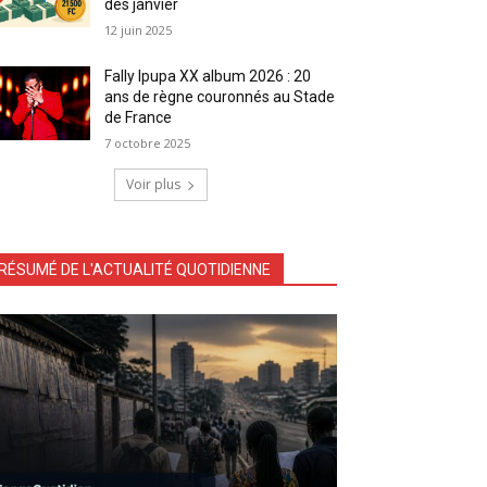
dès janvier
12 juin 2025
Fally Ipupa XX album 2026 : 20
ans de règne couronnés au Stade
de France
7 octobre 2025
Voir plus
RÉSUMÉ DE L'ACTUALITÉ QUOTIDIENNE