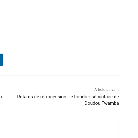
Article suivant
n
Retards de rétrocession : le bouclier sécuritaire de
Doudou Fwamba