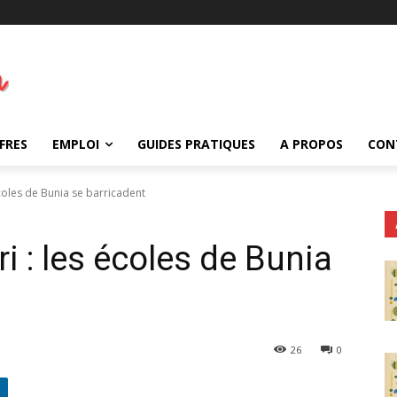
FRES
EMPLOI
GUIDES PRATIQUES
A PROPOS
CON
 écoles de Bunia se barricadent
ri : les écoles de Bunia
26
0