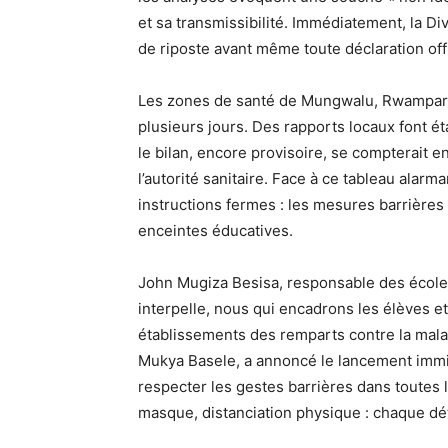
et sa transmissibilité. Immédiatement, la D
de riposte avant même toute déclaration offi
Les zones de santé de Mungwalu, Rwampara
plusieurs jours. Des rapports locaux font é
le bilan, encore provisoire, se compterait 
l’autorité sanitaire. Face à ce tableau alarm
instructions fermes : les mesures barrière
enceintes éducatives.
John Mugiza Besisa, responsable des école
interpelle, nous qui encadrons les élèves e
établissements des remparts contre la maladi
Mukya Basele, a annoncé le lancement immin
respecter les gestes barrières dans toutes l
masque, distanciation physique : chaque dét