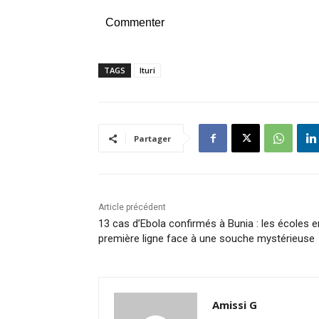
Commenter
TAGS
Ituri
Partager
Article précédent
13 cas d’Ebola confirmés à Bunia : les écoles e
première ligne face à une souche mystérieuse
Amissi G