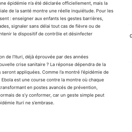
ne épidémie n’a été déclarée officiellement, mais la
ciale de la santé montre une réelle inquiétude. Pour les
nt : enseigner aux enfants les gestes barrières,
des, signaler sans délai tout cas de fièvre ou de
tenir le dispositif de contrôle et désinfecter
G
on de l’Ituri, déjà éprouvée par des années
 nouvelle crise sanitaire ? La réponse dépendra de la
s seront appliquées. Comme l’a montré l’épidémie de
re Ebola est une course contre la montre où chaque
transformant en postes avancés de prévention,
ormais de s’y conformer, car un geste simple peut
pidémie Ituri ne s’embrase.