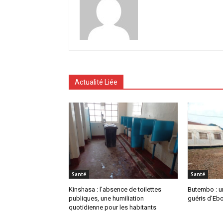
Actualité Liée
Santé
Santé
Kinshasa : l’absence de toilettes
Butembo : un
publiques, une humiliation
guéris d’Eb
quotidienne pour les habitants