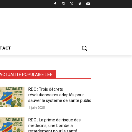
TACT
ACTUALITÉ POPULAIRE LIÉE
RDC : Trois décrets
révolutionnaires adoptés pour
sauver le système de santé public
1 juin 2025
RDC : La prime de risque des
médecins, une bombe à
retardement pour la santé