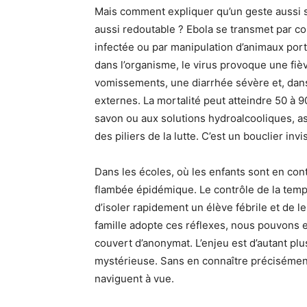
Mais comment expliquer qu’un geste aussi s
aussi redoutable ? Ebola se transmet par co
infectée ou par manipulation d’animaux por
dans l’organisme, le virus provoque une fiè
vomissements, une diarrhée sévère et, dans
externes. La mortalité peut atteindre 50 à 
savon ou aux solutions hydroalcooliques, asso
des piliers de la lutte. C’est un bouclier inv
Dans les écoles, où les enfants sont en cont
flambée épidémique. Le contrôle de la temp
d’isoler rapidement un élève fébrile et de l
famille adopte ces réflexes, nous pouvons 
couvert d’anonymat. L’enjeu est d’autant plu
mystérieuse. Sans en connaître précisément 
naviguent à vue.