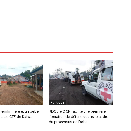
Politique
e infirmière et un bébé
RDC : le CICR facilite une première
ola au CTE de Katwa
libération de détenus dans le cadre
du processus de Doha