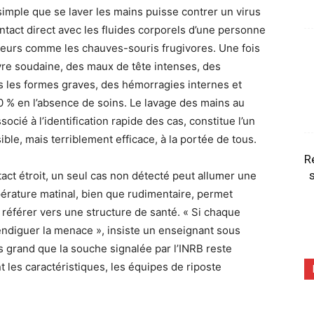
imple que se laver les mains puisse contrer un virus
ntact direct avec les fluides corporels d’une personne
teurs comme les chauves-souris frugivores. Une fois
vre soudaine, des maux de tête intenses, des
 les formes graves, des hémorragies internes et
90 % en l’absence de soins. Le lavage des mains au
cié à l’identification rapide des cas, constitue l’un
isible, mais terriblement efficace, à la portée de tous.
R
s
act étroit, un seul cas non détecté peut allumer une
érature matinal, bien que rudimentaire, permet
e référer vers une structure de santé. « Si chaque
endiguer la menace », insiste un enseignant sous
s grand que la souche signalée par l’INRB reste
les caractéristiques, les équipes de riposte