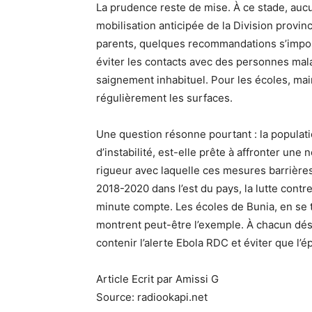
La prudence reste de mise. À ce stade, aucu
mobilisation anticipée de la Division provin
parents, quelques recommandations s’impose
éviter les contacts avec des personnes mala
saignement inhabituel. Pour les écoles, main
régulièrement les surfaces.
Une question résonne pourtant : la populati
d’instabilité, est-elle prête à affronter une
rigueur avec laquelle ces mesures barrière
2018-2020 dans l’est du pays, la lutte cont
minute compte. Les écoles de Bunia, en se 
montrent peut-être l’exemple. À chacun dés
contenir l’alerte Ebola RDC et éviter que l’é
Article Ecrit par Amissi G
Source: radiookapi.net