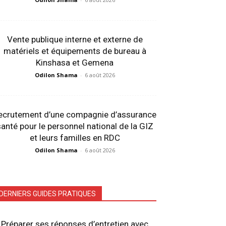
Vente publique interne et externe de
matériels et équipements de bureau à
Kinshasa et Gemena
Odilon Shama
-
6 août 2026
ecrutement d’une compagnie d’assurance
anté pour le personnel national de la GIZ
et leurs familles en RDC
Odilon Shama
-
6 août 2026
DERNIERS GUIDES PRATIQUES
Préparer ses réponses d’entretien avec