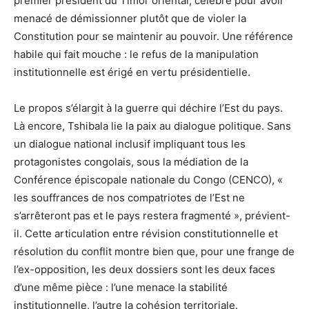
premier président du Timor oriental, célèbre pour avoir
menacé de démissionner plutôt que de violer la
Constitution pour se maintenir au pouvoir. Une référence
habile qui fait mouche : le refus de la manipulation
institutionnelle est érigé en vertu présidentielle.
Le propos s’élargit à la guerre qui déchire l’Est du pays.
Là encore, Tshibala lie la paix au dialogue politique. Sans
un dialogue national inclusif impliquant tous les
protagonistes congolais, sous la médiation de la
Conférence épiscopale nationale du Congo (CENCO), «
les souffrances de nos compatriotes de l’Est ne
s’arrêteront pas et le pays restera fragmenté », prévient-
il. Cette articulation entre révision constitutionnelle et
résolution du conflit montre bien que, pour une frange de
l’ex-opposition, les deux dossiers sont les deux faces
d’une même pièce : l’une menace la stabilité
institutionnelle, l’autre la cohésion territoriale.