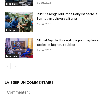
6 août 2026
Économie
Ituri : Kasongo Mulumba Gaby inspecte la
formation policière à Bunia
6 août 2026
Politique
Mbuji-Mayi : la fibre optique pour digitaliser
écoles et hôpitaux publics
6 août 2026
Économie
LAISSER UN COMMENTAIRE