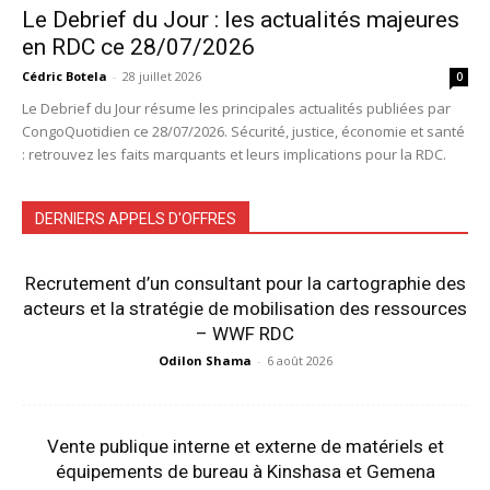
Le Debrief du Jour : les actualités majeures
en RDC ce 28/07/2026
Cédric Botela
-
28 juillet 2026
0
Le Debrief du Jour résume les principales actualités publiées par
CongoQuotidien ce 28/07/2026. Sécurité, justice, économie et santé
: retrouvez les faits marquants et leurs implications pour la RDC.
DERNIERS APPELS D'OFFRES
Recrutement d’un consultant pour la cartographie des
acteurs et la stratégie de mobilisation des ressources
– WWF RDC
Odilon Shama
-
6 août 2026
Vente publique interne et externe de matériels et
équipements de bureau à Kinshasa et Gemena