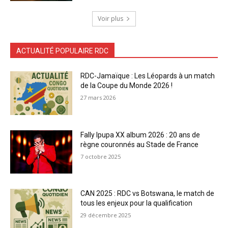
Voir plus
ACTUALITÉ POPULAIRE RDC
RDC-Jamaïque : Les Léopards à un match
de la Coupe du Monde 2026 !
27 mars 2026
Fally Ipupa XX album 2026 : 20 ans de
règne couronnés au Stade de France
7 octobre 2025
CAN 2025 : RDC vs Botswana, le match de
tous les enjeux pour la qualification
29 décembre 2025