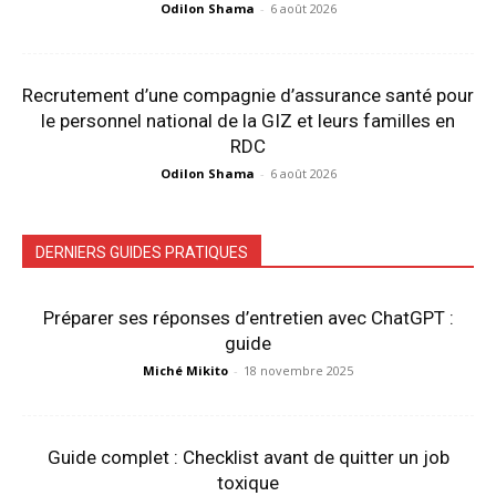
Odilon Shama
-
6 août 2026
Recrutement d’une compagnie d’assurance santé pour
le personnel national de la GIZ et leurs familles en
RDC
Odilon Shama
-
6 août 2026
DERNIERS GUIDES PRATIQUES
Préparer ses réponses d’entretien avec ChatGPT :
guide
Miché Mikito
-
18 novembre 2025
Guide complet : Checklist avant de quitter un job
toxique