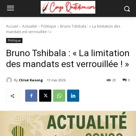
Accueil
Actualité
Politique
Bruno Tshibala : « La limitation des
mandats est verrouillée ! »
Politique
Bruno Tshibala : « La limitation
des mandats est verrouillée ! »
By
Chloé Kasong
13 mai 2026
20
0