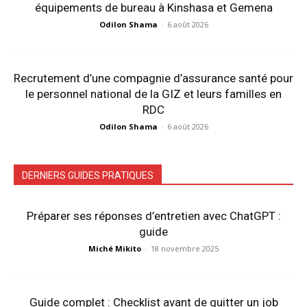
équipements de bureau à Kinshasa et Gemena
Odilon Shama
-
6 août 2026
Recrutement d’une compagnie d’assurance santé pour
le personnel national de la GIZ et leurs familles en
RDC
Odilon Shama
-
6 août 2026
DERNIERS GUIDES PRATIQUES
Préparer ses réponses d’entretien avec ChatGPT :
guide
Miché Mikito
-
18 novembre 2025
Guide complet : Checklist avant de quitter un job