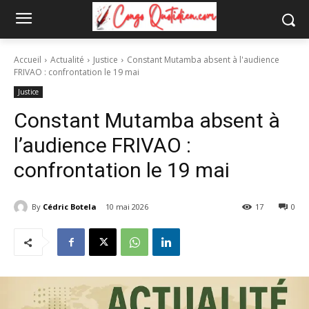
Accueil
Actualité
Justice
Constant Mutamba absent à l'audience
FRIVAO : confrontation le 19 mai
Justice
Constant Mutamba absent à
l’audience FRIVAO :
confrontation le 19 mai
By
Cédric Botela
10 mai 2026
17
0