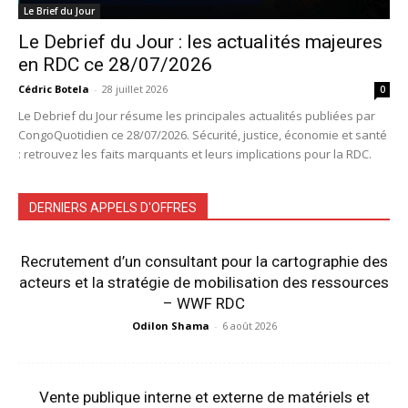
Le Brief du Jour
Le Debrief du Jour : les actualités majeures
en RDC ce 28/07/2026
Cédric Botela
-
28 juillet 2026
0
Le Debrief du Jour résume les principales actualités publiées par
CongoQuotidien ce 28/07/2026. Sécurité, justice, économie et santé
: retrouvez les faits marquants et leurs implications pour la RDC.
DERNIERS APPELS D'OFFRES
Recrutement d’un consultant pour la cartographie des
acteurs et la stratégie de mobilisation des ressources
– WWF RDC
Odilon Shama
-
6 août 2026
Vente publique interne et externe de matériels et