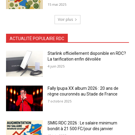
15 mai 2025
Voir plus
ACTUALITÉ POPULAIRE RDC
Starlink officiellement disponible en RDC?
La tarification enfin dévoilée
4 juin 2025
Fally Ipupa XX album 2026 : 20 ans de
règne couronnés au Stade de France
7 octobre 2025
SMIG RDC 2026 : Le salaire minimum
bondit à 21 500 FC/jour dès janvier