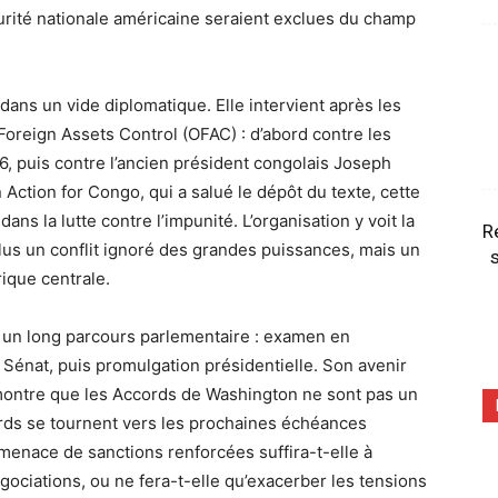
écurité nationale américaine seraient exclues du champ
dans un vide diplomatique. Elle intervient après les
Foreign Assets Control (OFAC) : d’abord contre les
 puis contre l’ancien président congolais Joseph
on Action for Congo, qui a salué le dépôt du texte, cette
ans la lutte contre l’impunité. L’organisation y voit la
R
lus un conflit ignoré des grandes puissances, mais un
s
rique centrale.
 un long parcours parlementaire : examen en
Sénat, puis promulgation présidentielle. Son avenir
montre que les Accords de Washington ne sont pas un
ards se tournent vers les prochaines échéances
 menace de sanctions renforcées suffira-t-elle à
gociations, ou ne fera-t-elle qu’exacerber les tensions