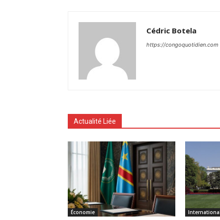
Cédric Botela
https://congoquotidien.com
Actualité Liée
Économie
Internationa