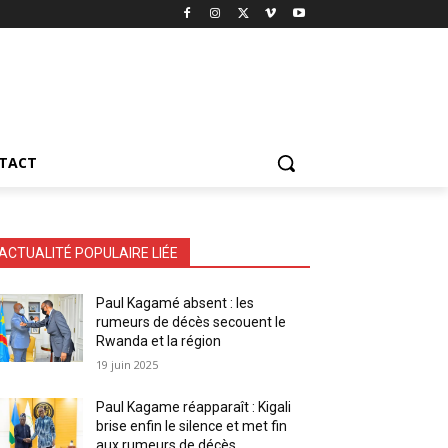
TACT
ACTUALITÉ POPULAIRE LIÉE
Paul Kagamé absent : les
rumeurs de décès secouent le
Rwanda et la région
19 juin 2025
Paul Kagame réapparaît : Kigali
brise enfin le silence et met fin
aux rumeurs de décès