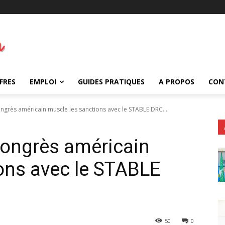
FRES
EMPLOI
GUIDES PRATIQUES
A PROPOS
CON
ngrès américain muscle les sanctions avec le STABLE DRC...
Congrès américain
ons avec le STABLE
50
0