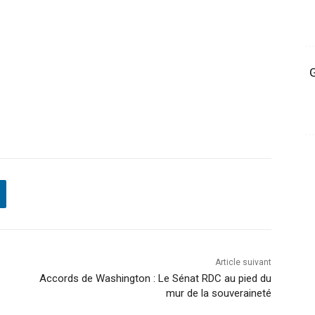
G
Article suivant
Accords de Washington : Le Sénat RDC au pied du
mur de la souveraineté