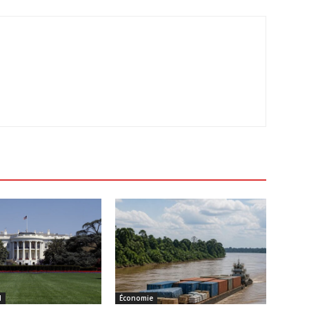
l
Économie