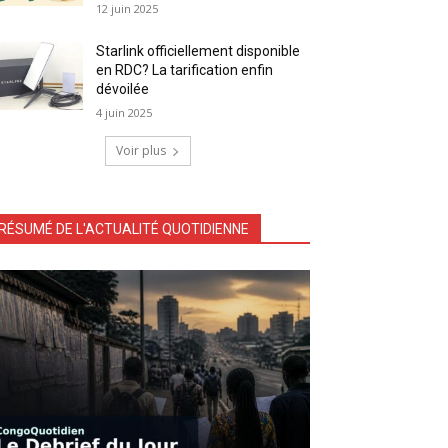
12 juin 2025
Starlink officiellement disponible
en RDC? La tarification enfin
dévoilée
4 juin 2025
Voir plus
RÉSUMÉ DE L'ACTUALITÉ QUOTIDIENNE