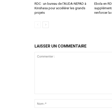
RDC : un bureau de l’AUDA-NEPAD à
Ebola en RDC
Kinshasa pour accélérer les grands
supplémenta
projets
renforcer la
LAISSER UN COMMENTAIRE
Commenter
: