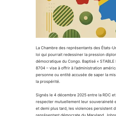
La Chambre des représentants des États-Un
loi qui pourrait redessiner la pression diplo
démocratique du Congo. Baptisé « STABLE D
8704 – vise à offrir à l’administration améri
personne ou entité accusée de saper la mi
la prospérité.
Signés le 4 décembre 2025 entre la RDC et 
respecter mutuellement leur souveraineté et 
et demi plus tard, les violences persistent
représentant démocrate du Maryland, Johnny