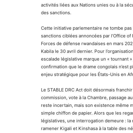
activités liées aux Nations unies ou à la s
des sanctions.
Cette initiative parlementaire ne tombe pas 
sanctions ciblées annoncées par l’Office of 
Forces de défense rwandaises en mars 2026,
Kabila le 30 avril dernier. Pour l’organisati
escalade législative marque un « tournant » d
confirmation que le drame congolais n’est p
enjeu stratégique pour les États-Unis en Af
Le STABLE DRC Act doit désormais franchir
commission, vote à la Chambre, passage au 
reste incertain, mais son existence même 
simple chiffon de papier. Alors que les reg
législatives, une interrogation demeure : la
ramener Kigali et Kinshasa à la table des né