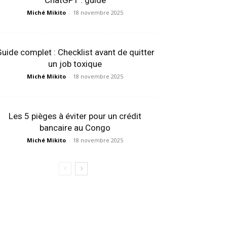
ChatGPT : guide
Miché Mikito
-
18 novembre 2025
uide complet : Checklist avant de quitter
un job toxique
Miché Mikito
-
18 novembre 2025
Les 5 pièges à éviter pour un crédit
bancaire au Congo
Miché Mikito
-
18 novembre 2025