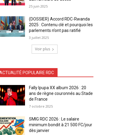
25 juin 2025
(DOSSIER) Accord RDC-Rwanda
2025 : Contenu clé et pourquoi les
parlements n’ont pas ratifié
3 juillet 2025
Voir plus
ACTUALITÉ POPULAIRE RDC
Fally Ipupa XX album 2026 : 20
ans de règne couronnés au Stade
de France
7 octobre 2025
SMIG RDC 2026 : Le salaire
minimum bondit à 21 500 FC/jour
dès janvier