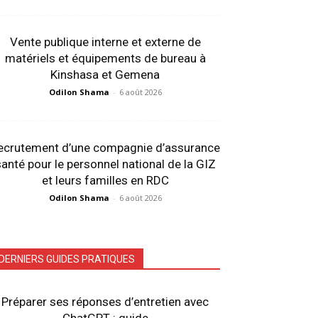
Vente publique interne et externe de
matériels et équipements de bureau à
Kinshasa et Gemena
Odilon Shama
-
6 août 2026
ecrutement d’une compagnie d’assurance
anté pour le personnel national de la GIZ
et leurs familles en RDC
Odilon Shama
-
6 août 2026
DERNIERS GUIDES PRATIQUES
Préparer ses réponses d’entretien avec