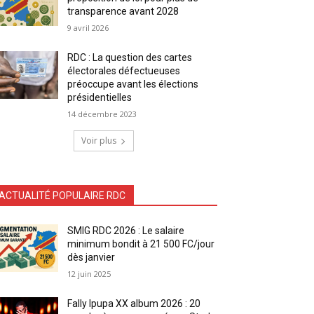
transparence avant 2028
9 avril 2026
RDC : La question des cartes
électorales défectueuses
préoccupe avant les élections
présidentielles
14 décembre 2023
Voir plus
ACTUALITÉ POPULAIRE RDC
SMIG RDC 2026 : Le salaire
minimum bondit à 21 500 FC/jour
dès janvier
12 juin 2025
Fally Ipupa XX album 2026 : 20