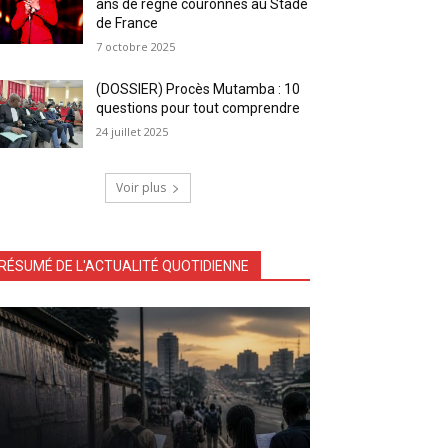
ans de règne couronnés au Stade
de France
7 octobre 2025
(DOSSIER) Procès Mutamba : 10
questions pour tout comprendre
24 juillet 2025
Voir plus
RÉSUMÉ DE L'ACTUALITÉ QUOTIDIENNE