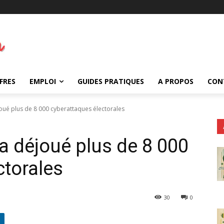
FRES
EMPLOI
GUIDES PRATIQUES
A PROPOS
CON
ué plus de 8 000 cyberattaques électorales
 déjoué plus de 8 000
ctorales
30
0