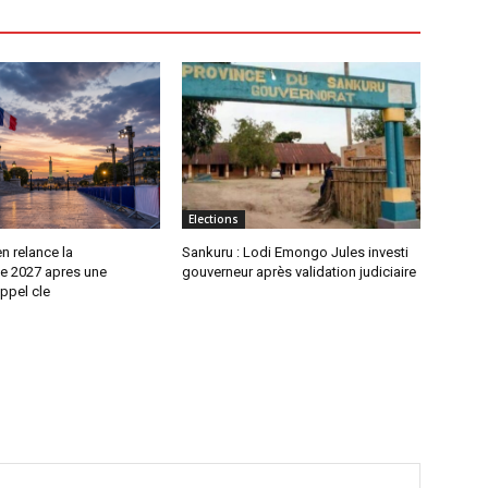
Elections
n relance la
Sankuru : Lodi Emongo Jules investi
le 2027 apres une
gouverneur après validation judiciaire
ppel cle