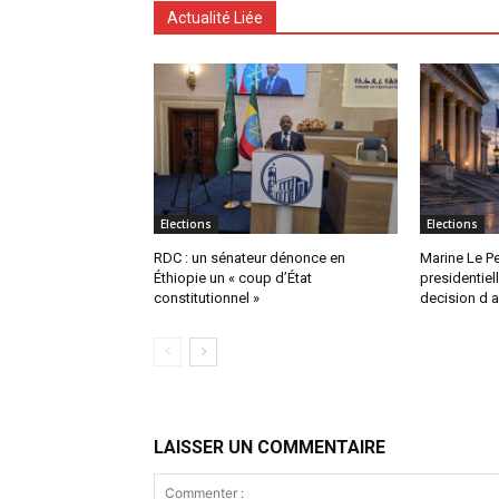
Actualité Liée
Elections
Elections
RDC : un sénateur dénonce en
Marine Le Pe
Éthiopie un « coup d’État
presidentiel
constitutionnel »
decision d a
LAISSER UN COMMENTAIRE