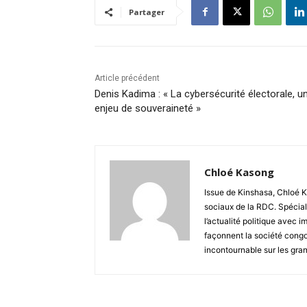
Partager
Article précédent
Denis Kadima : « La cybersécurité électorale, u
enjeu de souveraineté »
Chloé Kasong
Issue de Kinshasa, Chloé K
sociaux de la RDC. Spécial
l’actualité politique avec 
façonnent la société congo
incontournable sur les gra