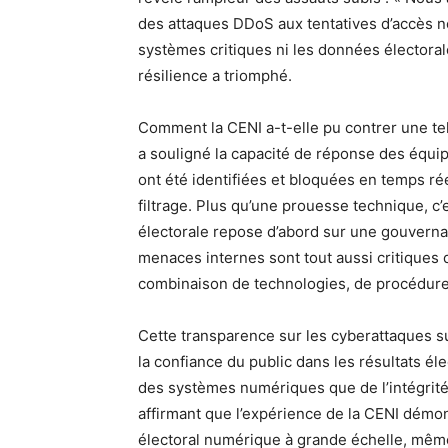
des attaques DDoS aux tentatives d’accès 
systèmes critiques ni les données électoral
résilience a triomphé.
Comment la CENI a-t-elle pu contrer une tell
a souligné la capacité de réponse des équip
ont été identifiées et bloquées en temps r
filtrage. Plus qu’une prouesse technique, c
électorale repose d’abord sur une gouverna
menaces internes sont tout aussi critiques q
combinaison de technologies, de procédures 
Cette transparence sur les cyberattaques sub
la confiance du public dans les résultats é
des systèmes numériques que de l’intégrité
affirmant que l’expérience de la CENI démon
électoral numérique à grande échelle, même