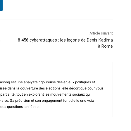
Article suivant
n
8 456 cyberattaques : les leçons de Denis Kadima
à Rome
asong est une analyste rigoureuse des enjeux politiques et
isée dans la couverture des élections, elle décortique pour vous
impartialité, tout en explorant les mouvements sociaux qui
laise. Sa précision et son engagement font d'elle une voix
ndes questions sociétales.