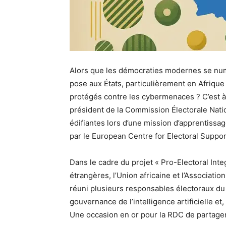
Alors que les démocraties modernes se numé
pose aux États, particulièrement en Afrique
protégés contre les cybermenaces ? C’est à
président de la Commission Électorale Nat
édifiantes lors d’une mission d’apprentissa
par le European Centre for Electoral Suppor
Dans le cadre du projet « Pro-Electoral Integ
étrangères, l’Union africaine et l’Associatio
réuni plusieurs responsables électoraux du
gouvernance de l’intelligence artificielle e
Une occasion en or pour la RDC de partage