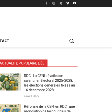
TACT
ACTUALITÉ POPULAIRE LIÉE
RDC : La CENI dévoile son
calendrier électoral 2025-2028,
les élections générales fixées au
16 décembre 2028
4 avril 2025
Réforme de la CENI en RDC : une
proposition de loi pour plus de