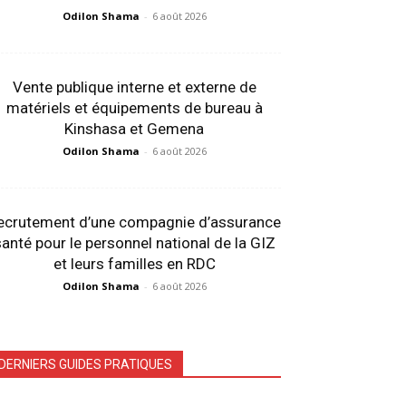
Odilon Shama
-
6 août 2026
Vente publique interne et externe de
matériels et équipements de bureau à
Kinshasa et Gemena
Odilon Shama
-
6 août 2026
ecrutement d’une compagnie d’assurance
anté pour le personnel national de la GIZ
et leurs familles en RDC
Odilon Shama
-
6 août 2026
DERNIERS GUIDES PRATIQUES