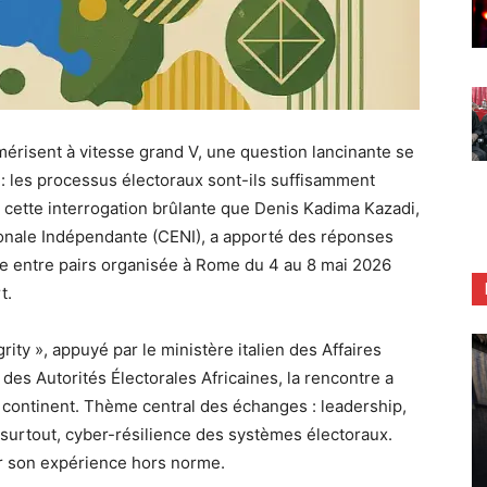
risent à vitesse grand V, une question lancinante se
 : les processus électoraux sont-ils suffisamment
 cette interrogation brûlante que Denis Kadima Kazadi,
ionale Indépendante (CENI), a apporté des réponses
ge entre pairs organisée à Rome du 4 au 8 mai 2026
t.
rity », appuyé par le ministère italien des Affaires
n des Autorités Électorales Africaines, la rencontre a
 continent. Thème central des échanges : leadership,
t, surtout, cyber-résilience des systèmes électoraux.
r son expérience hors norme.