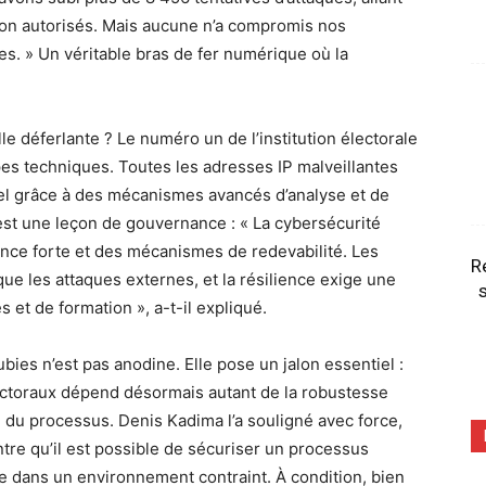
non autorisés. Mais aucune n’a compromis nos
es. » Un véritable bras de fer numérique où la
e déferlante ? Le numéro un de l’institution électorale
es techniques. Toutes les adresses IP malveillantes
éel grâce à des mécanismes avancés d’analyse et de
’est une leçon de gouvernance : « La cybersécurité
nce forte et des mécanismes de redevabilité. Les
R
ue les attaques externes, et la résilience exige une
s
et de formation », a-t-il expliqué.
ies n’est pas anodine. Elle pose un jalon essentiel :
lectoraux dépend désormais autant de la robustesse
 du processus. Denis Kadima l’a souligné avec force,
tre qu’il est possible de sécuriser un processus
 dans un environnement contraint. À condition, bien