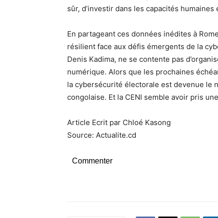
sûr, d’investir dans les capacités humaines e
En partageant ces données inédites à Rome
résilient face aux défis émergents de la cyb
Denis Kadima, ne se contente pas d’organise
numérique. Alors que les prochaines échéan
la cybersécurité électorale est devenue le
congolaise. Et la CENI semble avoir pris un
Article Ecrit par Chloé Kasong
Source: Actualite.cd
Commenter