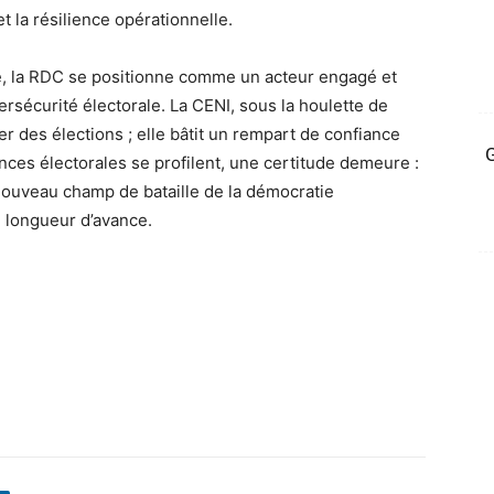
t la résilience opérationnelle.
, la RDC se positionne comme un acteur engagé et
ersécurité électorale. La CENI, sous la houlette de
r des élections ; elle bâtit un rempart de confiance
G
ces électorales se profilent, une certitude demeure :
 nouveau champ de bataille de la démocratie
e longueur d’avance.