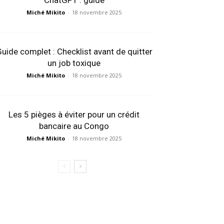
ChatGPT : guide
Miché Mikito
-
18 novembre 2025
uide complet : Checklist avant de quitter
un job toxique
Miché Mikito
-
18 novembre 2025
Les 5 pièges à éviter pour un crédit
bancaire au Congo
Miché Mikito
-
18 novembre 2025