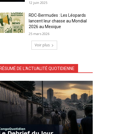
12 juin 2025
RDC-Bermudes : Les Léopards
lancent leur chasse au Mondial
2026 au Mexique
25 mars 2026
Voir plus
RÉSUMÉ DE L'ACTUALITÉ QUOTIDIENNE