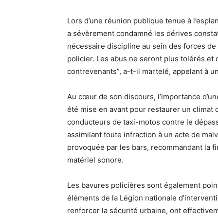
Lors d’une réunion publique tenue à l’espl
a sévèrement condamné les dérives constaté
nécessaire discipline au sein des forces de 
policier. Les abus ne seront plus tolérés e
contrevenants”, a-t-il martelé, appelant à
Au cœur de son discours, l’importance d’une 
été mise en avant pour restaurer un climat 
conducteurs de taxi-motos contre le dépassem
assimilant toute infraction à un acte de malv
provoquée par les bars, recommandant la fin
matériel sonore.
Les bavures policières sont également point
éléments de la Légion nationale d’intervent
renforcer la sécurité urbaine, ont effecti