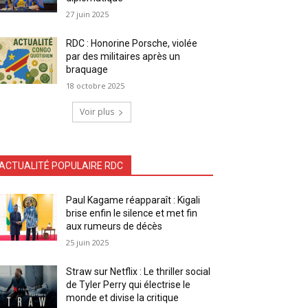
27 juin 2025
RDC : Honorine Porsche, violée
par des militaires après un
braquage
18 octobre 2025
Voir plus
ACTUALITÉ POPULAIRE RDC
Paul Kagame réapparaît : Kigali
brise enfin le silence et met fin
aux rumeurs de décès
25 juin 2025
Straw sur Netflix : Le thriller social
de Tyler Perry qui électrise le
monde et divise la critique