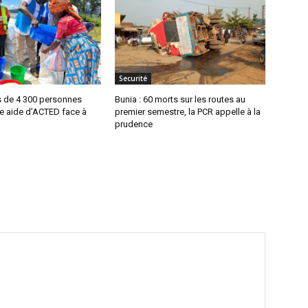
Securité
s de 4 300 personnes
Bunia : 60 morts sur les routes au
ne aide d’ACTED face à
premier semestre, la PCR appelle à la
prudence