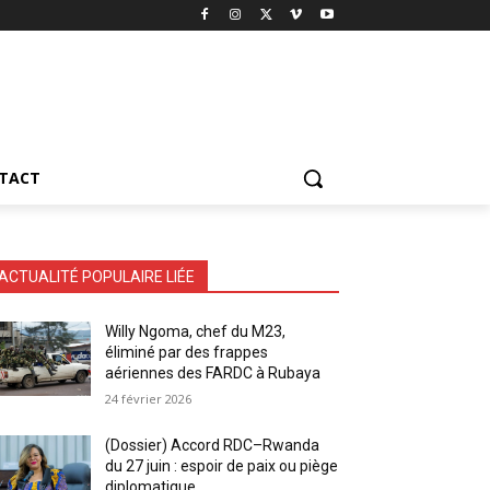
TACT
ACTUALITÉ POPULAIRE LIÉE
Willy Ngoma, chef du M23,
éliminé par des frappes
aériennes des FARDC à Rubaya
24 février 2026
(Dossier) Accord RDC–Rwanda
du 27 juin : espoir de paix ou piège
diplomatique