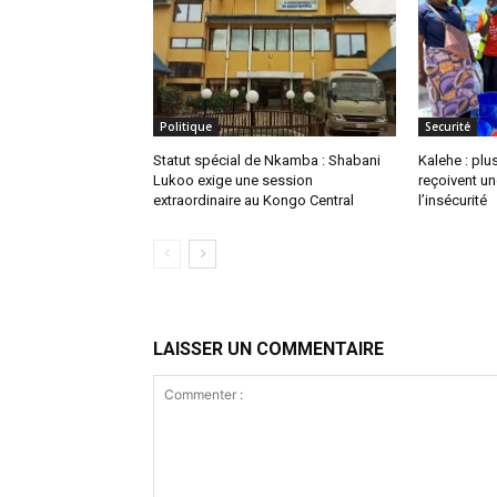
Politique
Securité
Statut spécial de Nkamba : Shabani
Kalehe : plu
Lukoo exige une session
reçoivent u
extraordinaire au Kongo Central
l’insécurité
LAISSER UN COMMENTAIRE