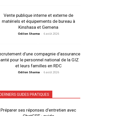
Vente publique interne et externe de
matériels et équipements de bureau à
Kinshasa et Gemena
Odilon Shama
-
6 août 2026
ecrutement d’une compagnie d’assurance
anté pour le personnel national de la GIZ
et leurs familles en RDC
Odilon Shama
-
6 août 2026
DERNIERS GUIDES PRATIQUES
Préparer ses réponses d’entretien avec