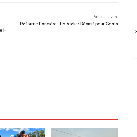
Article suivant
Réforme Foncière : Un Atelier Décisif pour Goma
pe H
G