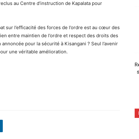
reclus au Centre d’instruction de Kapalata pour
at sur l’efficacité des forces de l’ordre est au cœur des
ien entre maintien de l’ordre et respect des droits des
on annoncée pour la sécurité à Kisangani ? Seul l’avenir
pour une véritable amélioration.
R
s