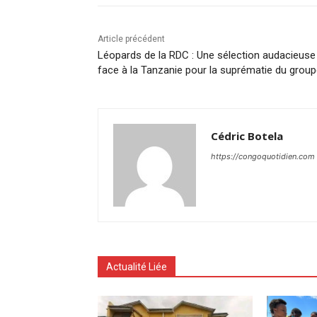
Article précédent
Léopards de la RDC : Une sélection audacieuse
face à la Tanzanie pour la suprématie du grou
Cédric Botela
https://congoquotidien.com
Actualité Liée