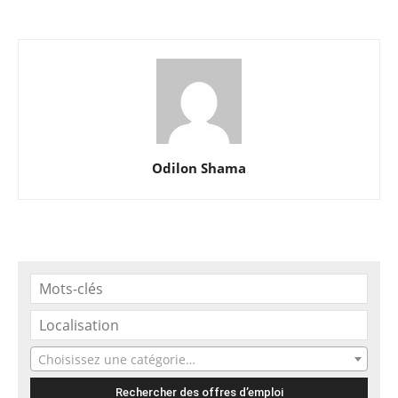
Odilon Shama
Choisissez une catégorie…