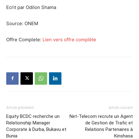
Ecrit par Odilon Shama
Source:
ONEM
Offre Complete:
Lien vers offre complète
Article précédent
Article suivant
Equity BCDC recherche un
Net-Telecom recrute un Agent
Relationship Manager
de Gestion de Trafic et
Corporate à Durba, Bukavu et
Relations Partenaires à
Bunia
Kinshasa