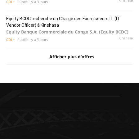
Kinshasa
CDI
Publié il y a 3 jours
Equity BCDC recherche un Chargé des Fournisseurs IT (IT
Vendor Officer) à Kinshasa
Equity Banque Commerciale du Congo S.A. (Equity BCDC)
Kinshasa
CDI
Publié il y a 3 jours
Afficher plus d’offres