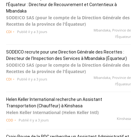
l’Équateur : Directeur de Recouvrement et Contentieux à
Mbandaka
SODEICO SAS (pour le compte de la Direction Générale des
Recettes de la province de l'Équateur)
Mbandaka, Province de
CDI
Publié il y a 3 jours
l'Équateur
SODEICO recrute pour une Direction Générale des Recettes :
Directeur de l’Inspection des Services à Mbandaka (Équateur)
SODEICO SAS (pour le compte de la Direction Générale des
Recettes de la province de l'Équateur)
Mbandaka, Province de
CDI
Publié il y a 3 jours
l'Équateur
Helen Keller International recherche un Assistant
Transportation (Chauffeur) à Kinshasa
Helen Keller International (Helen Keller Intl)
Kinshasa
CDD
Publié il y a 3 jours
Croix-Rouge de la RDC recherche un Assistant Administratif et