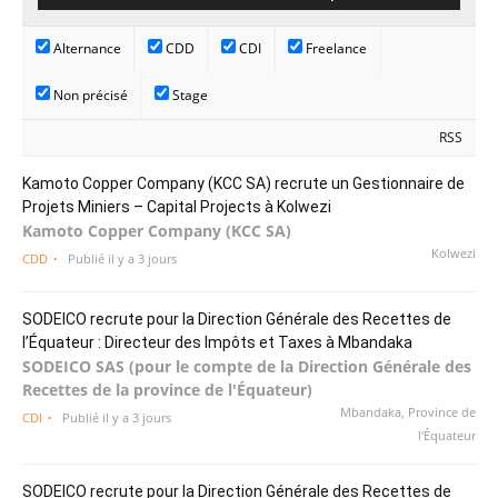
Alternance
CDD
CDI
Freelance
Non précisé
Stage
RSS
Kamoto Copper Company (KCC SA) recrute un Gestionnaire de
Projets Miniers – Capital Projects à Kolwezi
Kamoto Copper Company (KCC SA)
Kolwezi
CDD
Publié il y a 3 jours
SODEICO recrute pour la Direction Générale des Recettes de
l’Équateur : Directeur des Impôts et Taxes à Mbandaka
SODEICO SAS (pour le compte de la Direction Générale des
Recettes de la province de l'Équateur)
Mbandaka, Province de
CDI
Publié il y a 3 jours
l'Équateur
SODEICO recrute pour la Direction Générale des Recettes de