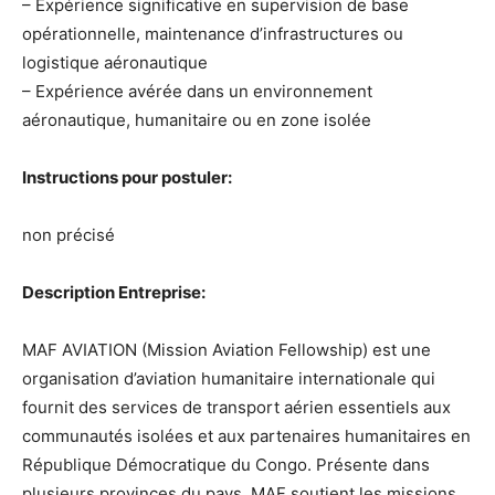
– Expérience significative en supervision de base
opérationnelle, maintenance d’infrastructures ou
logistique aéronautique
– Expérience avérée dans un environnement
aéronautique, humanitaire ou en zone isolée
Instructions pour postuler:
non précisé
Description Entreprise:
MAF AVIATION (Mission Aviation Fellowship) est une
organisation d’aviation humanitaire internationale qui
fournit des services de transport aérien essentiels aux
communautés isolées et aux partenaires humanitaires en
République Démocratique du Congo. Présente dans
plusieurs provinces du pays, MAF soutient les missions