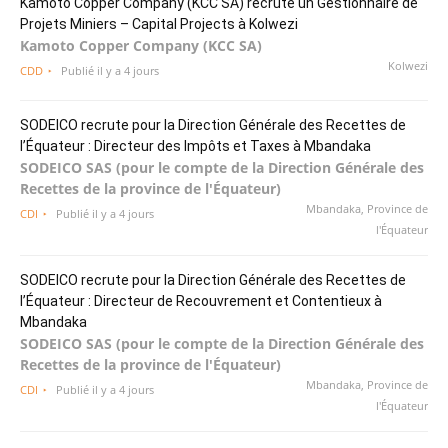
Kamoto Copper Company (KCC SA) recrute un Gestionnaire de
Projets Miniers – Capital Projects à Kolwezi
Kamoto Copper Company (KCC SA)
Kolwezi
CDD
Publié il y a 4 jours
SODEICO recrute pour la Direction Générale des Recettes de
l’Équateur : Directeur des Impôts et Taxes à Mbandaka
SODEICO SAS (pour le compte de la Direction Générale des
Recettes de la province de l'Équateur)
Mbandaka, Province de
CDI
Publié il y a 4 jours
l'Équateur
SODEICO recrute pour la Direction Générale des Recettes de
l’Équateur : Directeur de Recouvrement et Contentieux à
Mbandaka
SODEICO SAS (pour le compte de la Direction Générale des
Recettes de la province de l'Équateur)
Mbandaka, Province de
CDI
Publié il y a 4 jours
l'Équateur