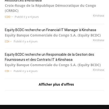
Ressources à Kinshasa
Croix-Rouge de la République Démocratique du Congo
(CRRDC)
Kinshasa
CDD
Publié il y a 4 jours
Equity BCDC recherche un Financial IT Manager à Kinshasa
Equity Banque Commerciale du Congo S.A. (Equity BCDC)
Kinshasa
CDI
Publié il y a 4 jours
Equity BCDC recherche un Responsable de la Gestion des
Fournisseurs et des Contrats IT à Kinshasa
Equity Banque Commerciale du Congo S.A. (Equity BCDC)
Kinshasa
CDI
Publié il y a 4 jours
Afficher plus d’offres