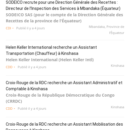
SODEICO recrute pour une Direction Générale des Recettes :
Directeur de l’Inspection des Services à Mbandaka (Équateur)
SODEICO SAS (pour le compte de la Direction Générale des
Recettes de la province de l'Équateur)
Mbandaka, Province de
CDI
Publié il y a 4 jours
l'Équateur
Helen Keller International recherche un Assistant
Transportation (Chauffeur) à Kinshasa
Helen Keller International (Helen Keller Intl)
Kinshasa
CDD
Publié il y a 4 jours
Croix-Rouge de la RDC recherche un Assistant Administratif et
Comptable à Kinshasa
Croix-Rouge de la République Démocratique du Congo
(CRRDC)
Kinshasa
CDD
Publié il y a 4 jours
Croix-Rouge de la RDC recherche un Assistant Mobilisation des