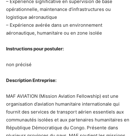
– Expérience significative en supervision de base
opérationnelle, maintenance d’infrastructures ou
logistique aéronautique
– Expérience avérée dans un environnement
aéronautique, humanitaire ou en zone isolée
Instructions pour postuler:
non précisé
Description Entreprise:
MAF AVIATION (Mission Aviation Fellowship) est une
organisation d’aviation humanitaire internationale qui
fournit des services de transport aérien essentiels aux
communautés isolées et aux partenaires humanitaires en
République Démocratique du Congo. Présente dans
plusieurs provinces du pays, MAF soutient les missions