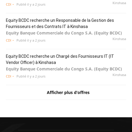
Kinshasa
CDI
Publié il y a 2 jours
Equity BCDC recherche un Responsable de la Gestion des
Fournisseurs et des Contrats IT à Kinshasa
Equity Banque Commerciale du Congo S.A. (Equity BCDC)
Kinshasa
CDI
Publié il y a 2 jours
Equity BCDC recherche un Chargé des Fournisseurs IT (IT
Vendor Officer) à Kinshasa
Equity Banque Commerciale du Congo S.A. (Equity BCDC)
Kinshasa
CDI
Publié il y a 2 jours
Afficher plus d’offres