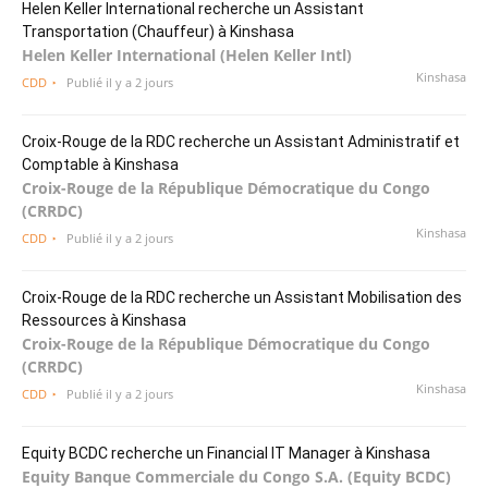
Helen Keller International recherche un Assistant
Transportation (Chauffeur) à Kinshasa
Helen Keller International (Helen Keller Intl)
Kinshasa
CDD
Publié il y a 2 jours
Croix-Rouge de la RDC recherche un Assistant Administratif et
Comptable à Kinshasa
Croix-Rouge de la République Démocratique du Congo
(CRRDC)
Kinshasa
CDD
Publié il y a 2 jours
Croix-Rouge de la RDC recherche un Assistant Mobilisation des
Ressources à Kinshasa
Croix-Rouge de la République Démocratique du Congo
(CRRDC)
Kinshasa
CDD
Publié il y a 2 jours
Equity BCDC recherche un Financial IT Manager à Kinshasa
Equity Banque Commerciale du Congo S.A. (Equity BCDC)