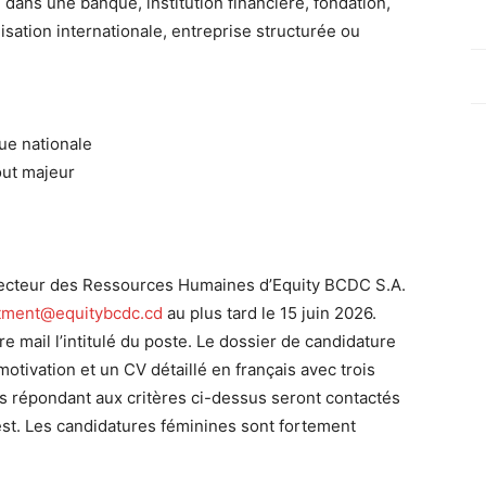
 dans une banque, institution financière, fondation,
isation internationale, entreprise structurée ou
ue nationale
tout majeur
irecteur des Ressources Humaines d’Equity BCDC S.A.
itment@equitybcdc.cd
au plus tard le 15 juin 2026.
e mail l’intitulé du poste. Le dossier de candidature
tivation et un CV détaillé en français avec trois
s répondant aux critères ci-dessus seront contactés
 test. Les candidatures féminines sont fortement