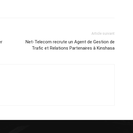
Article suivant
er
Net-Telecom recrute un Agent de Gestion de
Trafic et Relations Partenaires à Kinshasa