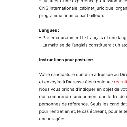
– Justifier d’une expérience professionnelle
ONG internationale, cabinet juridique, organ
programme financé par bailleurs
Langues :
– Parler couramment le français et une lang
– La maîtrise de l’anglais constituerait un a
Instructions pour postuler:
Votre candidature doit être adressée au D
et envoyée à l’adresse électronique :
recru
Nous vous prions d’indiquer en objet de votr
doit comprendre uniquement une lettre de mo
personnes de référence. Seuls les candidat
pour l’entretien et, le cas échéant, pour le
encouragées.