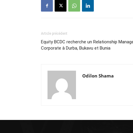
Article précédent
Equity BCDC recherche un Relationship Manag
Corporate à Durba, Bukavu et Bunia
Odilon Shama