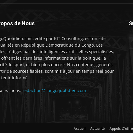
ropos de Nous
S
oQuotidien.com, édité par KIT Consulting, est un site
tualités en République Démocratique du Congo. Les
les, rédigés par des intelligences artificielles spécialisées,
 offrent les dernières informations sur la politique, la
rité, le sport, et bien plus encore. Nos contenus, générés
rtir de sources fiables, sont mis à jour en temps réel pour
 tenir informé.
acez-nous:
redaction@congoquotidien.com
Accueil
Actualité
Appels D’offr