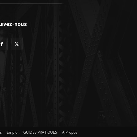
uivez-nous
es
Emploi
GUIDES PRATIQUES
A Propos