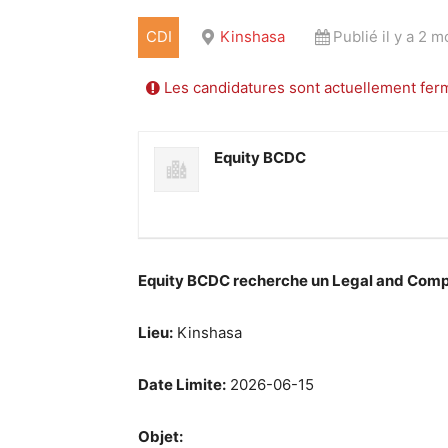
CDI
Kinshasa
Publié il y a 2 m
Les candidatures sont actuellement fer
Equity BCDC
Equity BCDC recherche un Legal and Compl
Lieu:
Kinshasa
Date Limite:
2026-06-15
Objet: