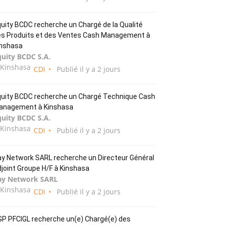
uity BCDC recherche un Chargé de la Qualité
es Produits et des Ventes Cash Management à
inshasa
quity BCDC S.A.
Kinshasa
CDI
Publié il y a 2 jours
quity BCDC recherche un Chargé Technique Cash
anagement à Kinshasa
quity BCDC S.A.
Kinshasa
CDI
Publié il y a 2 jours
y Network SARL recherche un Directeur Général
joint Groupe H/F à Kinshasa
ay Network SARL
Kinshasa
CDI
Publié il y a 2 jours
P PFCIGL recherche un(e) Chargé(e) des