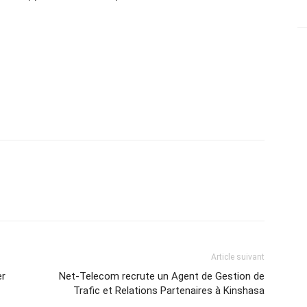
Article suivant
er
Net-Telecom recrute un Agent de Gestion de
Trafic et Relations Partenaires à Kinshasa