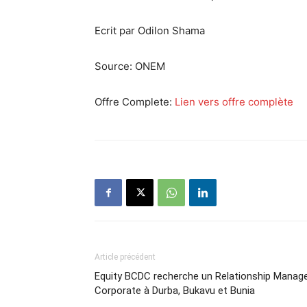
Ecrit par Odilon Shama
Source:
ONEM
Offre Complete:
Lien vers offre complète
Article précédent
Equity BCDC recherche un Relationship Manag
Corporate à Durba, Bukavu et Bunia