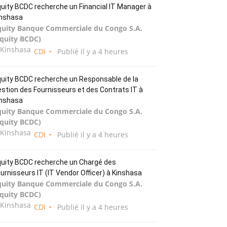
uity BCDC recherche un Financial IT Manager à
inshasa
quity Banque Commerciale du Congo S.A.
Equity BCDC)
Kinshasa
CDI
Publié il y a 4 heures
uity BCDC recherche un Responsable de la
stion des Fournisseurs et des Contrats IT à
inshasa
quity Banque Commerciale du Congo S.A.
Equity BCDC)
Kinshasa
CDI
Publié il y a 4 heures
uity BCDC recherche un Chargé des
urnisseurs IT (IT Vendor Officer) à Kinshasa
quity Banque Commerciale du Congo S.A.
Equity BCDC)
Kinshasa
CDI
Publié il y a 4 heures