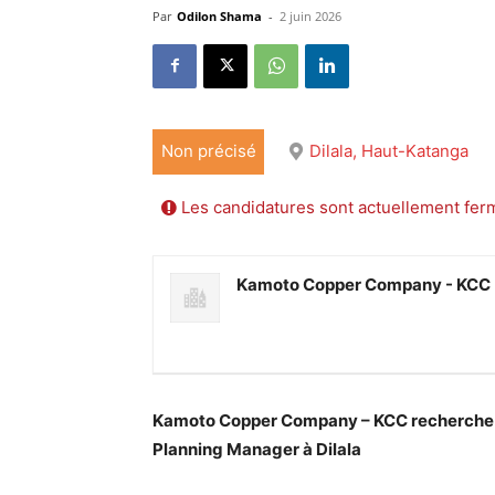
Par
Odilon Shama
-
2 juin 2026
Non précisé
Dilala, Haut-Katanga
Les candidatures sont actuellement fer
Kamoto Copper Company - KCC
Kamoto Copper Company – KCC recherche u
Planning Manager à Dilala