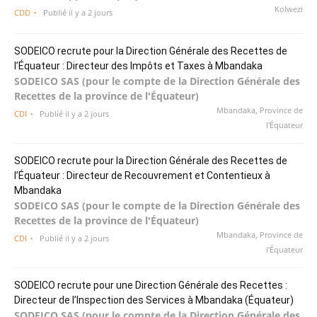
Kolwezi
CDD
Publié il y a 2 jours
SODEICO recrute pour la Direction Générale des Recettes de
l’Équateur : Directeur des Impôts et Taxes à Mbandaka
SODEICO SAS (pour le compte de la Direction Générale des
Recettes de la province de l'Équateur)
Mbandaka, Province de
CDI
Publié il y a 2 jours
l'Équateur
SODEICO recrute pour la Direction Générale des Recettes de
l’Équateur : Directeur de Recouvrement et Contentieux à
Mbandaka
SODEICO SAS (pour le compte de la Direction Générale des
Recettes de la province de l'Équateur)
Mbandaka, Province de
CDI
Publié il y a 2 jours
l'Équateur
SODEICO recrute pour une Direction Générale des Recettes :
Directeur de l’Inspection des Services à Mbandaka (Équateur)
SODEICO SAS (pour le compte de la Direction Générale des