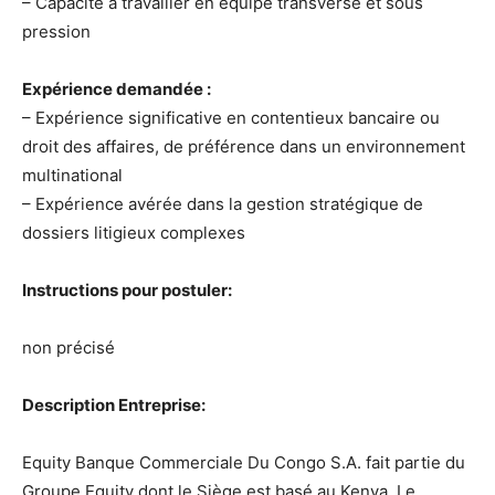
– Capacité à travailler en équipe transverse et sous
pression
Expérience demandée :
– Expérience significative en contentieux bancaire ou
droit des affaires, de préférence dans un environnement
multinational
– Expérience avérée dans la gestion stratégique de
dossiers litigieux complexes
Instructions pour postuler:
non précisé
Description Entreprise:
Equity Banque Commerciale Du Congo S.A. fait partie du
Groupe Equity dont le Siège est basé au Kenya. Le