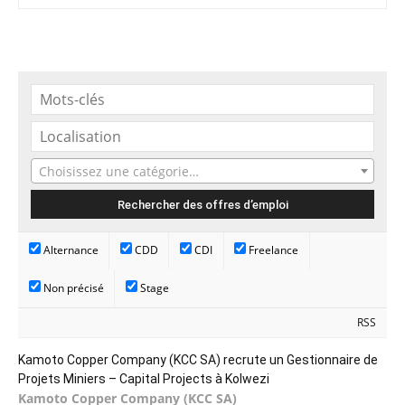
Choisissez une catégorie…
Alternance
CDD
CDI
Freelance
Non précisé
Stage
RSS
Kamoto Copper Company (KCC SA) recrute un Gestionnaire de
Projets Miniers – Capital Projects à Kolwezi
Kamoto Copper Company (KCC SA)