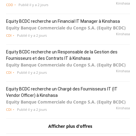
Kinshasa
CDD
Publié il y a 2 jours
Equity BCDC recherche un Financial IT Manager à Kinshasa
Equity Banque Commerciale du Congo S.A. (Equity BCDC)
Kinshasa
CDI
Publié il y a 2 jours
Equity BCDC recherche un Responsable de la Gestion des
Fournisseurs et des Contrats IT à Kinshasa
Equity Banque Commerciale du Congo S.A. (Equity BCDC)
Kinshasa
CDI
Publié il y a 2 jours
Equity BCDC recherche un Chargé des Fournisseurs IT (IT
Vendor Officer) à Kinshasa
Equity Banque Commerciale du Congo S.A. (Equity BCDC)
Kinshasa
CDI
Publié il y a 2 jours
Afficher plus d’offres