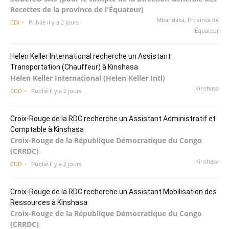
Recettes de la province de l'Équateur)
Mbandaka, Province de
CDI
Publié il y a 2 jours
l'Équateur
Helen Keller International recherche un Assistant
Transportation (Chauffeur) à Kinshasa
Helen Keller International (Helen Keller Intl)
Kinshasa
CDD
Publié il y a 2 jours
Croix-Rouge de la RDC recherche un Assistant Administratif et
Comptable à Kinshasa
Croix-Rouge de la République Démocratique du Congo
(CRRDC)
Kinshasa
CDD
Publié il y a 2 jours
Croix-Rouge de la RDC recherche un Assistant Mobilisation des
Ressources à Kinshasa
Croix-Rouge de la République Démocratique du Congo
(CRRDC)