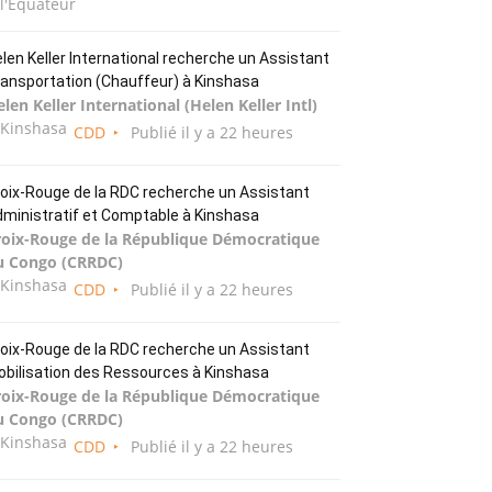
l'Équateur
len Keller International recherche un Assistant
ansportation (Chauffeur) à Kinshasa
len Keller International (Helen Keller Intl)
Kinshasa
CDD
Publié il y a 22 heures
oix-Rouge de la RDC recherche un Assistant
ministratif et Comptable à Kinshasa
roix-Rouge de la République Démocratique
u Congo (CRRDC)
Kinshasa
CDD
Publié il y a 22 heures
oix-Rouge de la RDC recherche un Assistant
bilisation des Ressources à Kinshasa
roix-Rouge de la République Démocratique
u Congo (CRRDC)
Kinshasa
CDD
Publié il y a 22 heures