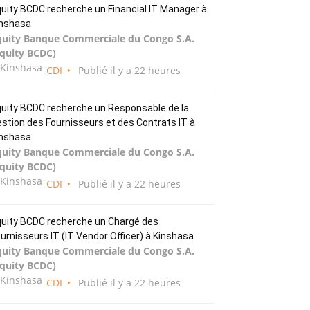
uity BCDC recherche un Financial IT Manager à
inshasa
quity Banque Commerciale du Congo S.A.
Equity BCDC)
Kinshasa
CDI
Publié il y a 22 heures
uity BCDC recherche un Responsable de la
stion des Fournisseurs et des Contrats IT à
inshasa
quity Banque Commerciale du Congo S.A.
Equity BCDC)
Kinshasa
CDI
Publié il y a 22 heures
uity BCDC recherche un Chargé des
urnisseurs IT (IT Vendor Officer) à Kinshasa
quity Banque Commerciale du Congo S.A.
Equity BCDC)
Kinshasa
CDI
Publié il y a 22 heures