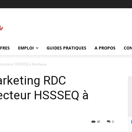
FFRES
EMPLOI
GUIDES PRATIQUES
A PROPOS
CO
Directeur HSSSEQ à Kinshasa
arketing RDC
recteur HSSSEQ à
41
0