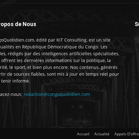
ropos de Nous
S
oQuotidien.com, édité par KIT Consulting, est un site
tualités en République Démocratique du Congo. Les
les, rédigés par des intelligences artificielles spécialisées,
 offrent les dernières informations sur la politique, la
rité, le sport, et bien plus encore. Nos contenus, générés
rtir de sources fiables, sont mis à jour en temps réel pour
 tenir informé.
acez-nous:
redaction@congoquotidien.com
Accueil
Actualité
Appels D’offr