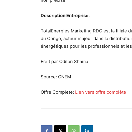
non précisé
Description Entreprise:
TotalEnergies Marketing RDC est la filiale
du Congo, acteur majeur dans la distribution 
énergétiques pour les professionnels et les 
Ecrit par Odilon Shama
Source:
ONEM
Offre Complete:
Lien vers offre complète