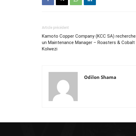
Article précédent
Kamoto Copper Company (KCC SA) recherche
un Maintenance Manager – Roasters & Cobalt
Kolwezi
Odilon Shama