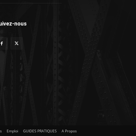
uivez-nous
es
Emploi
GUIDES PRATIQUES
A Propos