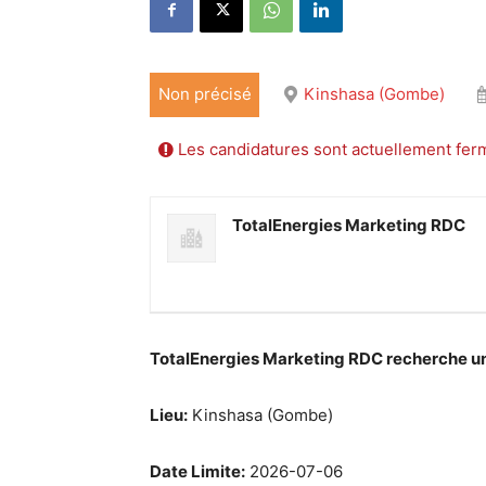
Non précisé
Kinshasa (Gombe)
Les candidatures sont actuellement fer
TotalEnergies Marketing RDC
TotalEnergies Marketing RDC recherche u
Lieu:
Kinshasa (Gombe)
Date Limite:
2026-07-06