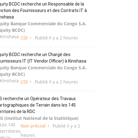
uity BCDC recherche un Responsable de la
stion des Fournisseurs et des Contrats IT à
inshasa
quity Banque Commerciale du Congo S.A.
Equity BCDC)
Kinshasa
CDI
Publié il y a 2 heures
uity BCDC recherche un Chargé des
urnisseurs IT (IT Vendor Officer) à Kinshasa
quity Banque Commerciale du Congo S.A.
Equity BCDC)
Kinshasa
CDI
Publié il y a 2 heures
S recherche un Opérateur des Travaux
rtographiques de Terrain dans les 145
rritoires de la RDC
S (Institut National de la Statistique)
Les 145
Non précisé
Publié il y a 2
territoires
heures
de la