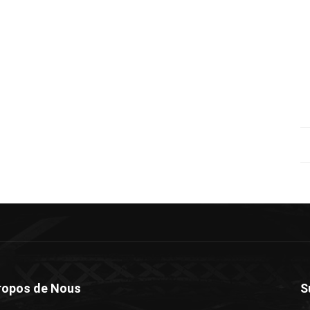
ropos de Nous
S