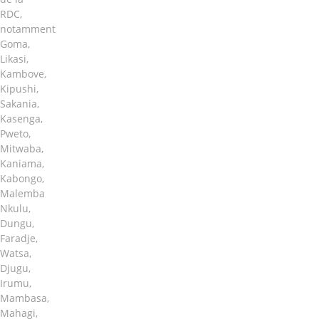
RDC,
notamment
Goma,
Likasi,
Kambove,
Kipushi,
Sakania,
Kasenga,
Pweto,
Mitwaba,
Kaniama,
Kabongo,
Malemba
Nkulu,
Dungu,
Faradje,
Watsa,
Djugu,
Irumu,
Mambasa,
Mahagi,