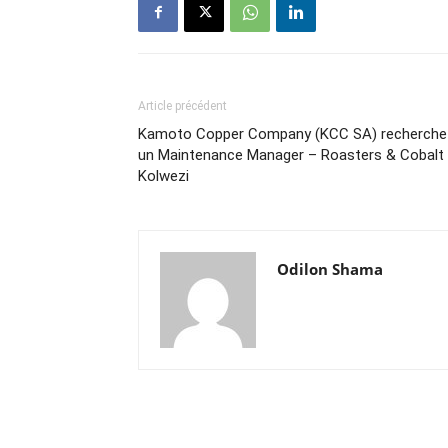
Article précédent
Kamoto Copper Company (KCC SA) recherche
un Maintenance Manager – Roasters & Cobalt
Kolwezi
Odilon Shama