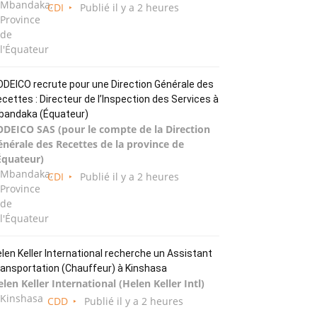
Mbandaka,
CDI
Publié il y a 2 heures
Province
de
l'Équateur
DEICO recrute pour une Direction Générale des
cettes : Directeur de l’Inspection des Services à
bandaka (Équateur)
ODEICO SAS (pour le compte de la Direction
énérale des Recettes de la province de
Équateur)
Mbandaka,
CDI
Publié il y a 2 heures
Province
de
l'Équateur
len Keller International recherche un Assistant
ansportation (Chauffeur) à Kinshasa
len Keller International (Helen Keller Intl)
Kinshasa
CDD
Publié il y a 2 heures