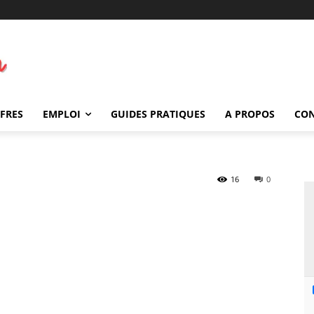
FFRES
EMPLOI
GUIDES PRATIQUES
A PROPOS
CO
16
0