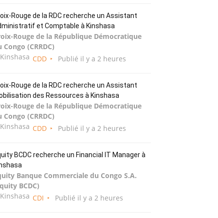
oix-Rouge de la RDC recherche un Assistant
ministratif et Comptable à Kinshasa
roix-Rouge de la République Démocratique
u Congo (CRRDC)
Kinshasa
CDD
Publié il y a 2 heures
oix-Rouge de la RDC recherche un Assistant
bilisation des Ressources à Kinshasa
roix-Rouge de la République Démocratique
u Congo (CRRDC)
Kinshasa
CDD
Publié il y a 2 heures
uity BCDC recherche un Financial IT Manager à
inshasa
quity Banque Commerciale du Congo S.A.
Equity BCDC)
Kinshasa
CDI
Publié il y a 2 heures