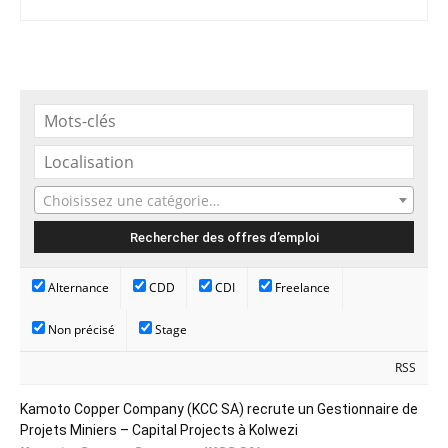
Choisissez une catégorie…
Alternance
CDD
CDI
Freelance
Non précisé
Stage
RSS
Kamoto Copper Company (KCC SA) recrute un Gestionnaire de
Projets Miniers – Capital Projects à Kolwezi