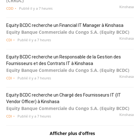
(CRRDC)
Kinshasa
CDD
Publié il y a 7 heures
Equity BCDC recherche un Financial IT Manager à Kinshasa
Equity Banque Commerciale du Congo S.A. (Equity BCDC)
Kinshasa
CDI
Publié il y a 7 heures
Equity BCDC recherche un Responsable de la Gestion des
Fournisseurs et des Contrats IT à Kinshasa
Equity Banque Commerciale du Congo S.A. (Equity BCDC)
Kinshasa
CDI
Publié il y a 7 heures
Equity BCDC recherche un Chargé des Fournisseurs IT (IT
Vendor Officer) à Kinshasa
Equity Banque Commerciale du Congo S.A. (Equity BCDC)
Kinshasa
CDI
Publié il y a 7 heures
Afficher plus d’offres