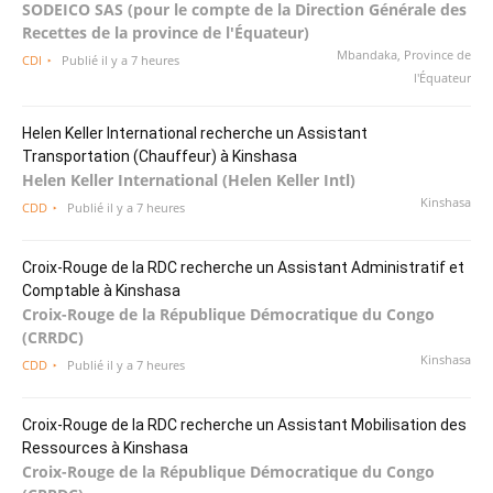
SODEICO SAS (pour le compte de la Direction Générale des
Recettes de la province de l'Équateur)
Mbandaka, Province de
CDI
Publié il y a 7 heures
l'Équateur
Helen Keller International recherche un Assistant
Transportation (Chauffeur) à Kinshasa
Helen Keller International (Helen Keller Intl)
Kinshasa
CDD
Publié il y a 7 heures
Croix-Rouge de la RDC recherche un Assistant Administratif et
Comptable à Kinshasa
Croix-Rouge de la République Démocratique du Congo
(CRRDC)
Kinshasa
CDD
Publié il y a 7 heures
Croix-Rouge de la RDC recherche un Assistant Mobilisation des
Ressources à Kinshasa
Croix-Rouge de la République Démocratique du Congo