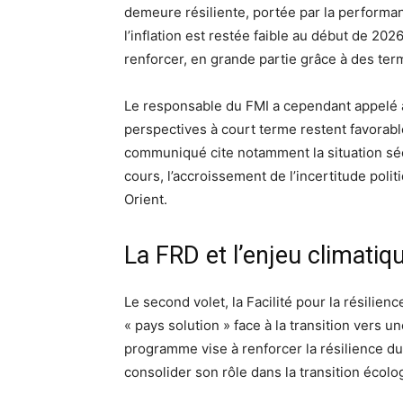
demeure résiliente, portée par la performan
l’inflation est restée faible au début de 202
renforcer, en grande partie grâce à des ter
Le responsable du FMI a cependant appelé à
perspectives à court terme restent favorab
communiqué cite notamment la situation sécu
cours, l’accroissement de l’incertitude poli
Orient.
La FRD et l’enjeu climatiq
Le second volet, la Facilité pour la résilien
« pays solution » face à la transition vers
programme vise à renforcer la résilience d
consolider son rôle dans la transition écol