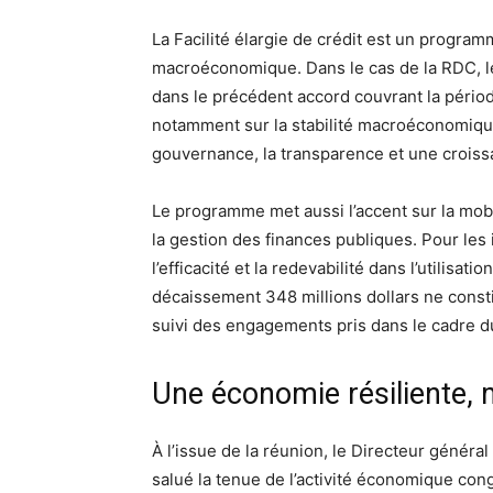
La Facilité élargie de crédit est un program
macroéconomique. Dans le cas de la RDC, le
dans le précédent accord couvrant la périod
notamment sur la stabilité macroéconomique,
gouvernance, la transparence et une croiss
Le programme met aussi l’accent sur la mobi
la gestion des finances publiques. Pour les i
l’efficacité et la redevabilité dans l’utilisat
décaissement 348 millions dollars ne consti
suivi des engagements pris dans le cadre
Une économie résiliente, 
À l’issue de la réunion, le Directeur généra
salué la tenue de l’activité économique cong