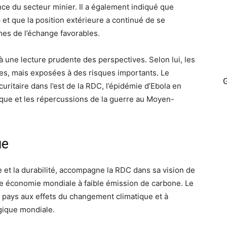
ce du secteur minier. Il a également indiqué que
6 et que la position extérieure a continué de se
mes de l’échange favorables.
 une lecture prudente des perspectives. Selon lui, les
les, mais exposées à des risques importants. Le
G
ritaire dans l’est de la RDC, l’épidémie d’Ebola en
tique et les répercussions de la guerre au Moyen-
ue
ce et la durabilité, accompagne la RDC dans sa vision de
 une économie mondiale à faible émission de carbone. Le
u pays aux effets du changement climatique et à
ogique mondiale.