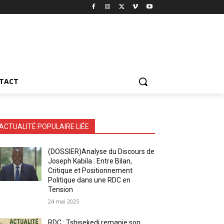
TACT
ACTUALITÉ POPULAIRE LIÉE
(DOSSIER)Analyse du Discours de
Joseph Kabila : Entre Bilan,
Critique et Positionnement
Politique dans une RDC en
Tension
24 mai 2025
RDC : Tshisekedi remanie son