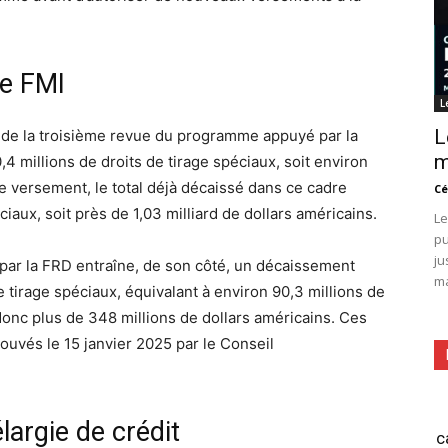
le FMI
L
L
 de la troisième revue du programme appuyé par la
m
4 millions de droits de tirage spéciaux, soit environ
ce versement, le total déjà décaissé dans ce cadre
Cé
ciaux, soit près de 1,03 milliard de dollars américains.
Le
pu
ju
r la FRD entraîne, de son côté, un décaissement
ma
 tirage spéciaux, équivalant à environ 90,3 millions de
onc plus de 348 millions de dollars américains. Ces
ouvés le 15 janvier 2025 par le Conseil
élargie de crédit
c