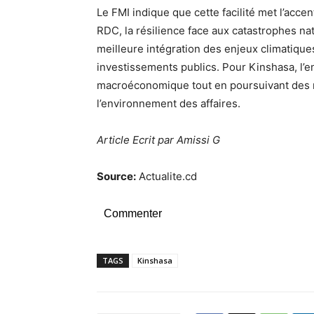
Le FMI indique que cette facilité met l’accen
RDC, la résilience face aux catastrophes na
meilleure intégration des enjeux climatiques
investissements publics. Pour Kinshasa, l’en
macroéconomique tout en poursuivant des ré
l’environnement des affaires.
Article Ecrit par Amissi G
Source:
Actualite.cd
Commenter
TAGS
Kinshasa