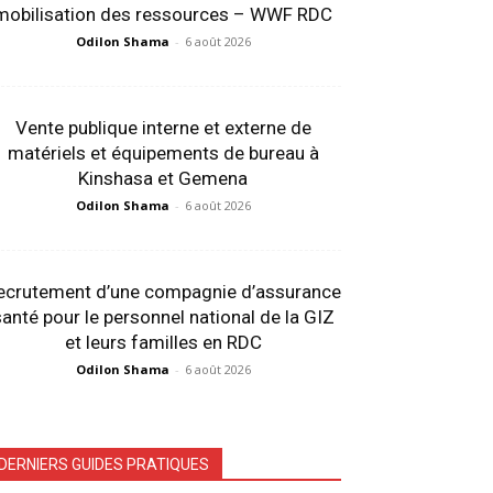
mobilisation des ressources – WWF RDC
Odilon Shama
-
6 août 2026
Vente publique interne et externe de
matériels et équipements de bureau à
Kinshasa et Gemena
Odilon Shama
-
6 août 2026
ecrutement d’une compagnie d’assurance
anté pour le personnel national de la GIZ
et leurs familles en RDC
Odilon Shama
-
6 août 2026
DERNIERS GUIDES PRATIQUES