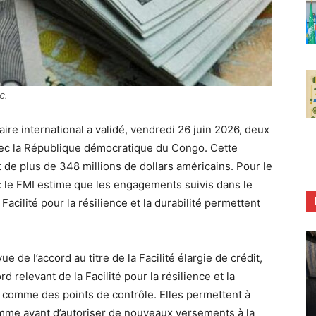
C.
ire international a validé, vendredi 26 juin 2026, deux
ec la République démocratique du Congo. Cette
de plus de 348 millions de dollars américains. Pour le
e : le FMI estime que les engagements suivis dans le
 Facilité pour la résilience et la durabilité permettent
 de l’accord au titre de la Facilité élargie de crédit,
 relevant de la Facilité pour la résilience et la
t comme des points de contrôle. Elles permettent à
gramme avant d’autoriser de nouveaux versements à la