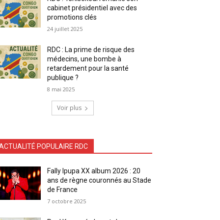
cabinet présidentiel avec des
promotions clés
24 juillet 2025
RDC : La prime de risque des
médecins, une bombe à
retardement pour la santé
publique ?
8 mai 2025
Voir plus
ACTUALITÉ POPULAIRE RDC
Fally Ipupa XX album 2026 : 20
ans de règne couronnés au Stade
de France
7 octobre 2025