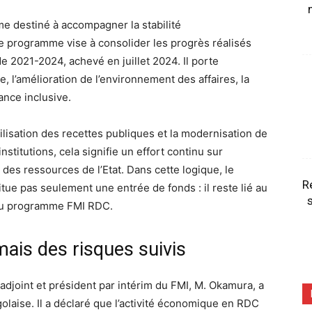
me destiné à accompagner la stabilité
 programme vise à consolider les progrès réalisés
e 2021-2024, achevé en juillet 2024. Il porte
 l’amélioration de l’environnement des affaires, la
ance inclusive.
lisation des recettes publiques et la modernisation de
nstitutions, cela signifie un effort continu sur
ion des ressources de l’Etat. Dans cette logique, le
R
tue pas seulement une entrée de fonds : il reste lié au
s
 du programme FMI RDC.
mais des risques suivis
l adjoint et président par intérim du FMI, M. Okamura, a
olaise. Il a déclaré que l’activité économique en RDC