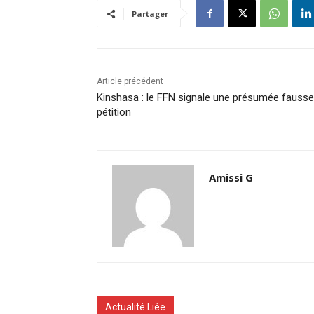
Partager
Article précédent
Kinshasa : le FFN signale une présumée fausse
pétition
Amissi G
Actualité Liée