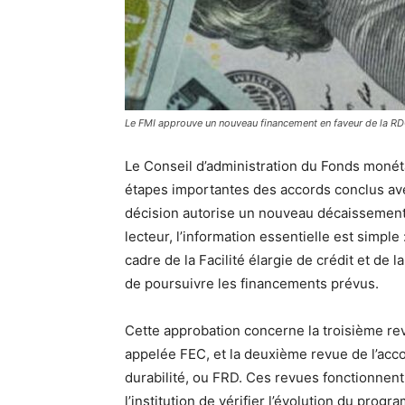
Le FMI approuve un nouveau financement en faveur de la RD
Le Conseil d’administration du Fonds monéta
étapes importantes des accords conclus av
décision autorise un nouveau décaissement 
lecteur, l’information essentielle est simpl
cadre de la Facilité élargie de crédit et de la
de poursuivre les financements prévus.
Cette approbation concerne la troisième revue
appelée FEC, et la deuxième revue de l’accord
durabilité, ou FRD. Ces revues fonctionnen
l’institution de vérifier l’évolution du pro