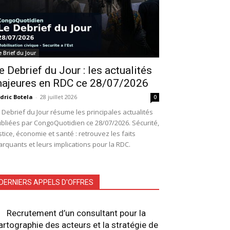
e Brief du Jour
e Debrief du Jour : les actualités
ajeures en RDC ce 28/07/2026
dric Botela
-
28 juillet 2026
0
 Debrief du Jour résume les principales actualités
bliées par CongoQuotidien ce 28/07/2026. Sécurité,
stice, économie et santé : retrouvez les faits
rquants et leurs implications pour la RDC.
DERNIERS APPELS D'OFFRES
Recrutement d’un consultant pour la
artographie des acteurs et la stratégie de