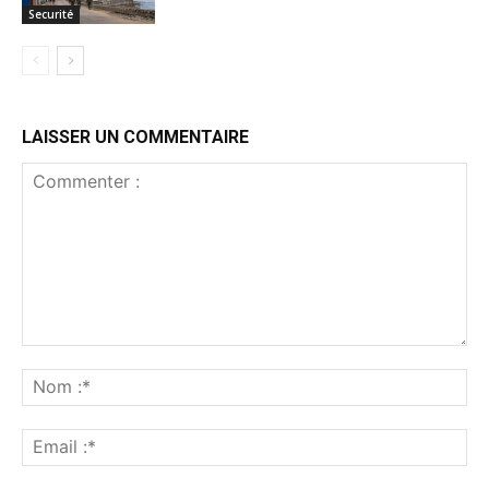
Securité
LAISSER UN COMMENTAIRE
Commenter
:
No
:*
Ema
:*