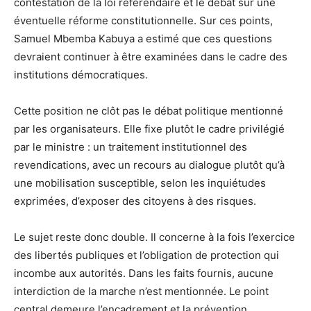
contestation de la loi référendaire et le débat sur une
éventuelle réforme constitutionnelle. Sur ces points,
Samuel Mbemba Kabuya a estimé que ces questions
devraient continuer à être examinées dans le cadre des
institutions démocratiques.
Cette position ne clôt pas le débat politique mentionné
par les organisateurs. Elle fixe plutôt le cadre privilégié
par le ministre : un traitement institutionnel des
revendications, avec un recours au dialogue plutôt qu’à
une mobilisation susceptible, selon les inquiétudes
exprimées, d’exposer des citoyens à des risques.
Le sujet reste donc double. Il concerne à la fois l’exercice
des libertés publiques et l’obligation de protection qui
incombe aux autorités. Dans les faits fournis, aucune
interdiction de la marche n’est mentionnée. Le point
central demeure l’encadrement et la prévention