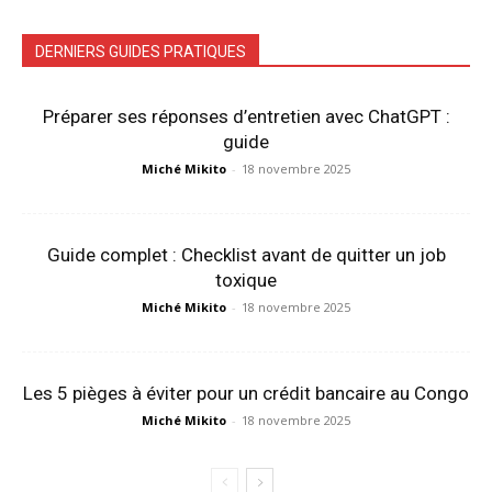
DERNIERS GUIDES PRATIQUES
Préparer ses réponses d’entretien avec ChatGPT :
guide
Miché Mikito
-
18 novembre 2025
Guide complet : Checklist avant de quitter un job
toxique
Miché Mikito
-
18 novembre 2025
Les 5 pièges à éviter pour un crédit bancaire au Congo
Miché Mikito
-
18 novembre 2025