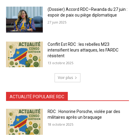
(Dossier) Accord RDC–Rwanda du 27 juin :
espoir de paix ou piège diplomatique
27 juin 2025
Conflit Est RDC : les rebelles M23
intensifient leurs attaques, les FARDC
résistent
13 octobre 2025
Voir plus
ACTUALITÉ POPULAIRE RDC
RDC : Honorine Porsche, violée par des
militaires après un braquage
18 octobre 2025