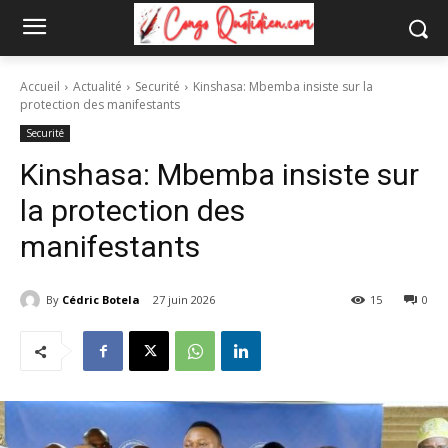
Accueil
Actualité
Securité
Kinshasa: Mbemba insiste sur la
protection des manifestants
Securité
Kinshasa: Mbemba insiste sur
la protection des
manifestants
By
Cédric Botela
27 juin 2026
15
0