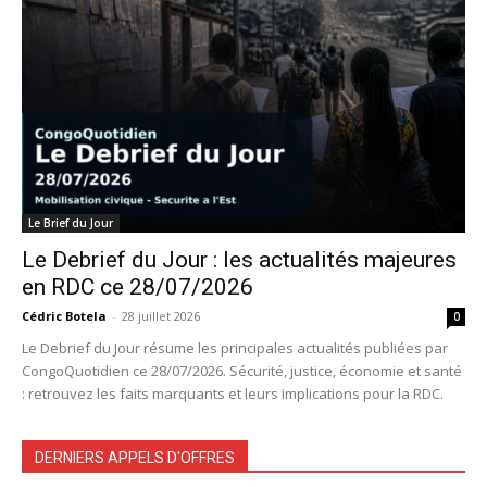
Le Brief du Jour
Le Debrief du Jour : les actualités majeures
en RDC ce 28/07/2026
Cédric Botela
-
28 juillet 2026
0
Le Debrief du Jour résume les principales actualités publiées par
CongoQuotidien ce 28/07/2026. Sécurité, justice, économie et santé
: retrouvez les faits marquants et leurs implications pour la RDC.
DERNIERS APPELS D'OFFRES