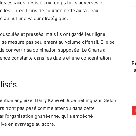
t les espaces, résisté aux temps forts adverses et
vé les Three Lions de solution nette au tableau
é au nul une valeur stratégique.
usculés et pressés, mais ils ont gardé leur ligne.
e se mesure pas seulement au volume offensif. Elle se
e de convertir sa domination supposée. Le Ghana a
sence constante dans les duels et une concentration
R
s
lisés
tention anglaise: Harry Kane et Jude Bellingham. Selon
eurs n’ont pas pesé comme attendu dans cette
par l’organisation ghanéenne, qui a empêché
sive en avantage au score.