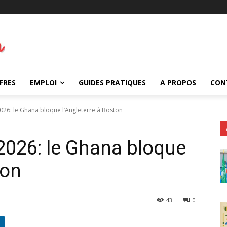
FRES
EMPLOI
GUIDES PRATIQUES
A PROPOS
CON
6: le Ghana bloque l’Angleterre à Boston
026: le Ghana bloque
ton
43
0