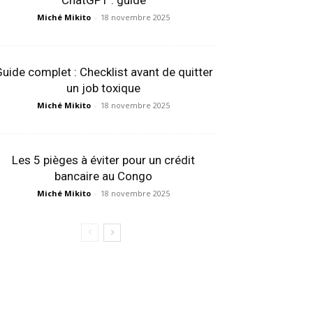
ChatGPT : guide
Miché Mikito
-
18 novembre 2025
uide complet : Checklist avant de quitter
un job toxique
Miché Mikito
-
18 novembre 2025
Les 5 pièges à éviter pour un crédit
bancaire au Congo
Miché Mikito
-
18 novembre 2025