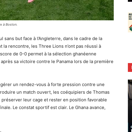
ux à Boston.
 sans but face à l’Angleterre, dans le cadre de la
la rencontre, les Three Lions n’ont pas réussi à
Le score de 0-0 permet à la sélection ghanéenne
 après sa victoire contre le Panama lors de la première
à gérer un rendez-vous à forte pression contre une
roduire un match ouvert, les coéquipiers de Thomas
 préserver leur cage et rester en position favorable
finale. Le constat sportif est clair. Le Ghana avance,