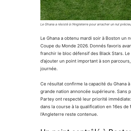
Le Ghana a résisté à l’Angleterre pour arracher un nul précie
Le Ghana a obtenu mardi soir à Boston un nul
Coupe du Monde 2026. Donnés favoris avant 
franchir le bloc défensif des Black Stars. 
d’ajouter un point important à son parcours,
journée.
Ce résultat confirme la capacité du Ghana 
grande nation annoncée supérieure. Sans p
Partey ont respecté leur priorité immédiate:
dans la course à la qualification en 16es de 
l’Angleterre reste contenue.