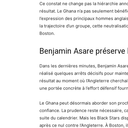
Ce constat ne change pas la hiérarchie anno
résultat. Le Ghana n’a pas seulement bénéfic
l’expression des principaux hommes anglais
la trajectoire d’un groupe, cette neutralisa
Boston.
Benjamin Asare préserve l
Dans les dernières minutes, Benjamin Asare
réalisé quelques arrêts décisifs pour mainte
résultat au moment où l’Angleterre cherchait
une portée concrète à l’effort défensif fourn
Le Ghana peut désormais aborder son proch
confiance. La prudence reste nécessaire, car
suite du calendrier. Mais les Black Stars d
après ce nul contre l’Angleterre. À Boston, i