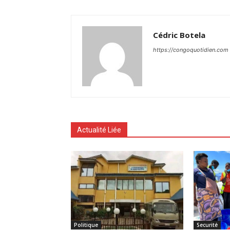
Cédric Botela
https://congoquotidien.com
Actualité Liée
Politique
Securité