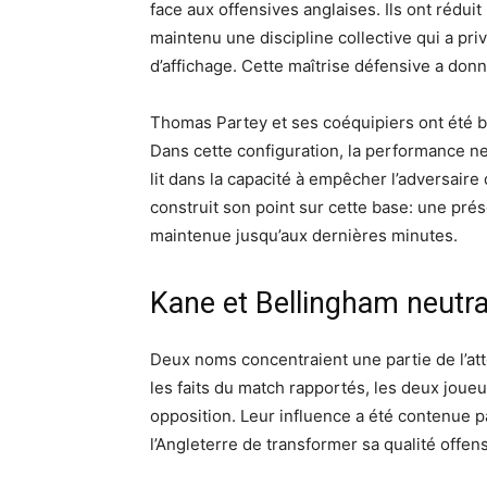
face aux offensives anglaises. Ils ont rédui
maintenu une discipline collective qui a pri
d’affichage. Cette maîtrise défensive a donn
Thomas Partey et ses coéquipiers ont été bo
Dans cette configuration, la performance n
lit dans la capacité à empêcher l’adversair
construit son point sur cette base: une pré
maintenue jusqu’aux dernières minutes.
Kane et Bellingham neutra
Deux noms concentraient une partie de l’at
les faits du match rapportés, les deux jou
opposition. Leur influence a été contenue 
l’Angleterre de transformer sa qualité offen