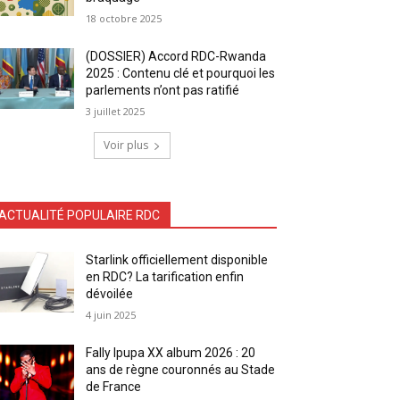
18 octobre 2025
(DOSSIER) Accord RDC-Rwanda
2025 : Contenu clé et pourquoi les
parlements n’ont pas ratifié
3 juillet 2025
Voir plus
ACTUALITÉ POPULAIRE RDC
Starlink officiellement disponible
en RDC? La tarification enfin
dévoilée
4 juin 2025
Fally Ipupa XX album 2026 : 20
ans de règne couronnés au Stade
de France