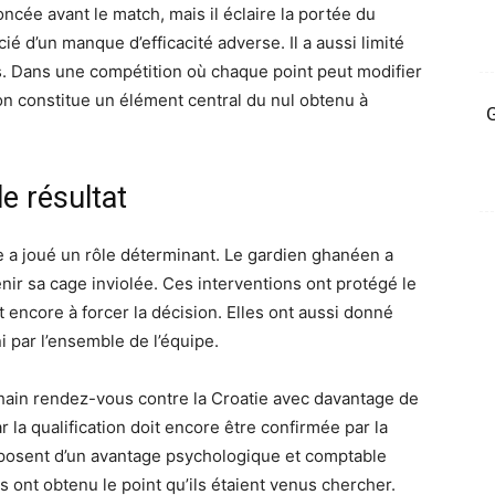
ncée avant le match, mais il éclaire la portée du
ié d’un manque d’efficacité adverse. Il a aussi limité
. Dans une compétition où chaque point peut modifier
tion constitue un élément central du nul obtenu à
G
e résultat
 a joué un rôle déterminant. Le gardien ghanéen a
nir sa cage inviolée. Ces interventions ont protégé le
 encore à forcer la décision. Elles ont aussi donné
i par l’ensemble de l’équipe.
ain rendez-vous contre la Croatie avec davantage de
 la qualification doit encore être confirmée par la
isposent d’un avantage psychologique et comptable
ls ont obtenu le point qu’ils étaient venus chercher.