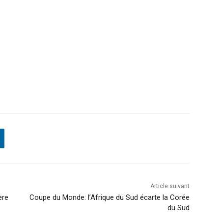
Article suivant
ère
Coupe du Monde: l’Afrique du Sud écarte la Corée
du Sud