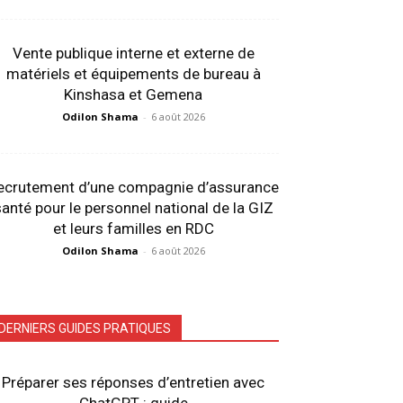
Vente publique interne et externe de
matériels et équipements de bureau à
Kinshasa et Gemena
Odilon Shama
-
6 août 2026
ecrutement d’une compagnie d’assurance
anté pour le personnel national de la GIZ
et leurs familles en RDC
Odilon Shama
-
6 août 2026
DERNIERS GUIDES PRATIQUES
Préparer ses réponses d’entretien avec