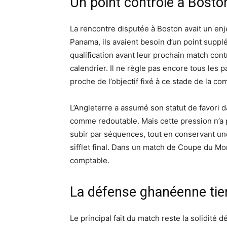
Un point contrôlé à Bosto
La rencontre disputée à Boston avait un enje
Panama, ils avaient besoin d’un point supp
qualification avant leur prochain match con
calendrier. Il ne règle pas encore tous les 
proche de l’objectif fixé à ce stade de la co
L’Angleterre a assumé son statut de favori
comme redoutable. Mais cette pression n’a p
subir par séquences, tout en conservant un
sifflet final. Dans un match de Coupe du Mo
comptable.
La défense ghanéenne tien
Le principal fait du match reste la solidité