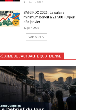
7 octobre 2025
SMIG RDC 2026 : Le salaire
minimum bondit à 21 500 FC/jour
dès janvier
12 juin 2025
Voir plus
RÉSUMÉ DE L'ACTUALITÉ QUOTIDIENNE