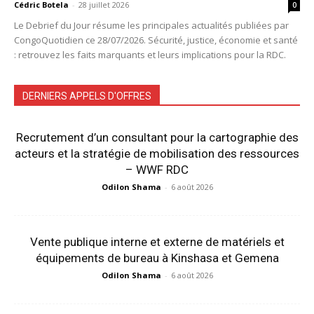
Cédric Botela
-
28 juillet 2026
0
Le Debrief du Jour résume les principales actualités publiées par
CongoQuotidien ce 28/07/2026. Sécurité, justice, économie et santé
: retrouvez les faits marquants et leurs implications pour la RDC.
DERNIERS APPELS D'OFFRES
Recrutement d’un consultant pour la cartographie des
acteurs et la stratégie de mobilisation des ressources
– WWF RDC
Odilon Shama
-
6 août 2026
Vente publique interne et externe de matériels et
équipements de bureau à Kinshasa et Gemena
Odilon Shama
-
6 août 2026