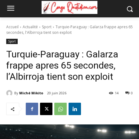
Accueil
Actualité
Sport
Turquie-Paraguay : Galarza frappe apres 65
secondes, l'Albirroja tient son exploit
Sport
Turquie-Paraguay : Galarza
frappe apres 65 secondes,
l’Albirroja tient son exploit
By
Miché Mikito
20 juin 2026
14
0