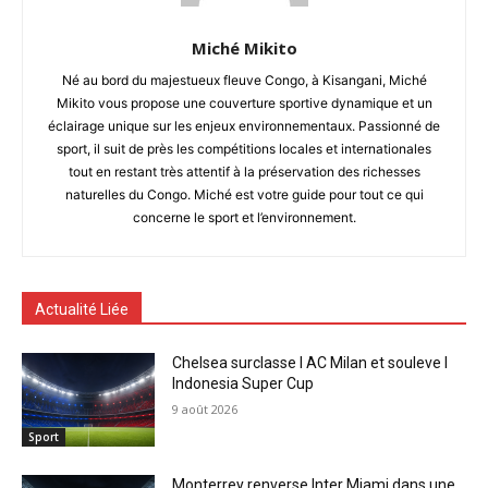
Miché Mikito
Né au bord du majestueux fleuve Congo, à Kisangani, Miché
Mikito vous propose une couverture sportive dynamique et un
éclairage unique sur les enjeux environnementaux. Passionné de
sport, il suit de près les compétitions locales et internationales
tout en restant très attentif à la préservation des richesses
naturelles du Congo. Miché est votre guide pour tout ce qui
concerne le sport et l’environnement.
Actualité Liée
Chelsea surclasse l AC Milan et souleve l
Indonesia Super Cup
9 août 2026
Sport
Monterrey renverse Inter Miami dans une