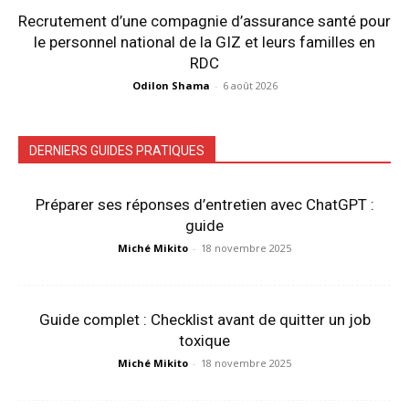
Recrutement d’une compagnie d’assurance santé pour
le personnel national de la GIZ et leurs familles en
RDC
Odilon Shama
-
6 août 2026
DERNIERS GUIDES PRATIQUES
Préparer ses réponses d’entretien avec ChatGPT :
guide
Miché Mikito
-
18 novembre 2025
Guide complet : Checklist avant de quitter un job
toxique
Miché Mikito
-
18 novembre 2025