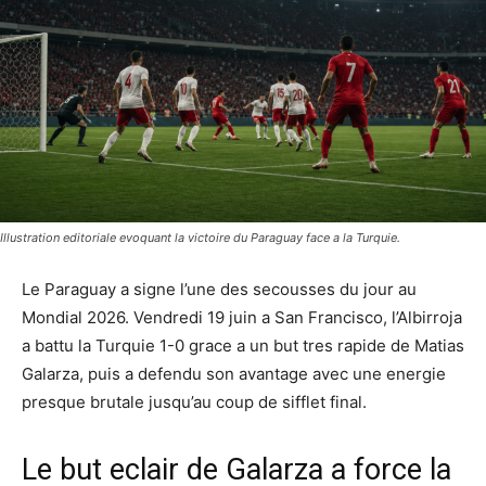
Illustration editoriale evoquant la victoire du Paraguay face a la Turquie.
Le Paraguay a signe l’une des secousses du jour au
Mondial 2026. Vendredi 19 juin a San Francisco, l’Albirroja
a battu la Turquie 1-0 grace a un but tres rapide de Matias
Galarza, puis a defendu son avantage avec une energie
presque brutale jusqu’au coup de sifflet final.
Le but eclair de Galarza a force la