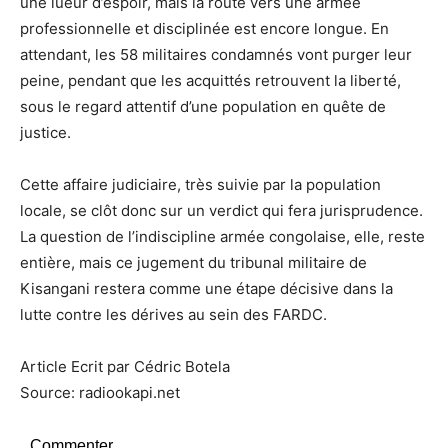
une lueur d’espoir, mais la route vers une armée
professionnelle et disciplinée est encore longue. En
attendant, les 58 militaires condamnés vont purger leur
peine, pendant que les acquittés retrouvent la liberté,
sous le regard attentif d’une population en quête de
justice.
Cette affaire judiciaire, très suivie par la population
locale, se clôt donc sur un verdict qui fera jurisprudence.
La question de l’indiscipline armée congolaise, elle, reste
entière, mais ce jugement du tribunal militaire de
Kisangani restera comme une étape décisive dans la
lutte contre les dérives au sein des FARDC.
Article Ecrit par Cédric Botela
Source: radiookapi.net
Commenter