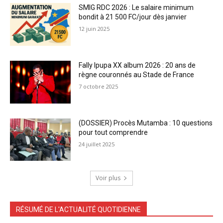
SMIG RDC 2026 : Le salaire minimum
bondit à 21 500 FC/jour dès janvier
12 juin 2025
Fally Ipupa XX album 2026 : 20 ans de
règne couronnés au Stade de France
7 octobre 2025
(DOSSIER) Procès Mutamba : 10 questions
pour tout comprendre
24 juillet 2025
Voir plus
RÉSUMÉ DE L'ACTUALITÉ QUOTIDIENNE