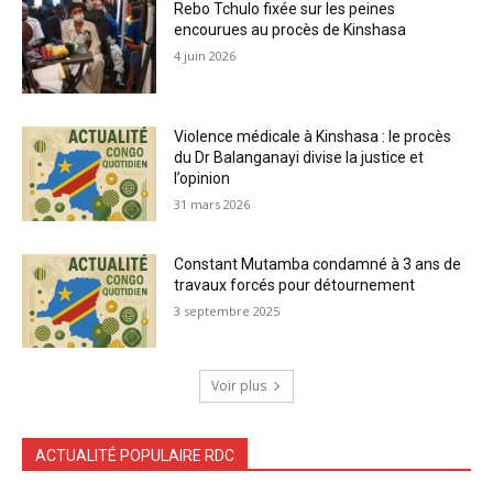
Rebo Tchulo fixée sur les peines
encourues au procès de Kinshasa
4 juin 2026
Violence médicale à Kinshasa : le procès
du Dr Balanganayi divise la justice et
l’opinion
31 mars 2026
Constant Mutamba condamné à 3 ans de
travaux forcés pour détournement
3 septembre 2025
Voir plus
ACTUALITÉ POPULAIRE RDC