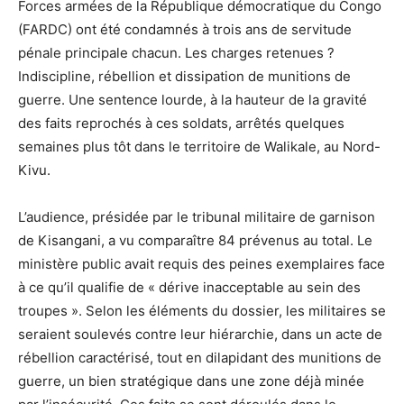
Forces armées de la République démocratique du Congo
(FARDC) ont été condamnés à trois ans de servitude
pénale principale chacun. Les charges retenues ?
Indiscipline, rébellion et dissipation de munitions de
guerre. Une sentence lourde, à la hauteur de la gravité
des faits reprochés à ces soldats, arrêtés quelques
semaines plus tôt dans le territoire de Walikale, au Nord-
Kivu.
L’audience, présidée par le tribunal militaire de garnison
de Kisangani, a vu comparaître 84 prévenus au total. Le
ministère public avait requis des peines exemplaires face
à ce qu’il qualifie de « dérive inacceptable au sein des
troupes ». Selon les éléments du dossier, les militaires se
seraient soulevés contre leur hiérarchie, dans un acte de
rébellion caractérisé, tout en dilapidant des munitions de
guerre, un bien stratégique dans une zone déjà minée