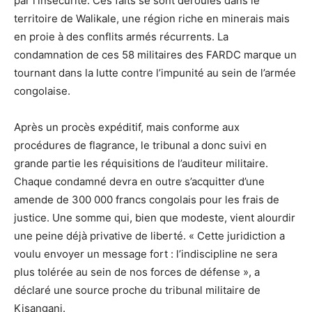
par l’insécurité. Ces faits se sont déroulés dans le
territoire de Walikale, une région riche en minerais mais
en proie à des conflits armés récurrents. La
condamnation de ces 58 militaires des FARDC marque un
tournant dans la lutte contre l’impunité au sein de l’armée
congolaise.
Après un procès expéditif, mais conforme aux
procédures de flagrance, le tribunal a donc suivi en
grande partie les réquisitions de l’auditeur militaire.
Chaque condamné devra en outre s’acquitter d’une
amende de 300 000 francs congolais pour les frais de
justice. Une somme qui, bien que modeste, vient alourdir
une peine déjà privative de liberté. « Cette juridiction a
voulu envoyer un message fort : l’indiscipline ne sera
plus tolérée au sein de nos forces de défense », a
déclaré une source proche du tribunal militaire de
Kisangani.