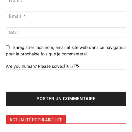
:*
Ema
:*
Sit
:
Enregistrer mon nom, email et site web dans ce navigateur
pour la prochaine fois que je commenterai.
Are you human? Please solve:
ACTUALITÉ POPULAIRE LIÉE