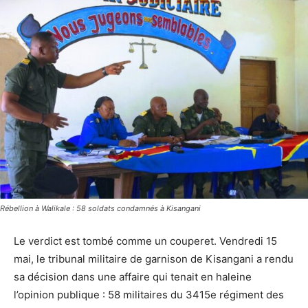
Rébellion à Walikale : 58 soldats condamnés à Kisangani
Le verdict est tombé comme un couperet. Vendredi 15
mai, le tribunal militaire de garnison de Kisangani a rendu
sa décision dans une affaire qui tenait en haleine
l’opinion publique : 58 militaires du 3415e régiment des