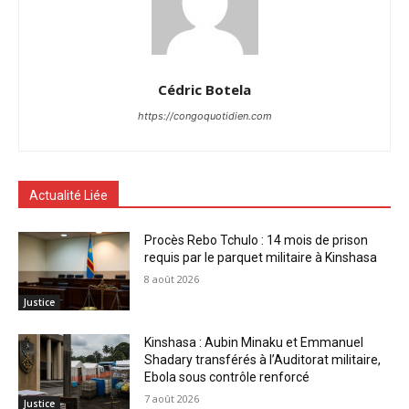
Cédric Botela
https://congoquotidien.com
Actualité Liée
Procès Rebo Tchulo : 14 mois de prison
requis par le parquet militaire à Kinshasa
8 août 2026
Justice
Kinshasa : Aubin Minaku et Emmanuel
Shadary transférés à l’Auditorat militaire,
Ebola sous contrôle renforcé
7 août 2026
Justice