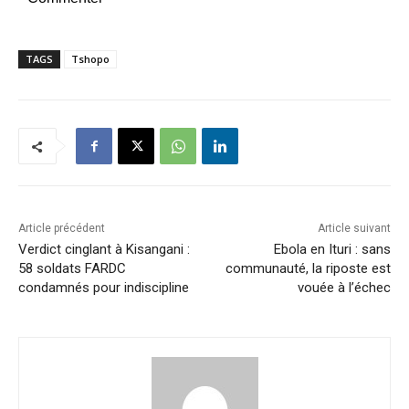
TAGS
Tshopo
Article précédent
Article suivant
Verdict cinglant à Kisangani :
Ebola en Ituri : sans
58 soldats FARDC
communauté, la riposte est
condamnés pour indiscipline
vouée à l’échec