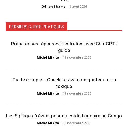
Odilon Shama
-
6 août 2026
DERNIERS GUIDES PRATIQUES
Préparer ses réponses d’entretien avec ChatGPT :
guide
Miché Mikito
-
18 novembre 2025
Guide complet : Checklist avant de quitter un job
toxique
Miché Mikito
-
18 novembre 2025
Les 5 pièges à éviter pour un crédit bancaire au Congo
Miché Mikito
-
18 novembre 2025